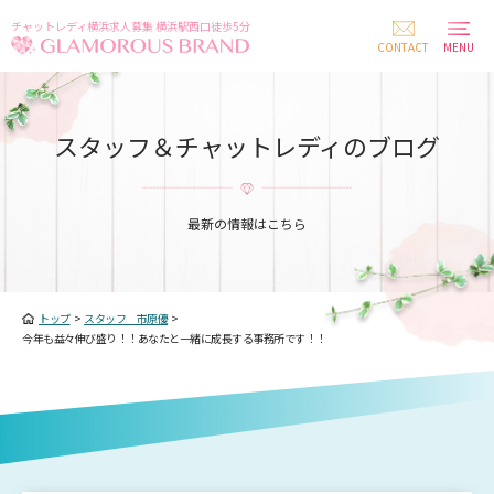
チャットレディ横浜求人募集 横浜駅西口徒歩5分
CONTACT
MENU
スタッフ＆チャットレディのブログ
最新の情報はこちら
トップ
>
スタッフ 市原優
>
今年も益々伸び盛り！！あなたと一緒に成長する事務所です！！