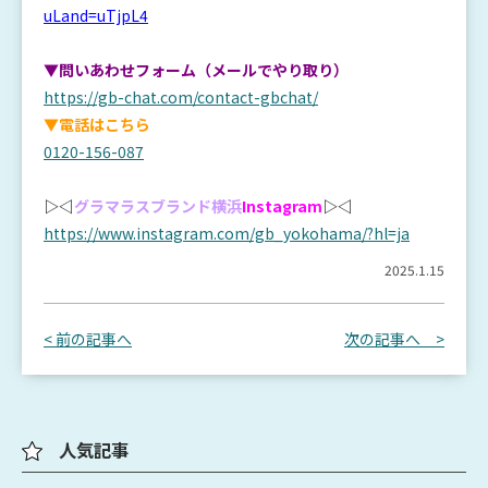
uLand=uTjpL4
▼問いあわせフォーム（メールでやり取り）
https://gb-chat.com/contact-gbchat/
▼電話はこちら
0120-156-087
▷◁
グラマラスブランド横浜
Instagram
▷◁
https://www.instagram.com/gb_yokohama/?hl=ja
2025.1.15
< 前の記事へ
次の記事へ >
人気記事