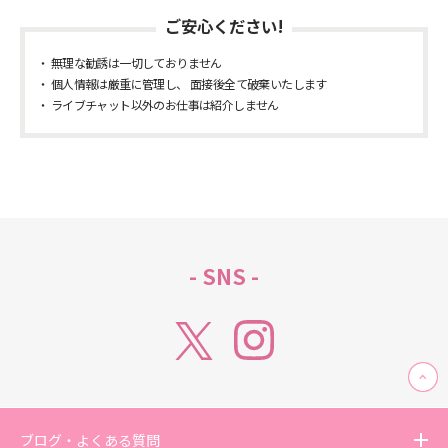
ご安心ください!
無理な勧誘は一切しておりません
個人情報は厳重に管理し、 面接後全て破棄いたします
ライブチャット以外のお仕事は紹介しません
- SNS -
ブログ・よくある質問