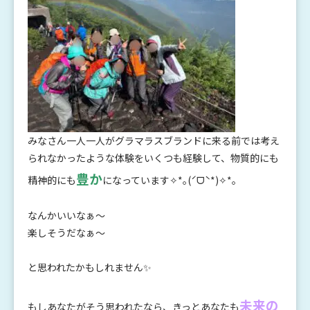
みなさん一人一人がグラマラスブランドに来る前では考え
られなかったような体験をいくつも経験して、物質的にも
豊か
精神的にも
になっています✧*｡(ˊᗜˋ*)✧*｡
なんかいいなぁ〜
楽しそうだなぁ〜
と思われたかもしれません✨
未来の
もしあなたがそう思われたなら、きっとあなたも