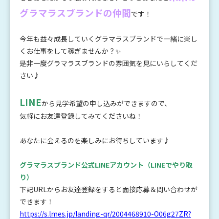
グラマラスブランドの仲間
です！
今年も益々成長していくグラマラスブランドで一緒に楽し
くお仕事をして稼ぎませんか？✨
是非一度グラマラスブランドの雰囲気を見にいらしてくだ
さい♪
LINE
から見学希望の申し込みができますので、
気軽にお友達登録してみてくださいね！
あなたに会えるのを楽しみにお待ちしています♪
グラマラスブランド公式LINEアカウント
（LINEでやり取
り）
下記URLからお友達登録をすると面接応募＆問い合わせが
できます！
https://s.lmes.jp/landing-qr/2004468910-O06g27ZR?