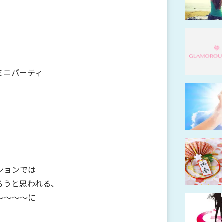
ミニパーティ
ションでは
ろうと思われる、
～～～～に