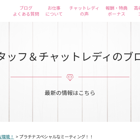
ブログ
お仕事
チャットレディ
報酬・特典
高
よくある質問
について
の声
ボーナス
タッフ＆チャットレディのブ
最新の情報はこちら
な環境！
>
プラチナスペシャルなミーティング！！