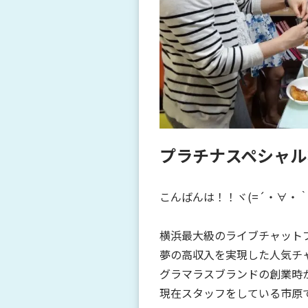
プラチナスペシャル
こんばんは！！ヾ(=´・∀・｀
横浜最大級のライブチャット
夢の高収入を実現した人気チ
グラマラスブランドの創業時
現在スタッフをしている市原