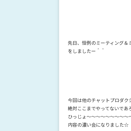
先日、恒例のミーティング＆
をしましたー＾＾
今回は他のチャットプロダク
絶対ここまでやってないであ
ひっじょ～～～～～～～～～
内容の濃い会になりました☆