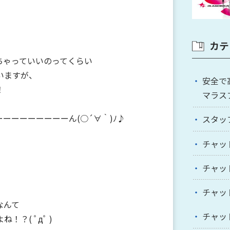
カテ
ちゃっていいのってくらい
いますが、
安全で
！
マラス
ーーーーーーーーん(○´∀｀)ﾉ♪
スタッ
チャッ
チャッ
チャッ
なんて
チャッ
？( ﾟдﾟ )