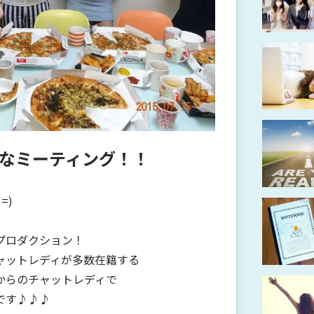
なミーティング！！
=)
プロダクション！
ャットレディが多数在籍する
からのチャットレディで
です♪♪♪