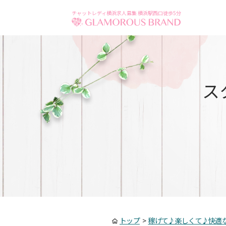
チャットレディ横浜求人募集 横浜駅西口徒歩5分
ス
トップ
>
稼げて♪楽しくて♪快適