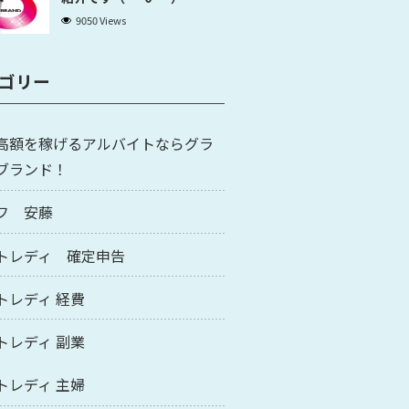
9050 Views
ゴリー
高額を稼げるアルバイトならグラ
ブランド！
フ 安藤
トレディ 確定申告
トレディ 経費
トレディ 副業
トレディ 主婦