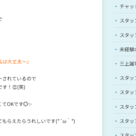
チャッ
で
スタッ
スタッ
未経験
私は大丈夫～」
三上誠
スタッ
ーされているので
！👏(笑)
スタッ
てOKです💮✨
スタッ
もらえたらうれしいです(*´ω｀*)
スタッ
スタッ