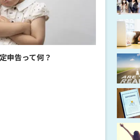
定申告って何？