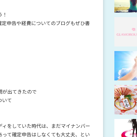
う！
確定申告や経費についてのブログもぜひ書
問が出てきたので
ついて
ディをしていた時代は、まだマイナンバー
あって確定申告はしなくても大丈夫、とい