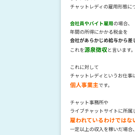
チャットレディの雇用形態に
会社員やバイト雇用
の場合、
年間の所得にかかる税金を
会社があらかじめ給与から差
源泉徴収
これを
と言います
これに対して
チャットレディというお仕事
個人事業主
です。
チャット事務所や
ライブチャットサイトに所属
雇われているわけではな
一定以上の収入を稼いだ場合