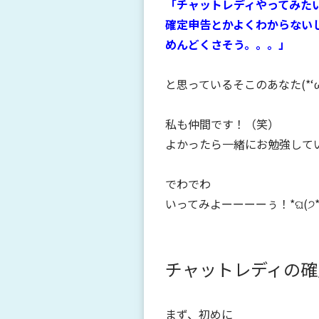
「チャットレディやってみた
確定申告とかよくわからない
めんどくさそう。。。」
と思っているそこのあなた(*‘ω‘
私も仲間です！（笑）
よかったら一緒にお勉強して
でわでわ
いってみよーーーーぅ！*ଘ(੭*ˊ
チャットレディの確
まず、初めに