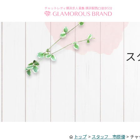
チャットレディ横浜求人募集 横浜駅西口徒歩5分
ス
トップ
>
スタッフ 市原優
>
チャ