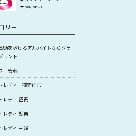
9049 Views
ゴリー
高額を稼げるアルバイトならグラ
ブランド！
フ 安藤
トレディ 確定申告
トレディ 経費
トレディ 副業
トレディ 主婦