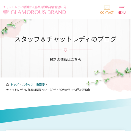
チャットレディ横浜求人募集 横浜駅西口徒歩5分
CONTACT
MENU
スタッフ＆チャットレディのブログ
最新の情報はこちら
トップ
>
スタッフ 市原優
>
チャットレディに年齢は関係ない！30代・40代からでも輝ける理由