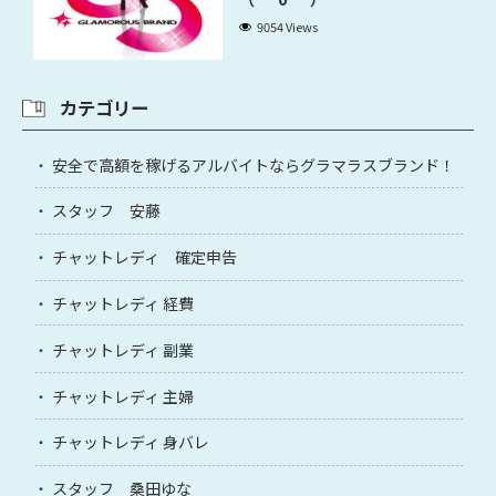
9054 Views
カテゴリー
安全で高額を稼げるアルバイトならグラマラスブランド！
スタッフ 安藤
チャットレディ 確定申告
チャットレディ 経費
チャットレディ 副業
チャットレディ 主婦
チャットレディ 身バレ
スタッフ 桑田ゆな