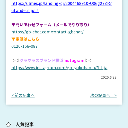
https://s.lmes.jp/landing-qr/2004468910-O06g27ZR?
uLand=uTjpL4
▼問いあわせフォーム（メールでやり取り）
https://gb-chat.com/contact-gbchat/
▼電話はこちら
0120-156-087
▷◁
グラマラスブランド横浜
Instagram
▷◁
https://www.instagram.com/gb_yokohama/?hl=ja
2025.6.22
< 前の記事へ
次の記事へ >
人気記事