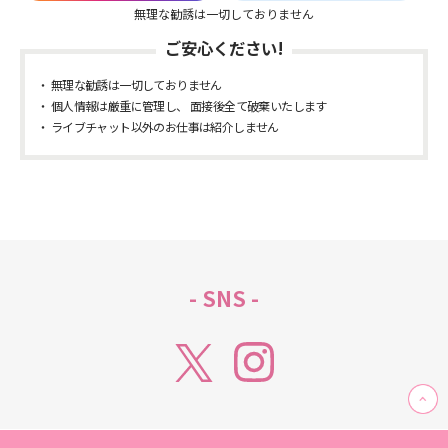
無理な勧誘は一切しておりません
ご安心ください!
無理な勧誘は一切しておりません
個人情報は厳重に管理し、 面接後全て破棄いたします
ライブチャット以外のお仕事は紹介しません
- SNS -