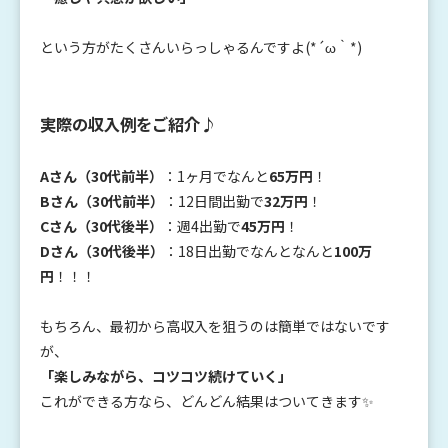
という方がたくさんいらっしゃるんですよ(*´ω｀*)
実際の収入例をご紹介♪
Aさん（30代前半）
：1ヶ月でなんと
65万円
！
Bさん（30代前半）
：12日間出勤で
32万円
！
Cさん（30代後半）
：週4出勤で
45万円
！
Dさん（30代後半）
：18日出勤でなんとなんと
100万
円
！！！
もちろん、最初から高収入を狙うのは簡単ではないです
が、
「楽しみながら、コツコツ続けていく」
これができる方なら、どんどん結果はついてきます✨