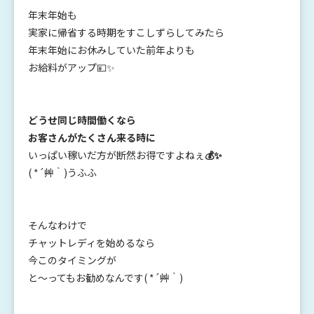
年末年始も
実家に帰省する時期をすこしずらしてみたら
年末年始にお休みしていた前年よりも
お給料がアップ💴✨
どうせ同じ時間働くなら
お客さんがたくさん来る時に
いっぱい稼いだ方が断然お得ですよねぇ
💰✨
( *´艸｀)うふふ
そんなわけで
チャットレディを始めるなら
今このタイミングが
と～ってもお勧めなんです( *´艸｀)