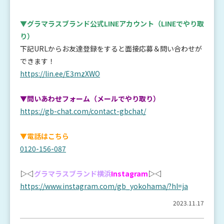
▼グラマラスブランド公式LINEアカウント
（LINEでやり取
り）
下記URLからお友達登録をすると面接応募＆問い合わせが
できます！
https://lin.ee/E3mzXWO
▼問いあわせフォーム（メールでやり取り）
https://gb-chat.com/contact-gbchat/
▼電話はこちら
0120-156-087
▷◁
グラマラスブランド横浜
Instagram
▷◁
https://www.instagram.com/gb_yokohama/?hl=ja
2023.11.17