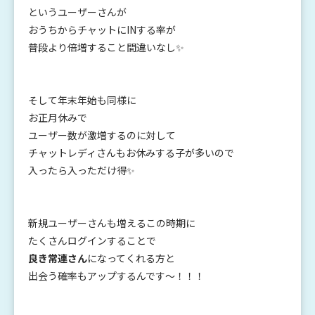
というユーザーさんが
おうちからチャットにINする率が
普段より倍増すること間違いなし✨
そして年末年始も同様に
お正月休みで
ユーザー数が激増するのに対して
チャットレディさんもお休みする子が多いので
入ったら入っただけ得✨
新規ユーザーさんも増えるこの時期に
たくさんログインすることで
良き常連さん
になってくれる方と
出会う確率もアップするんです～！！！