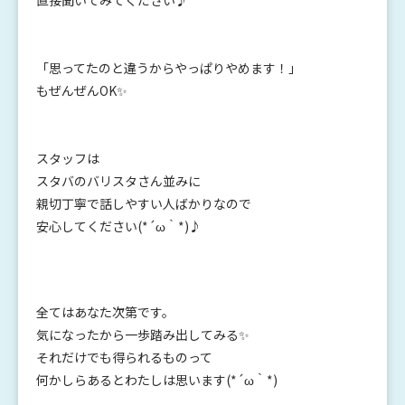
直接聞いてみてください♪
「思ってたのと違うからやっぱりやめます！」
もぜんぜんOK✨
スタッフは
スタバのバリスタさん並みに
親切丁寧で話しやすい人ばかりなので
安心してください(*´ω｀*)♪
全てはあなた次第です。
気になったから一歩踏み出してみる✨
それだけでも得られるものって
何かしらあるとわたしは思います(*´ω｀*)