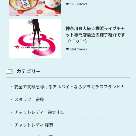
9513 Views
神奈川最大級☆横浜ライブチャ
ット専門店最近の様子紹介です
（*＾0＾*）
9047 Views
カテゴリー
安全で高額を稼げるアルバイトならグラマラスブランド！
スタッフ 安藤
チャットレディ 確定申告
チャットレディ 経費