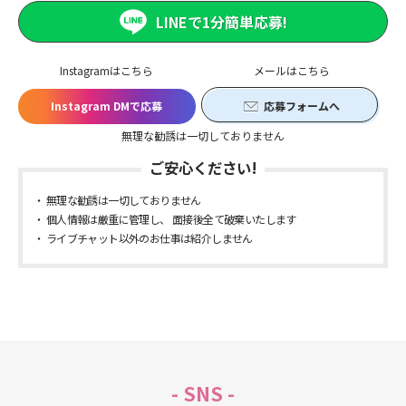
LINEで1分簡単応募!
Instagramはこちら
メールはこちら
Instagram DMで応募
応募フォームへ
無理な勧誘は一切しておりません
ご安心ください!
無理な勧誘は一切しておりません
個人情報は厳重に管理し、 面接後全て破棄いたします
ライブチャット以外のお仕事は紹介しません
- SNS -