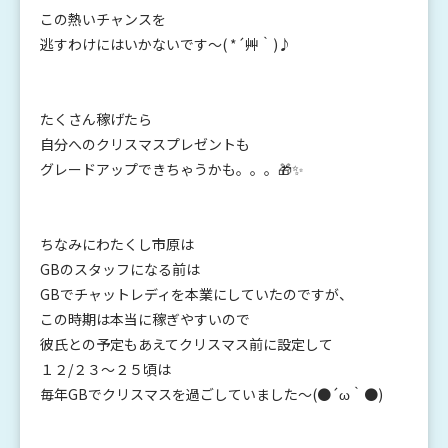
この熱いチャンスを
逃すわけにはいかないです～( *´艸｀)♪
たくさん稼げたら
自分へのクリスマスプレゼントも
グレードアップできちゃうかも。。。🎁✨
ちなみにわたくし市原は
GBのスタッフになる前は
GBでチャットレディを本業にしていたのですが、
この時期は本当に稼ぎやすいので
彼氏との予定もあえてクリスマス前に設定して
１２/２３～２５頃は
毎年GBでクリスマスを過ごしていました～(●´ω｀●)