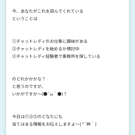
今、あなたがこれを読んでくれている
ということは
①チャットレディのお仕事に興味がある
②チャットレディを始めるか検討中
③チャットレディ経験者で事務所を探している
のどれかかかな？
と思うのですが、
いかがですか～(●´ω｀●)？
今日は①②③のどなたにも
当てはまる情報をお伝えしますよ～( *´艸｀)