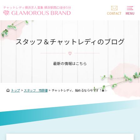
チャットレディ横浜求人募集 横浜駅西口徒歩5分
CONTACT
MENU
スタッフ＆チャットレディのブログ
最新の情報はこちら
トップ
>
スタッフ 市原優
>
チャットレディ、始めるなら今です！🎄✨