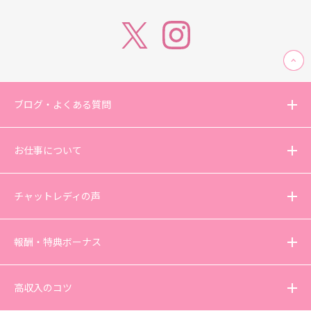
ブログ・よくある質問
お仕事について
チャットレディの声
報酬・特典ボーナス
高収入のコツ