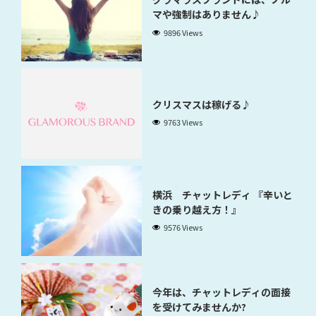
マや強制はありません♪
9896 Views
クリスマスは稼げる♪
9763 Views
横浜 チャットレディ 『辛いと
きの乗り越え方！』
9576 Views
今年は、チャットレディの面接
を受けてみませんか?