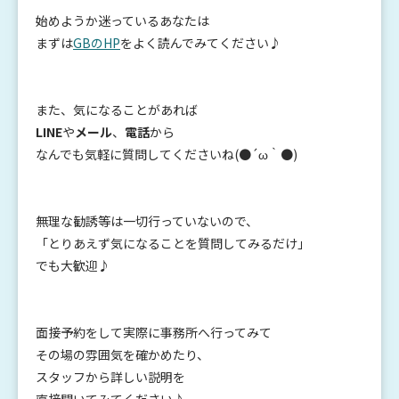
始めようか迷っているあなたは
まずは
GBのHP
をよく読んでみてください♪
また、気になることがあれば
LINE
や
メール
、
電話
から
なんでも気軽に質問してくださいね(●´ω｀●)
無理な勧誘等は一切行っていないので、
「とりあえず気になることを質問してみるだけ」
でも大歓迎♪
面接予約をして実際に事務所へ行ってみて
その場の雰囲気を確かめたり、
スタッフから詳しい説明を