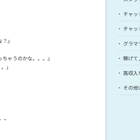
チャッ
チャッ
な？』
グラマ
っちゃうのかな。。。』
稼げて
。。」
高収入
その他
・・