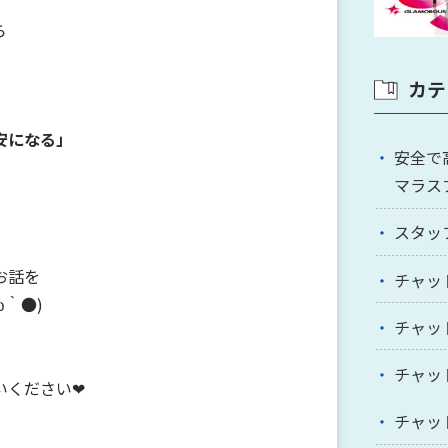
ら
カテ
安になる」
安全で
マラス
スタッ
、
お話を
チャッ
｀●)
チャッ
チャッ
いください❤
チャッ