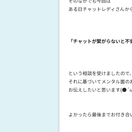
そのなかでも今回は
ある日チャットレディさんか
「チャットが繋がらないと不
という相談を受けましたので
それに基づいてメンタル面の
お伝えしたいと思います(●´ω
よかったら最後までお付き合