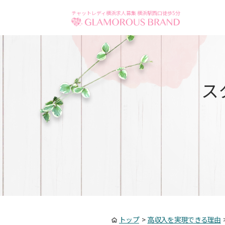
チャットレディ横浜求人募集 横浜駅西口徒歩5分
ス
トップ
>
高収入を実現できる理由