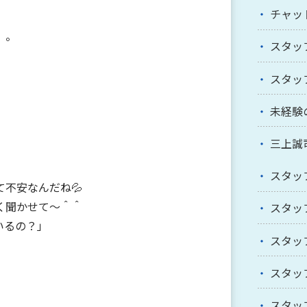
チャッ
。。
スタッ
スタッ
未経験
三上誠
スタッ
不安なんだね💦
く聞かせて～＾＾
スタッ
いるの？」
スタッ
スタッ
スタッ