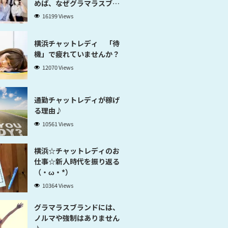
めば、なぜグラマラスブラ
ンド横浜だと稼げるのかが
16199 Views
分かります」
横浜チャットレディ 「待
機」で疲れていませんか？
12070 Views
通勤チャットレディが稼げ
る理由♪
10561 Views
横浜☆チャットレディのお
仕事☆新人時代を振り返る
（・ω・*）
10364 Views
グラマラスブランドには、
ノルマや強制はありません