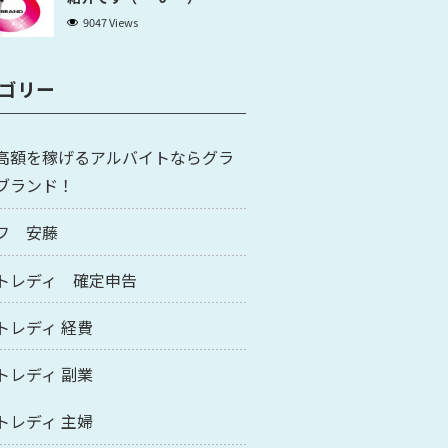
9047 Views
ゴリー
高額を稼げるアルバイトならグラ
ブランド！
フ 安藤
トレディ 確定申告
トレディ 経費
トレディ 副業
トレディ 主婦