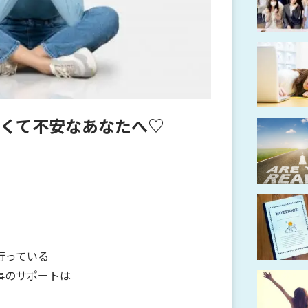
くて不安なあなたへ♡
行っている
事のサポートは