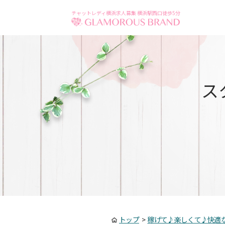
チャットレディ横浜求人募集 横浜駅西口徒歩5分
ス
トップ
>
稼げて♪楽しくて♪快適