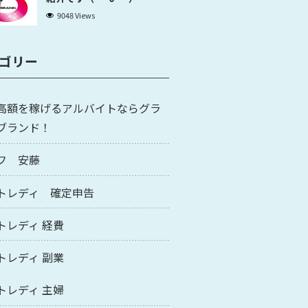
9048 Views
ゴリー
高額を稼げるアルバイトならグラ
ブランド！
フ 安藤
トレディ 確定申告
トレディ 経費
トレディ 副業
トレディ 主婦