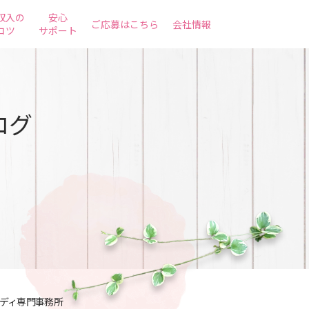
収入の
安心
ご応募はこちら
会社情報
コツ
サポート
ログ
レディ専門事務所