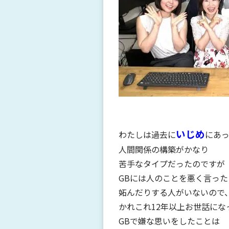
いじめ
わたしは過去に
にあ
人間関係の構築がかなり
苦手なタイプだったのですが
GBには人のことを悪く言った
妬んだりする人がいないので
かれこれ12年以上お世話にな
GBで嫌な思いをしたことは