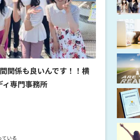
間関係も良いんです！！横
レディ専門事務所
っている