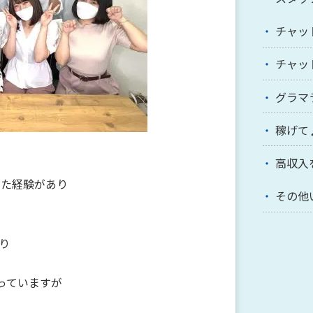
チャッ
チャッ
グラマ
稼げて
高収入
った経験があり
その他
り
、
っていますが