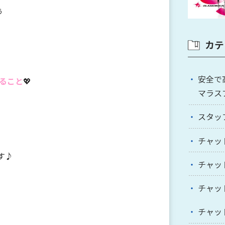
ぅ
カテ
安全で
ること
💖
マラス
スタッ
チャッ
す♪
チャッ
チャッ
チャッ