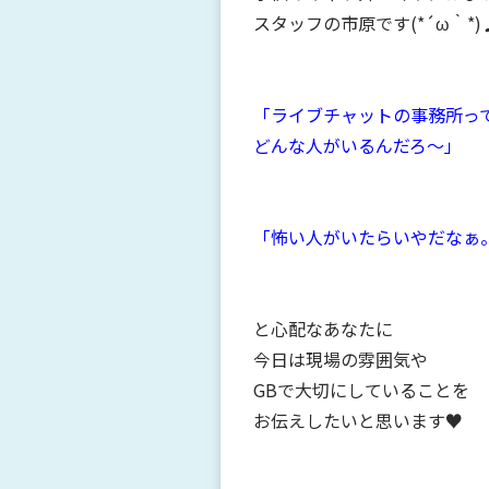
スタッフの市原です(*´ω｀*)
「ライブチャットの事務所っ
どんな人がいるんだろ～」
「怖い人がいたらいやだなぁ
と心配なあなたに
今日は現場の雰囲気や
GBで大切にしていることを
お伝えしたいと思います♥