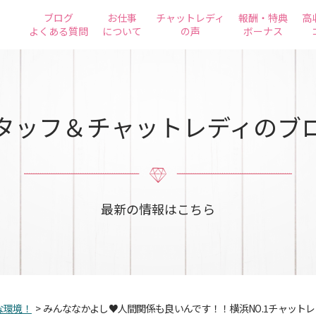
ブログ
お仕事
チャットレディ
報酬・特典
高
よくある質問
について
の声
ボーナス
タッフ＆チャットレディのブ
最新の情報はこちら
な環境！
>
みんななかよし♥人間関係も良いんです！！横浜NO.1チャット