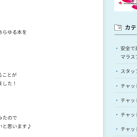
カテ
あらゆる本を
安全で
マラス
スタッ
ることが
ました！
チャッ
チャッ
チャッ
みたので
いと思います♪
チャッ