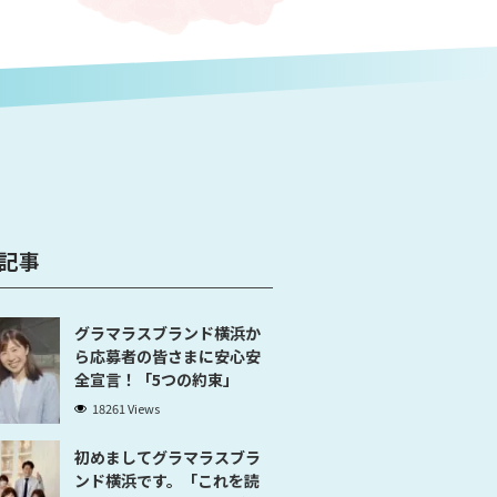
記事
グラマラスブランド横浜か
ら応募者の皆さまに安心安
全宣言！「5つの約束」
18261 Views
初めましてグラマラスブラ
ンド横浜です。「これを読