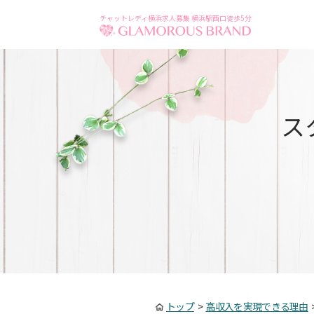
チャットレディ横浜求人募集 横浜駅西口徒歩5分
ス
トップ
>
高収入を実現できる理由