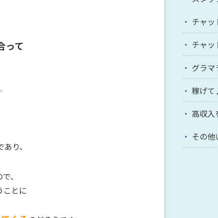
チャッ
チャッ
合って
」
グラマ
✨
稼げて
高収入
その他
であり、
ので、
うことに