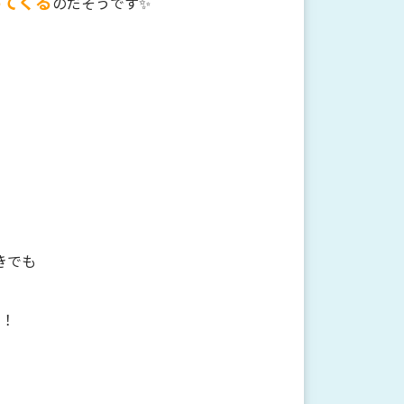
ってくる
のだそうです✨
きでも
す！