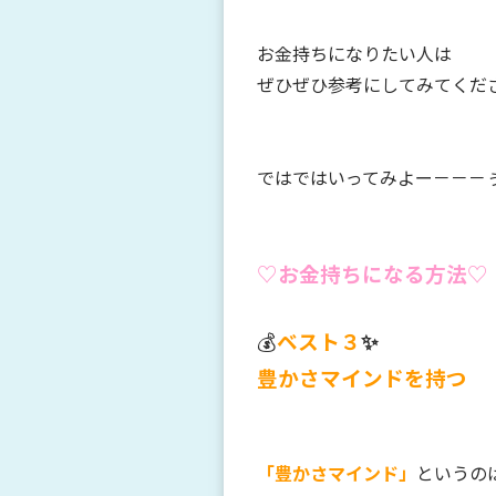
お金持ちになりたい人は
ぜひぜひ参考にしてみてください
ではではいってみよー－－－ぅ(੭ु
♡お金持ちになる方法♡
💰
ベスト３
✨
豊かさマインドを持つ
「豊かさマインド」
というの