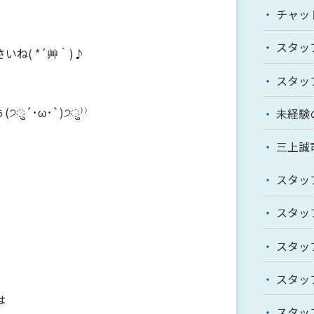
チャッ
スタッ
ね( *´艸｀)♪
スタッ
´･ω･`)੭ु⁾⁾
未経験
三上誠
スタッ
スタッ
スタッ
スタッ
は
スタッ