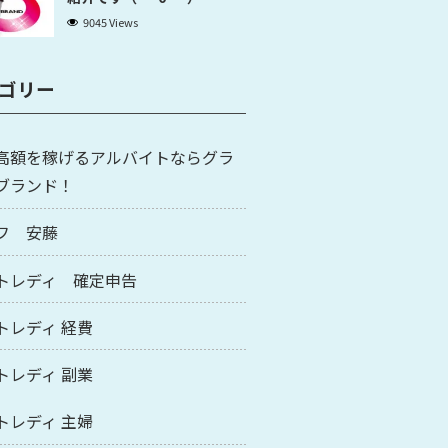
9045 Views
ゴリー
高額を稼げるアルバイトならグラ
ブランド！
フ 安藤
トレディ 確定申告
トレディ 経費
トレディ 副業
トレディ 主婦