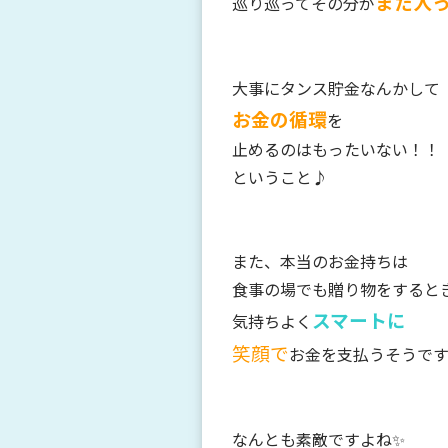
また入
巡り巡ってその分が
大事にタンス貯金なんかして
お金の循環
を
止めるのはもったいない！！
ということ♪
また、本当のお金持ちは
食事の場でも贈り物をすると
スマートに
気持ちよく
笑顔で
お金を支払うそうで
なんとも素敵ですよね✨