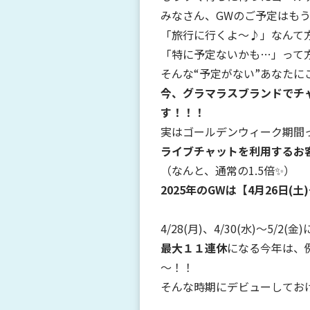
みなさん、GWのご予定はもうお
「旅行に行くよ～♪」なんて
「特に予定ないかも…」って
そんな“予定がない”あなたに
今、グラマラスブランドでチ
す！！！
実はゴールデンウィーク期間
ライブチャットを利用するお
（なんと、通常の1.5倍✨）
2025年のGWは【4月26日(土
4/28(月)、4/30(水)～5/
最大１１連休
になる今年は、
～！！
そんな時期にデビューしてお