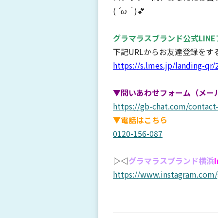
(
´ω｀
)💕
グラマラスブランド公式LIN
下記URLからお友達登録を
https://s.lmes.jp/landing-
▼問いあわせフォーム（メー
https://gb-chat.com/contact
▼電話はこちら
0120-156-087
▷◁
グラマラスブランド横浜
https://www.instagram.com