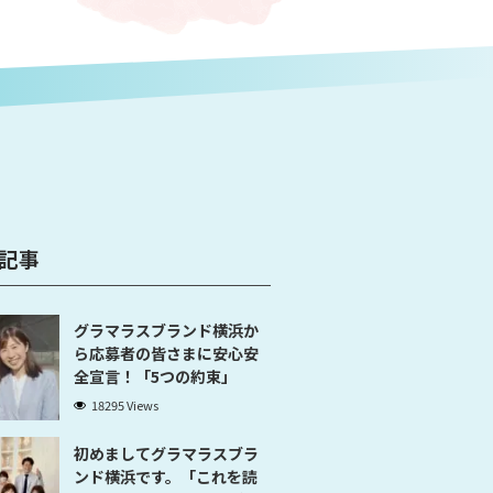
記事
グラマラスブランド横浜か
ら応募者の皆さまに安心安
全宣言！「5つの約束」
18295 Views
初めましてグラマラスブラ
ンド横浜です。「これを読