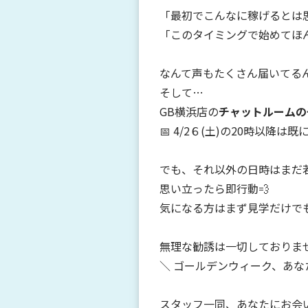
「最初でこんなに稼げるとは
「このタイミングで始めてほ
なんて声もたくさん届いてる
そして…
GB横浜店の
チャットルームの
📅 4/2６(土)の20時以降は
でも、それ以外の日時はまだ
思い立ったら即行動💨
気になる方はまず見学だけで
無理な勧誘は一切しておりま
＼ ゴールデンウィーク、あな
スタッフ一同、あなたにお会