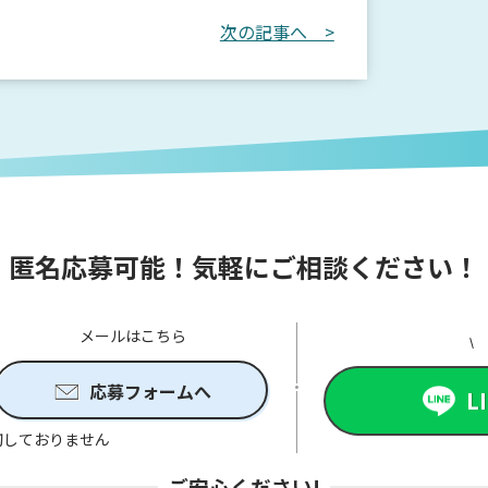
次の記事へ >
匿名応募可能！気軽にご相談ください！
メールはこちら
応募フォームへ
L
切しておりません
ご安心ください!