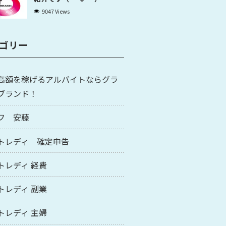
9047 Views
ゴリー
高額を稼げるアルバイトならグラ
ブランド！
フ 安藤
トレディ 確定申告
トレディ 経費
トレディ 副業
トレディ 主婦