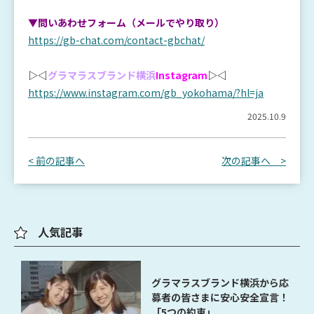
▼問いあわせフォーム（メールでやり取り）
https://gb-chat.com/contact-gbchat/
▷◁
グラマラスブランド横浜
Instagram
▷◁
https://www.instagram.com/gb_yokohama/?hl=ja
2025.10.9
< 前の記事へ
次の記事へ >
人気記事
グラマラスブランド横浜から応
募者の皆さまに安心安全宣言！
「5つの約束」