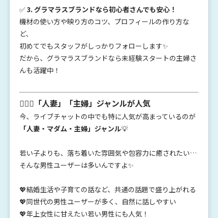
✅
3. グラマラスブランドなら初心者さんでも安心！
機材の使い方や映り方のコツ、プロフィールの作り方な
ど、
初めてでもスタッフがしっかりフォローします✨
だから、グラマラスブランドなら未経験スタートの主婦さ
んも活躍中！
👩‍❤️‍👨「人妻」「主婦」ジャンルが人気
今、ライブチャットの中でも特に人気が高まっているのが
「人妻・マダム・主婦」ジャンル
💡
若い子よりも、落ち着いた雰囲気や包容力に癒されたい…
そんな男性ユーザーは多いんですよ✨
💖結婚生活や子育ての話など、共通の話題で盛り上がれる
💖同世代の男性ユーザーが多く、自然に話しやすい
💖年上女性に甘えたい若い男性にも人気！