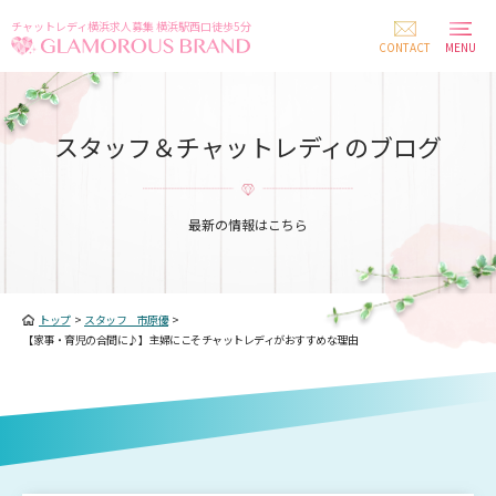
チャットレディ横浜求人募集 横浜駅西口徒歩5分
CONTACT
MENU
スタッフ＆チャットレディのブログ
最新の情報はこちら
トップ
>
スタッフ 市原優
>
【家事・育児の合間に♪】主婦にこそチャットレディがおすすめな理由