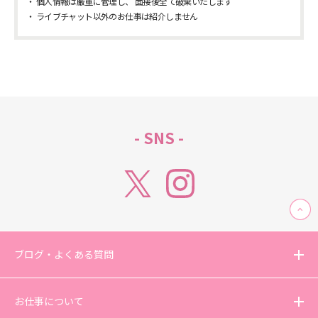
個人情報は厳重に管理し、 面接後全て破棄いたします
ライブチャット以外のお仕事は紹介しません
- SNS -
ブログ・よくある質問
お仕事について