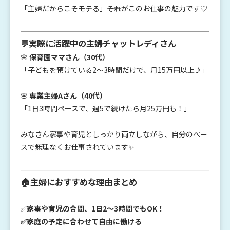
「主婦だからこそモテる」――それがこのお仕事の魅力です♡
💬実際に活躍中の主婦チャットレディさん
🌸
保育園ママさん（30代）
「子どもを預けている2～3時間だけで、月15万円以上♪」
🌸
専業主婦Aさん（40代）
「1日3時間ペースで、週5で続けたら月25万円も！」
みなさん家事や育児としっかり両立しながら、自分のペー
スで無理なくお仕事されています✨
🏠主婦におすすめな理由まとめ
✅
家事や育児の合間、1日2〜3時間でもOK！
✅家庭の予定に合わせて自由に働ける