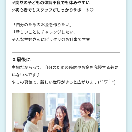
✅突然の子どもの体調不良でも休みやすい
✅初心者でもスタッフがしっかりサポート♡
「自分のためのお金を作りたい」
「新しいことにチャレンジしたい」
そんな主婦さんにピッタリのお仕事です💗
🌷最後に
主婦だからって、自分のための時間やお金を我慢する必要
はないんです♪
少しの勇気で、新しい世界がきっと広がります(*´▽｀*)