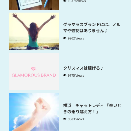
10378 Views
グラマラスブランドには、ノル
マや強制はありません♪
9902 Views
クリスマスは稼げる♪
9775 Views
横浜 チャットレディ 『辛いと
きの乗り越え方！』
9583 Views