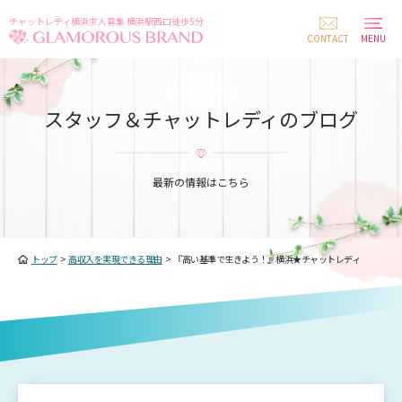
チャットレディ横浜求人募集 横浜駅西口徒歩5分
CONTACT
MENU
スタッフ＆チャットレディのブログ
最新の情報はこちら
トップ
>
高収入を実現できる理由
>
『高い基準で生きよう！』横浜★チャットレディ