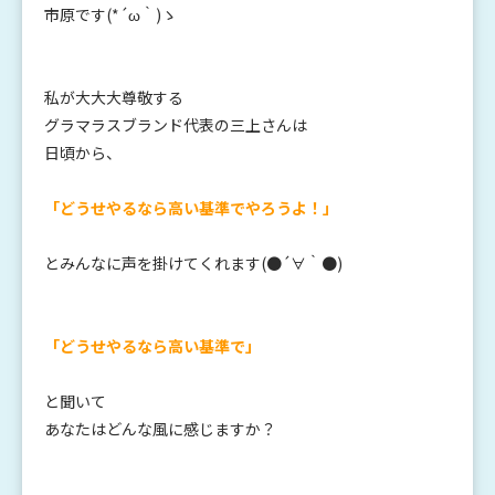
市原です(*´ω｀)ゝ
私が大大大尊敬する
グラマラスブランド代表の三上さんは
日頃から、
「どうせやるなら高い基準でやろうよ！」
とみんなに声を掛けてくれます(●´∀｀●)
「どうせやるなら高い基準で」
と聞いて
あなたはどんな風に感じますか？