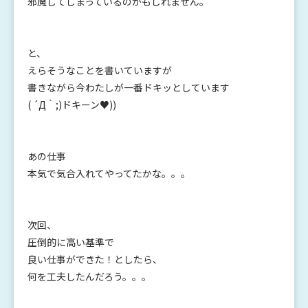
邪魔してしまっているのかもしれません。
と、
えらそうなことを書いていますが
書きながら今わたしが一番ドキッとしています
( ´Д｀;)ドキーン♥))
あの仕事
本気で気合入れてやってたかな。。。
次回、
圧倒的に高い基準で
良い仕事ができた！としたら、
何を工夫したんだろう。。。