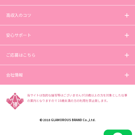
高収入のコツ
安心サポート
ご応募はこちら
会社情報
当サイトは性的な描写等はございませんが18歳以上の方を対象とした仕事
の案内となりますので
18歳未満の方の利用を禁止致します。
© 2018 GLAMOROUS BRAND Co.,Ltd.