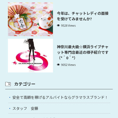
今年は、チャットレディの面接
を受けてみませんか?
9528 Views
神奈川最大級☆横浜ライブチャ
ット専門店最近の様子紹介です
（*＾0＾*）
9052 Views
カテゴリー
安全で高額を稼げるアルバイトならグラマラスブランド！
スタッフ 安藤