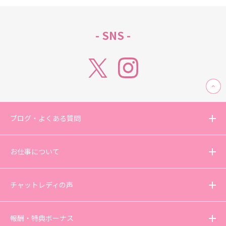
- SNS -
ブログ・よくある質問
お仕事について
チャットレディの声
報酬・特典ボーナス