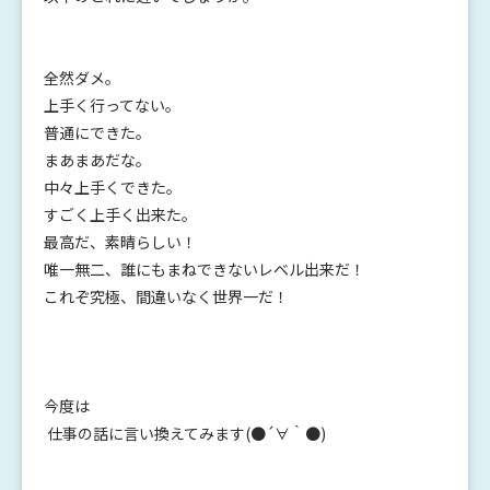
全然ダメ。
上手く行ってない。
普通にできた。
まあまあだな。
中々上手くできた。
すごく上手く出来た。
最高だ、素晴らしい！
唯一無二、誰にもまねできないレベル出来だ！
これぞ究極、間違いなく世界一だ！
今度は
仕事の話に言い換えてみます(●´∀｀●)