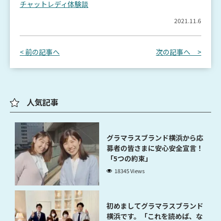
チャットレディ体験談
2021.11.6
< 前の記事へ
次の記事へ >
人気記事
グラマラスブランド横浜から応
募者の皆さまに安心安全宣言！
「5つの約束」
18345 Views
初めましてグラマラスブランド
横浜です。「これを読めば、な