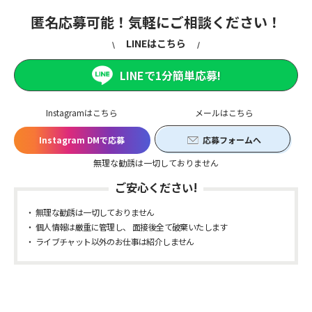
匿名応募可能！気軽にご相談ください！
LINEはこちら
LINEで1分簡単応募!
Instagramはこちら
メールはこちら
Instagram DMで応募
応募フォームへ
無理な勧誘は一切しておりません
ご安心ください!
無理な勧誘は一切しておりません
個人情報は厳重に管理し、 面接後全て破棄いたします
ライブチャット以外のお仕事は紹介しません