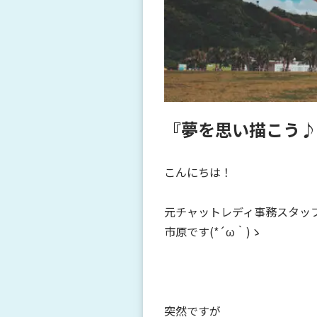
『夢を思い描こう
こんにちは！
元チャットレディ事務スタッ
市原です(*´ω｀)ゝ
突然ですが