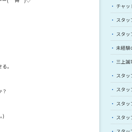
( *´艸｀)♡
チャッ
スタッ
スタッ
未経験
三上誠
せる。
スタッ
スタッ
か？
スタッ
｡)
スタッ
スタッ