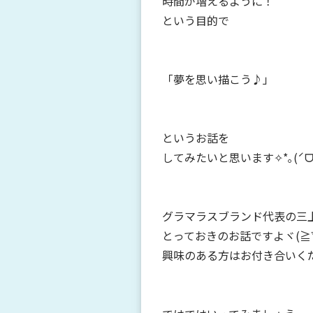
時間が増えるように！
という目的で
「夢を思い描こう♪」
という
お話を
してみたいと思います✧*｡(ˊᗜˋ
グラマラスブランド代表の三
とっておきのお話ですよヾ(≧▽≦
興味のある方はお付き合いく