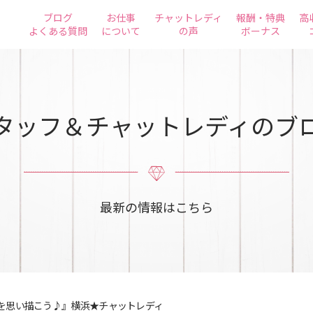
ブログ
お仕事
チャットレディ
報酬・特典
高
よくある質問
について
の声
ボーナス
タッフ＆チャットレディのブ
最新の情報はこちら
を思い描こう♪』横浜★チャットレディ