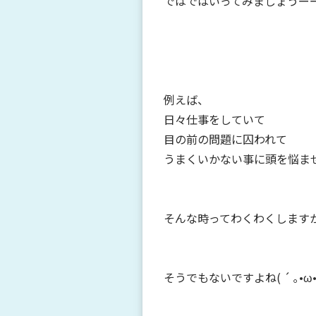
ではではいってみましょうーーー
例えば、
日々仕事をしていて
目の前の問題に囚われて
うまくいかない事に頭を悩ま
そんな時ってわくわくします
そうでもないですよね( ´ ｡•ω•