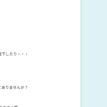
。
低下したり・・・
てありませんか？