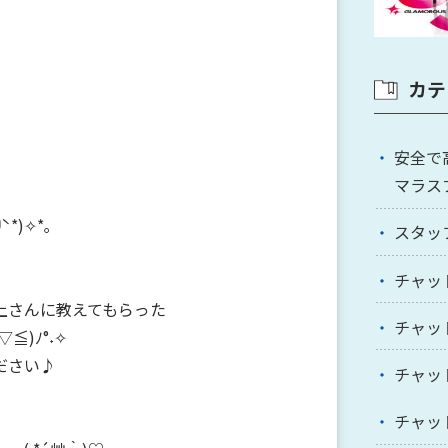
カテ
安全で
マラス
*)✧*｡
スタッ
チャッ
上さんに教えてもらった
チャッ
)ﾉ°˖✧
ださい♪
チャッ
チャッ