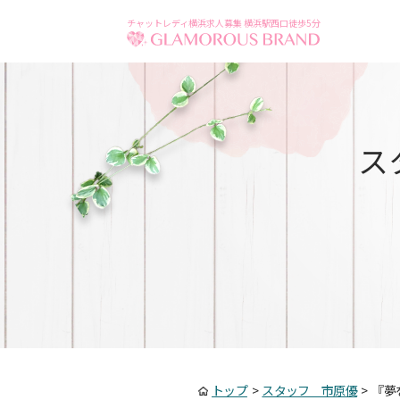
チャットレディ横浜求人募集 横浜駅西口徒歩5分
ス
トップ
>
スタッフ 市原優
>
『夢