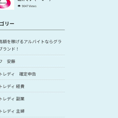
9047 Views
ゴリー
高額を稼げるアルバイトならグラ
ブランド！
フ 安藤
トレディ 確定申告
トレディ 経費
トレディ 副業
トレディ 主婦