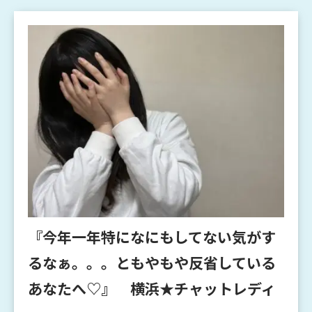
『今年一年特になにもしてない気がす
るなぁ。。。ともやもや反省している
あなたへ♡』 横浜★チャットレディ