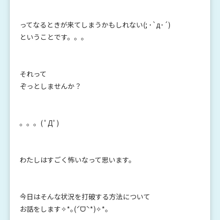
ってなるときが来てしまうかもしれない(; ･`д･´)
ということです。。。
それって
ぞっとしませんか？
。。。( ﾟДﾟ)
わたしはすごく怖いなって思います。
今日はそんな状況を打破する方法について
お話をします✧*｡(ˊᗜˋ*)✧*｡