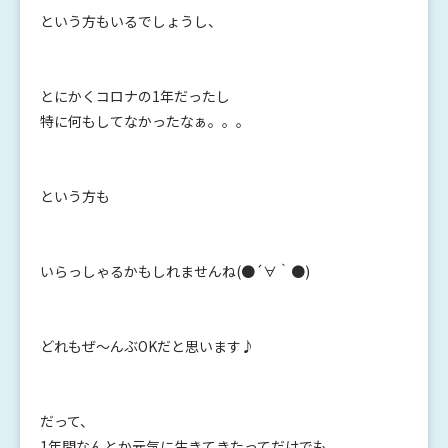
という方もいるでしょうし、
とにかくコロナの1年だったし
特に何もしてなかったなぁ。。。
という方も
いらっしゃるかもしれませんね(●´∀｀●)
どれもぜ～んぶOKだと思います♪
だって、
1年間なんとか元気に生きてきたってだけでも