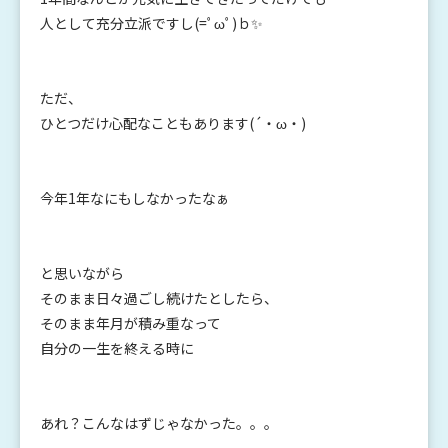
人として充分立派ですし(=ﾟωﾟ)ｂ✨
ただ、
ひとつだけ心配なこともあります(´・ω・)
今年1年なにもしなかったなぁ
と思いながら
そのまま日々過ごし続けたとしたら、
そのまま年月が積み重なって
自分の一生を終える時に
あれ？こんなはずじゃなかった。。。