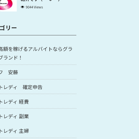
9044 Views
ゴリー
高額を稼げるアルバイトならグラ
ブランド！
フ 安藤
トレディ 確定申告
トレディ 経費
トレディ 副業
トレディ 主婦