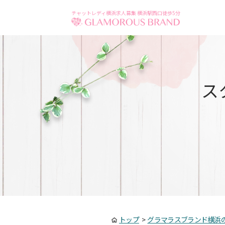
チャットレディ横浜求人募集 横浜駅西口徒歩5分
ス
トップ
>
グラマラスブランド横浜