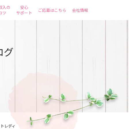
収入の
安心
ご応募はこちら
会社情報
コツ
サポート
ログ
ットレディ