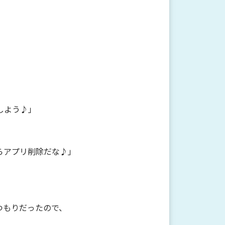
しよう♪」
らアプリ削除だな♪」
つもりだったので、