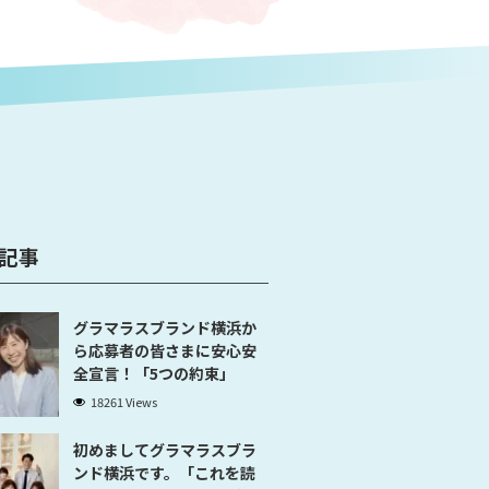
記事
グラマラスブランド横浜か
ら応募者の皆さまに安心安
全宣言！「5つの約束」
18261 Views
初めましてグラマラスブラ
ンド横浜です。「これを読