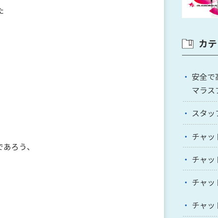
た
カテ
安全で
マラス
スタッ
チャッ
であろう、
チャッ
チャッ
チャッ