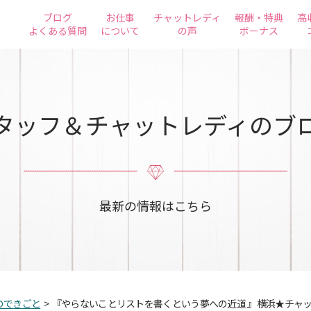
ブログ
お仕事
チャットレディ
報酬・特典
高
よくある質問
について
の声
ボーナス
タッフ＆チャットレディのブ
最新の情報はこちら
のできごと
>
『やらないことリストを書くという夢への近道 』横浜★チャ