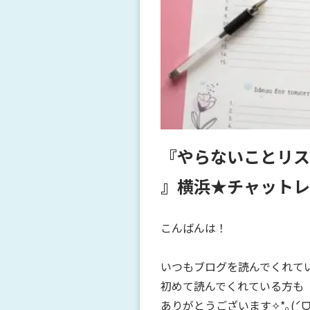
『やらないことリス
』横浜★チャット
こんばんは！
いつもブログを読んでくれて
初めて読んでくれている方も
ありがとうございます✧*｡(ˊᗜˋ