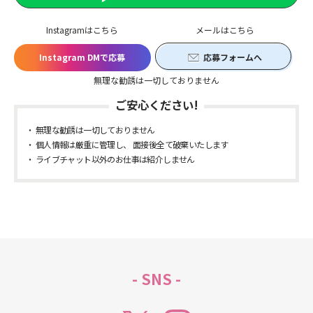
Instagramはこちら
メールはこちら
Instagram DMで応募
応募フォームへ
無理な勧誘は一切しておりません
ご安心ください!
無理な勧誘は一切しておりません
個人情報は厳重に管理し、 面接後全て破棄いたします
ライブチャット以外のお仕事は紹介しません
- SNS -