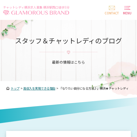
チャットレディ横浜求人募集 横浜駅西口徒歩5分
CONTACT
MENU
スタッフ＆チャットレディのブログ
最新の情報はこちら
トップ
>
高収入を実現できる理由
>
『なりたい自分になる方法♪』横浜★チャットレディ