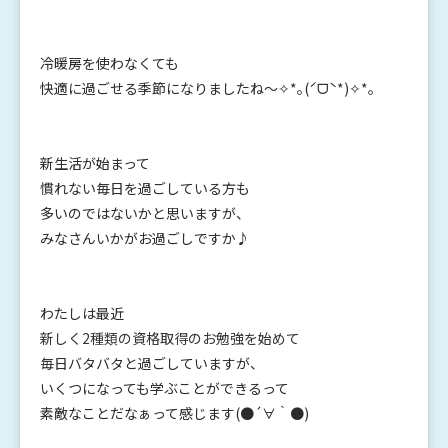
冷暖房を使わなくても
快適に過ごせる季節になりましたね〜✧*｡(ˊᗜˋ*)✧*｡
新生活が始まって
慣れない毎日を過ごしている方も
多いのではないかと思いますが、
みなさんいかがお過ごしですか♪
わたしは最近
新しく2種類の資格取得のお勉強を始めて
毎日バタバタと過ごしていますが、
いくつになっても学ぶことができるって
素敵なことだなぁって感じます(●´∀｀●)