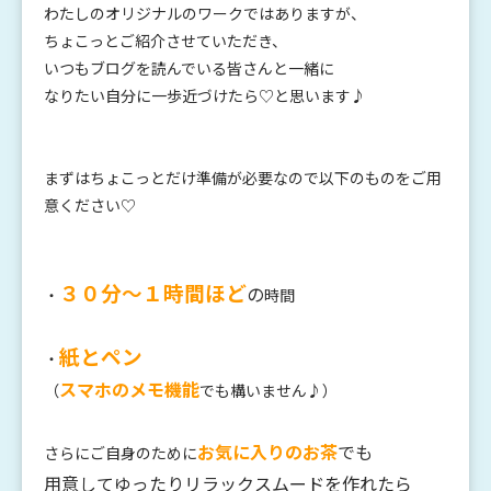
わたしのオリジナルのワークではありますが、
ちょこっとご紹介させていただき、
いつもブログを読んでいる皆さんと一緒に
なりたい自分に一歩近づけたら♡と思います♪
まずはちょこっとだけ準備が必要なので以下のものをご用
意ください♡
３０分～１時間ほど
の
・
時間
紙とペン
・
スマホのメモ機能
（
でも構いません♪）
お気に入りのお茶
でも
さらにご自身のために
用意して
ゆったりリラックスムードを作れたら