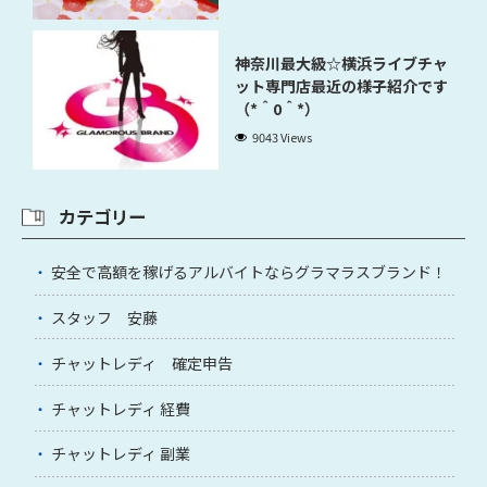
神奈川最大級☆横浜ライブチャ
ット専門店最近の様子紹介です
（*＾0＾*）
9043 Views
カテゴリー
安全で高額を稼げるアルバイトならグラマラスブランド！
スタッフ 安藤
チャットレディ 確定申告
チャットレディ 経費
チャットレディ 副業