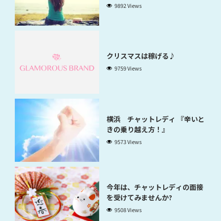
9892 Views
クリスマスは稼げる♪
9759 Views
横浜 チャットレディ 『辛いと
きの乗り越え方！』
9573 Views
今年は、チャットレディの面接
を受けてみませんか?
9508 Views