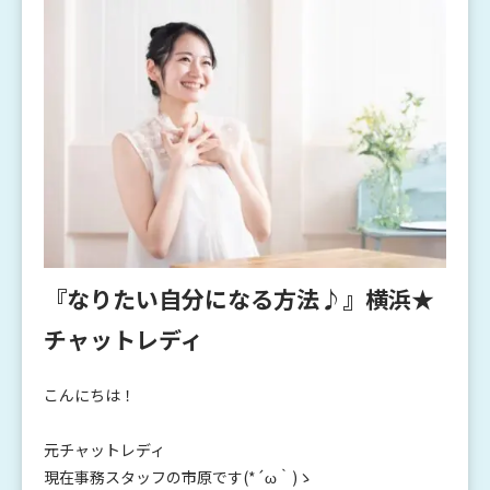
『なりたい自分になる方法♪』横浜★
チャットレディ
こんにちは！
元チャットレディ
現在事務スタッフの
市原です(*´ω｀)ゝ