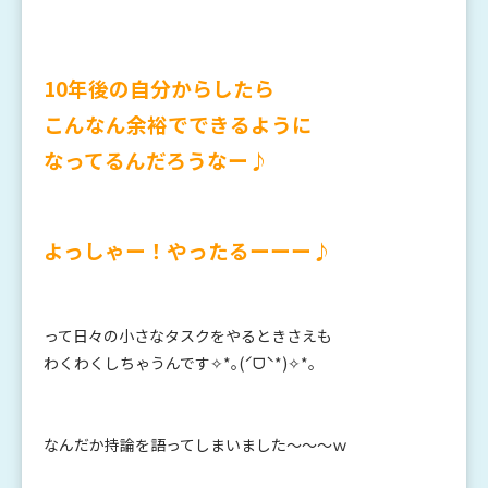
10年後の自分からしたら
こんなん余裕でできるように
なってるんだろうなー♪
よっしゃー！やったるーーー♪
って日々の小さなタスクをやるときさえも
わくわくしちゃうんです✧*｡(ˊᗜˋ*)✧*｡
なんだか持論を語ってしまいました～～～ｗ