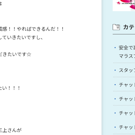
は
カテ
成感！！やればできるんだ！！
していきたいですし、
安全で
だきたいです☆
マラス
スタッ
チャッ
たい！！！
チャッ
チャッ
チャッ
三上さんが