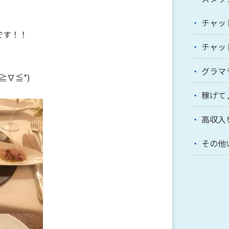
チャッ
です！！
チャッ
グラマ
≧∇≦*)
稼げて
高収入
その他