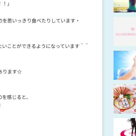
！！」
のを思いっきり食べたりしています・
たいことができるようになっています＾＾
あります☆
のを感じると、
！