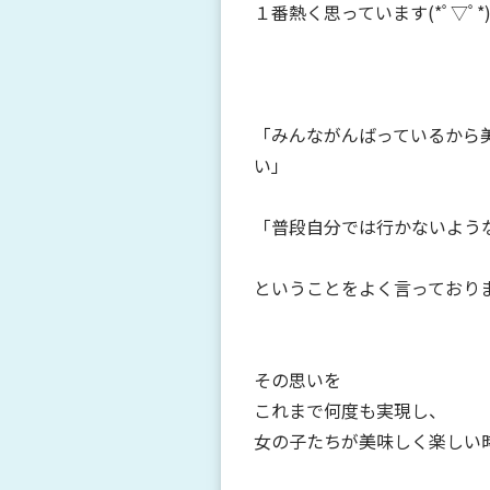
１番熱く思っています(*ﾟ▽ﾟ*
「みんながんばっているから
い」
「普段自分では行かないよう
ということをよく言っており
その思いを
これまで何度も実現し、
女の子たちが美味しく楽しい