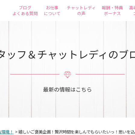
ブログ
お仕事
チャットレディ
報酬・特典
高
よくある質問
について
の声
ボーナス
タッフ＆チャットレディのブ
最新の情報はこちら
な環境！
>
嬉しいご褒美企画！贅沢時間を楽しんでもらいたいっ！思いを込