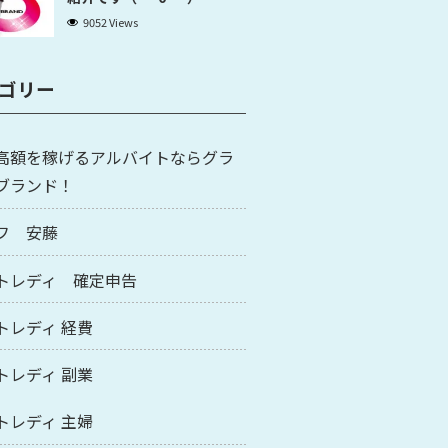
9052 Views
ゴリー
高額を稼げるアルバイトならグラ
ブランド！
フ 安藤
トレディ 確定申告
トレディ 経費
トレディ 副業
トレディ 主婦