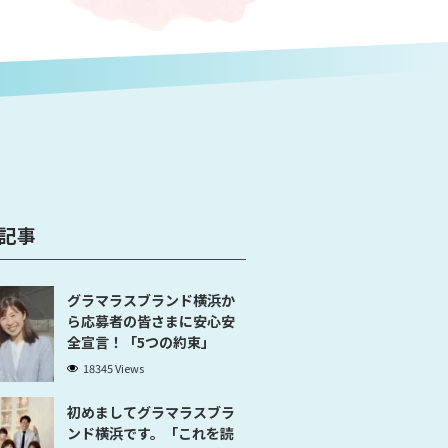
記事
グラマラスブランド横浜か
ら応募者の皆さまに安心安
全宣言！「5つの約束」
18345 Views
初めましてグラマラスブラ
ンド横浜です。「これを読