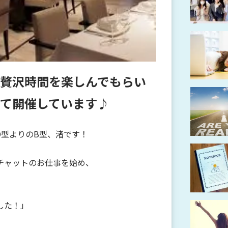
贅沢時間を楽しんでもらい
て開催しています♪
O型よりのB型、渚です！
チャットのお仕事を始め、
した！」