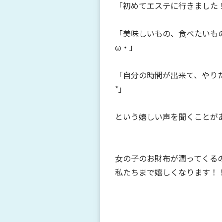
「初めてエステに行きました
「美味しいもの、食べたいも
ω・」
「自分の時間が出来て、やり
*」
という嬉しい声を聞くことが
女の子のお財布が潤ってくる
私たちまで嬉しくなります！