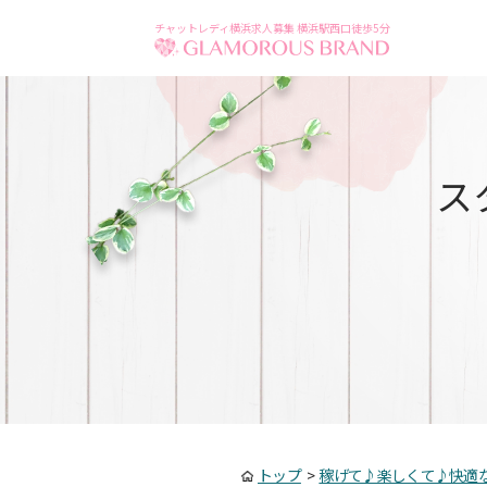
チャットレディ横浜求人募集 横浜駅西口徒歩5分
ス
トップ
>
稼げて♪楽しくて♪快適