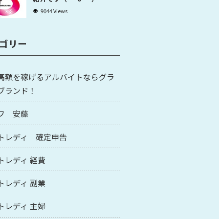
9044 Views
ゴリー
高額を稼げるアルバイトならグラ
ブランド！
フ 安藤
トレディ 確定申告
トレディ 経費
トレディ 副業
トレディ 主婦