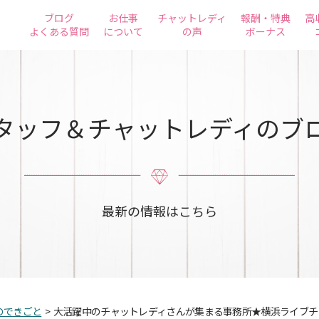
ブログ
お仕事
チャットレディ
報酬・特典
高
よくある質問
について
の声
ボーナス
タッフ＆チャットレディのブ
最新の情報はこちら
のできごと
>
大活躍中のチャットレディさんが集まる事務所★横浜ライブチ