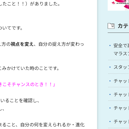
したこと！！）がありました。
カテ
ついてです。
え方の
視点を変え
、自分の捉え方が変わっ
安全で
マラス
スタッ
こみかけていた時のことです。
チャッ
きこそチャンスのとき！！」
チャッ
ていることを確認し、
チャッ
し、
チャッ
来ること、自分の何を変えられるか・進化