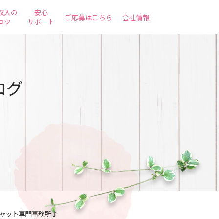
収入の
安心
ご応募はこちら
会社情報
コツ
サポート
ログ
ャット専門事務所♪