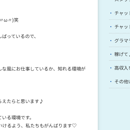
チャッ
〃ω〃)笑
チャッ
んばっているので、
グラマ
稼げて
高収入
んな風にお仕事しているか、知れる環境が
その他
らえたらと思います♪
ている環境です。
いけるよう、私たちもがんばります♡