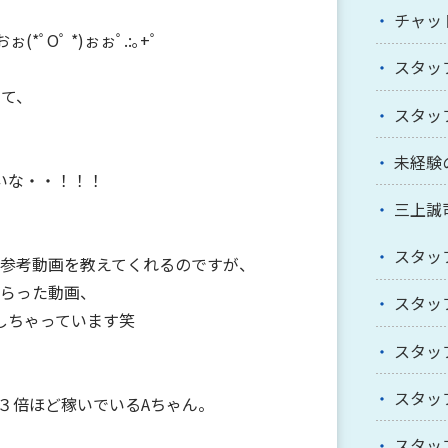
チャッ
*ﾟOﾟ *)ぉぉﾟ.:｡+ﾟ
スタッ
いて、
スタッ
未経験
いな・・！！！
三上誠
スタッ
る参考動画を教えてくれるのですが、
もらった動画、
スタッ
しちゃっています笑
スタッ
スタッ
３倍ほど稼いでいるAちゃん。
スタッ