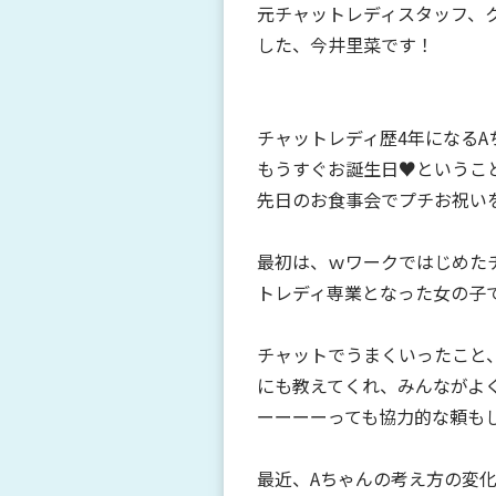
元チャットレディスタッフ、
した、今井里菜です！
チャットレディ歴4年になるAち
もうすぐお誕生日♥というこ
先日のお食事会でプチお祝いをしま
最初は、ｗワークではじめた
トレディ専業となった女の子
チャットでうまくいったこと
にも教えてくれ、みんながよ
ーーーーっても協力的な頼もし
最近、Aちゃんの考え方の変