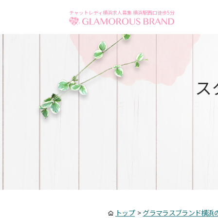
チャットレディ横浜求人募集 横浜駅西口徒歩5分
ス
トップ
>
グラマラスブランド横浜