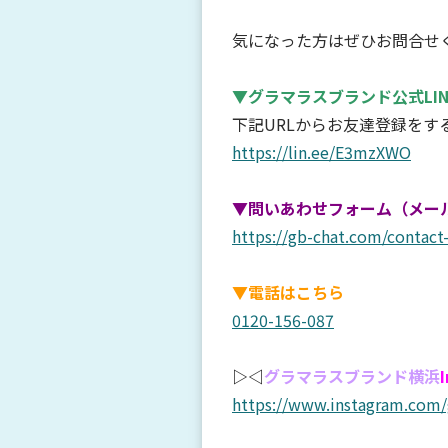
気になった方はぜひお問合せ
▼グラマラスブランド公式LI
下記URLからお友達登録を
https://lin.ee/E3mzXWO
▼問いあわせフォーム（メー
https://gb-chat.com/contact
▼電話はこちら
0120-156-087
▷◁
グラマラスブランド横浜
https://www.instagram.com