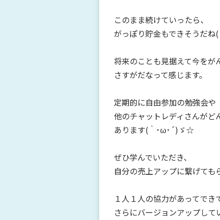
このまま続けていったら、
がっぽり貯金もできそうだね(
将来のことも見据えて今をが
さすがだなって感じます。
定期的に自由参加の勉強会や
他のチャットレディさんがど
あります(｀･ω･´)ゞ☆
ぜひ学んでいただき、
自分の売上アップに繋げても
１人１人の協力があってでき
さらにバージョンアップして