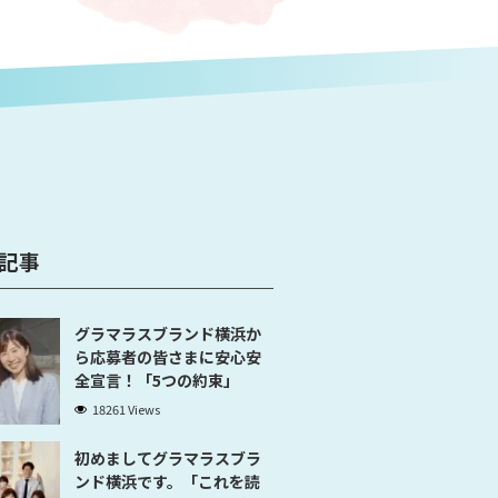
記事
グラマラスブランド横浜か
ら応募者の皆さまに安心安
全宣言！「5つの約束」
18261 Views
初めましてグラマラスブラ
ンド横浜です。「これを読