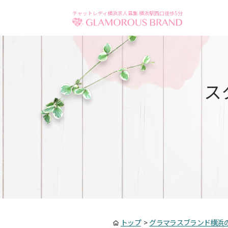
チャットレディ横浜求人募集 横浜駅西口徒歩5分
ス
トップ
>
グラマラスブランド横浜