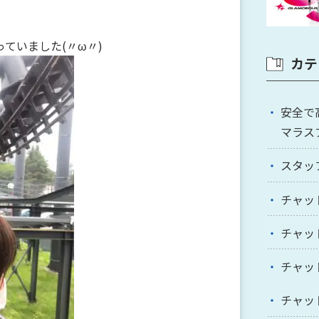
ていました(〃ω〃)
カテ
安全で
マラス
スタッ
チャッ
チャッ
チャッ
チャッ