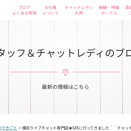
ブログ
お仕事
チャットレディ
報酬・特典
高
よくある質問
について
の声
ボーナス
タッフ＆チャットレディのブ
最新の情報はこちら
のできごと
>
横浜ライブチャット専門店★6月に行ってきました＾＾チャッ