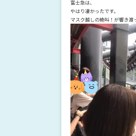
富士急は、
やはり凄かったです。
マスク越しの絶叫！が響き渡っ