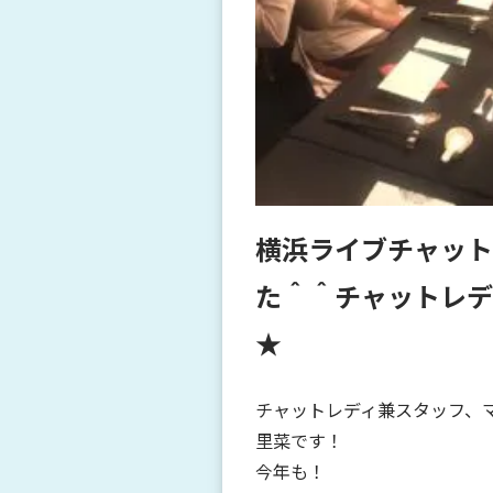
横浜ライブチャット
た＾＾チャットレデ
★
チャットレディ兼スタッフ、
里菜です！
今年も！