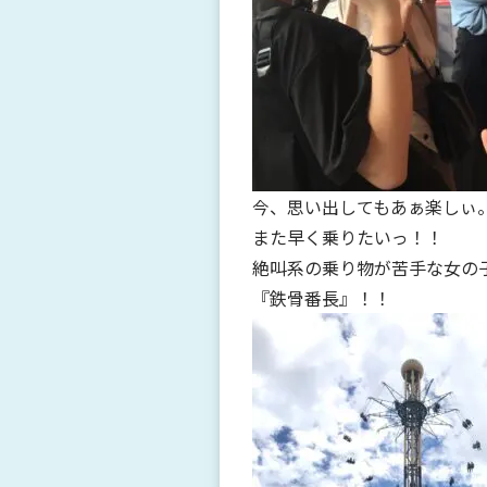
今、思い出してもあぁ楽しぃ。
また早く乗りたいっ！
！
絶叫系の乗り物が苦手な女の
『鉄骨番長』！！