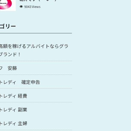
9043 Views
ゴリー
高額を稼げるアルバイトならグラ
ブランド！
フ 安藤
トレディ 確定申告
トレディ 経費
トレディ 副業
トレディ 主婦