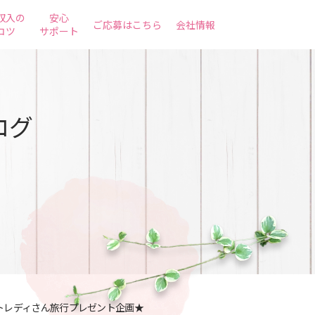
収入の
安心
ご応募はこちら
会社情報
コツ
サポート
ログ
トレディさん旅行プレゼント企画★