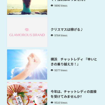
9896 Views
クリスマスは稼げる♪
9764 Views
横浜 チャットレディ 『辛いと
きの乗り越え方！』
9577 Views
今年は、チャットレディの面接
を受けてみませんか?
9516 Views