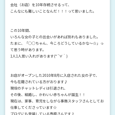
会社（お店）を10年存続させるって、
こんなにも難しいことなんだ！！！って思いました。
この10年間、
いろんな女の子との出会いがあれば別れもありました。
たまに、「○○ちゃん、今ころどうしているかな～☆」っ
て思う時があります。
1人1人思い入れがあります(*´∀｀)
お店がオープンした2010年8月に入店された女の子で、
今も在籍されている方がおります♪
現役のチャットレディは引退され、
その後、結婚し、かわいい赤ちゃんが誕生！！
現在は、家事、育児をしながら事務スタッフさんとしてお
仕事してくださっています☆
ブログにも登場している市原さんです♪