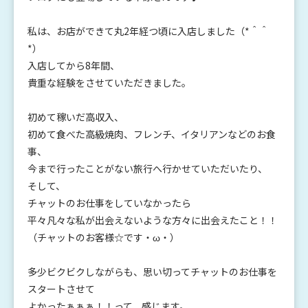
私は、お店ができて丸2年経つ頃に入店しました（*＾＾
*）
入店してから8年間、
貴重な経験をさせていただきました。
初めて稼いだ高収入、
初めて食べた高級焼肉、フレンチ、イタリアンなどのお食
事、
今まで行ったことがない旅行へ行かせていただいたり、
そして、
チャットのお仕事をしていなかったら
平々凡々な私が出会えないような方々に出会えたこと！！
（チャットのお客様☆です・ω・）
多少ビクビクしながらも、思い切ってチャットのお仕事を
スタートさせて
よかったぁぁぁ！！って、感じます。