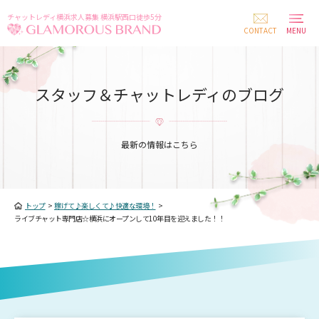
チャットレディ横浜求人募集 横浜駅西口徒歩5分
CONTACT
MENU
スタッフ＆チャットレディのブログ
最新の情報はこちら
トップ
>
稼げて♪楽しくて♪快適な環境！
>
ライブチャット専門店☆横浜にオープンして10年目を迎えました！！