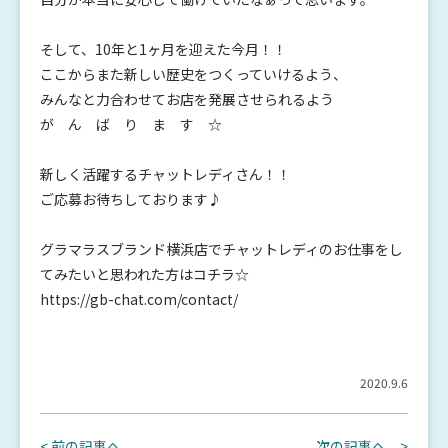
そして、10年と1ヶ月を迎えた今月！！
ここからまた新しい歴史をつくっていけるよう、
みんなと力合わせてお店を発展させられるよう
が ん ば り ま す ☆
新しく活躍するチャットレディさん！！
ご応募お待ちしております♪
グラマラスブランド横浜店でチャットレディのお仕事をし
てみたいと思われた方はコチラ☆
https://gb-chat.com/contact/
2020.9.6
< 前の記事へ
次の記事へ >