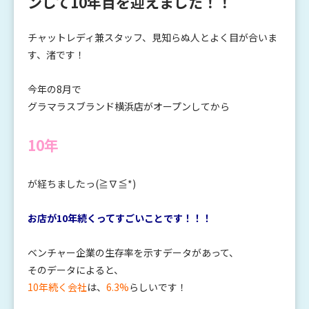
ンして10年目を迎えました！！
チャットレディ兼スタッフ、見知らぬ人とよく目が合いま
す、渚です！
今年の8月で
グラマラスブランド横浜店がオープンしてから
10年
が経ちましたっ(≧∇≦*)
お店が10年続くってすごいことです！！！
ベンチャー企業の生存率を示すデータがあって、
そのデータによると、
10年続く会社
は、
6.3%
らしいです！