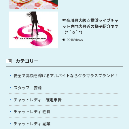
神奈川最大級☆横浜ライブチャ
ット専門店最近の様子紹介です
（*＾0＾*）
9048 Views
カテゴリー
安全で高額を稼げるアルバイトならグラマラスブランド！
スタッフ 安藤
チャットレディ 確定申告
チャットレディ 経費
チャットレディ 副業