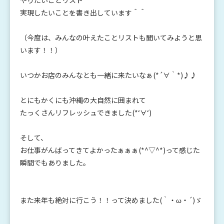
やりたいことリスト
実現したいことを書き出しています＾＾
（今度は、みんなの叶えたことリストも聞いてみようと思
います！！）
いつかお店のみんなとも一緒に来たいなぁ(*´∀｀*)♪♪
とにもかくにも沖縄の大自然に囲まれて
たっくさんリフレッシュできました(*‘∀‘)
そして、
お仕事がんばってきてよかったぁぁぁ(*^▽^*)って感じた
瞬間でもありました。
また来年も絶対に行こう！！って決めました(｀・ω・´)ゞ