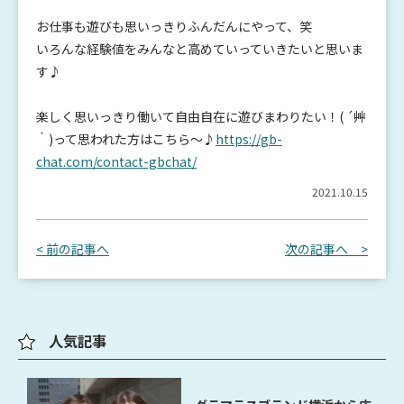
お仕事も遊びも思いっきりふんだんにやって、笑
いろんな経験値をみんなと高めていっていきたいと思いま
す♪
楽しく思いっきり働いて自由自在に遊びまわりたい！( ´艸
｀)って思われた方はこちら～♪
https://gb-
chat.com/contact-gbchat/
2021.10.15
< 前の記事へ
次の記事へ >
人気記事