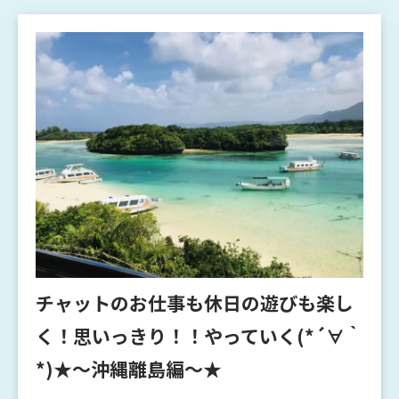
チャットのお仕事も休日の遊びも楽し
く！思いっきり！！やっていく(*´∀｀
*)★～沖縄離島編～★