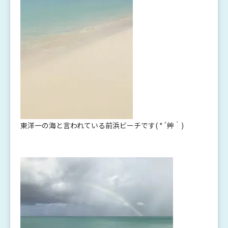
東洋一の海と言われている前浜ビーチです( *´艸｀)