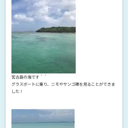
宮古島の海です＾＾
グラスボートに乗り、ニモやサンゴ礁を見ることができま
した！