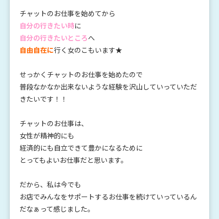
チャットのお仕事を始めてから
自分の行きたい時
に
自分の行きたいところ
へ
自由自在に
行く女のこもいます★
せっかくチャットのお仕事を始めたので
普段なかなか出来ないような経験を沢山していっていただ
きたいです！！
チャットのお仕事は、
女性が精神的にも
経済的にも自立できて豊かになるために
とってもよいお仕事だと思います。
だから、私は今でも
お店でみんなをサポートするお仕事を続けていっているん
だなぁって感じました。