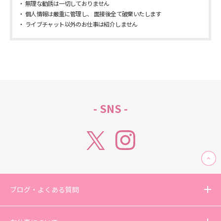
無理な勧誘は一切しておりません
個人情報は厳重に管理し、 面接後全て破棄いたします
ライブチャット以外のお仕事は紹介しません
- SNS -
ブログ・よくある質問