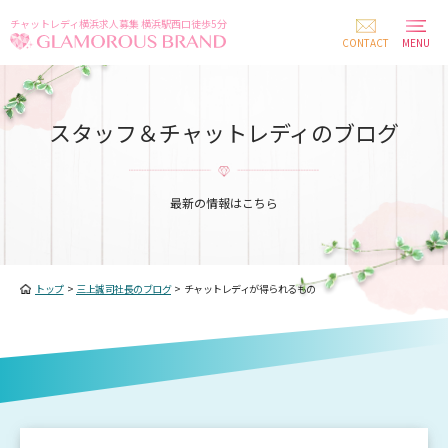
チャットレディ横浜求人募集 横浜駅西口徒歩5分
CONTACT
MENU
スタッフ＆チャットレディのブログ
最新の情報はこちら
トップ
>
三上誠司社長のブログ
>
チャットレディが得られるもの