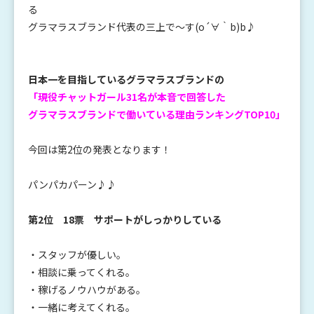
る
グラマラスブランド代表の三上で～す(o´∀｀b)b♪
日本一を目指しているグラマラスブランドの
「現役チャットガール31名が本音で回答した
グラマラスブランドで働いている理由ランキングTOP10」
今回は第2位の発表となります！
パンパカパーン♪♪
第2位 18票 サポートがしっかりしている
・スタッフが優しい。
・相談に乗ってくれる。
・稼げるノウハウがある。
・一緒に考えてくれる。