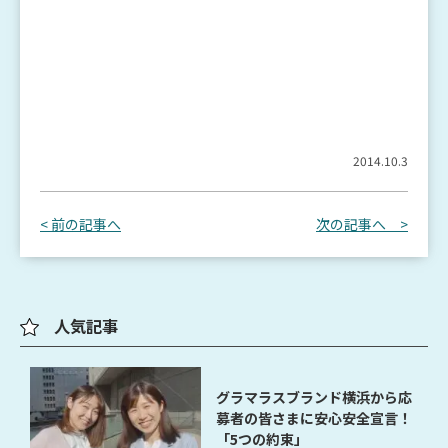
2014.10.3
< 前の記事へ
次の記事へ >
人気記事
グラマラスブランド横浜から応
募者の皆さまに安心安全宣言！
「5つの約束」