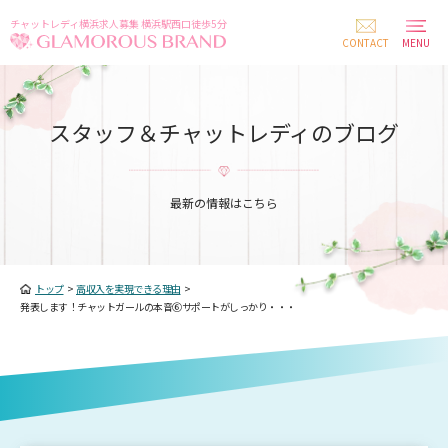
チャットレディ横浜求人募集 横浜駅西口徒歩5分
CONTACT
MENU
スタッフ＆チャットレディのブログ
最新の情報はこちら
トップ
>
高収入を実現できる理由
>
発表します！チャットガールの本音⑥サポートがしっかり・・・