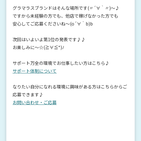
グラマラスブランドはそんな場所です(〃´∀｀〃)～♪
ですから未経験の方でも、他店で稼げなかった方でも
安心してご応募くださいね～(o´∀｀b)b
次回はいよいよ第1位の発表です♪♪
お楽しみに～☆(≧∀≦*)ﾉ
サポート万全の環境でお仕事したい方はこちら♪
サポート体制について
なりたい自分になれる環境に興味がある方はこちらからご
応募できます♪
お問い合わせ・ご応募