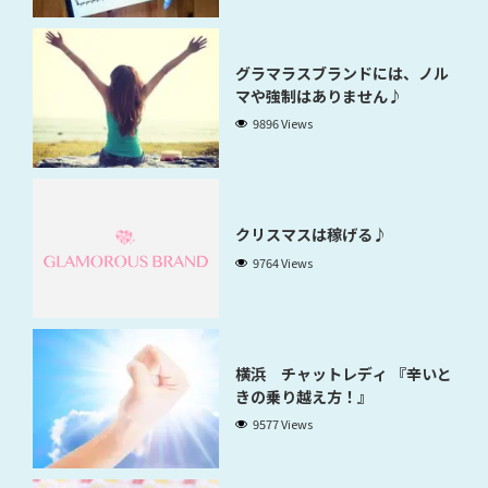
グラマラスブランドには、ノル
マや強制はありません♪
9896 Views
クリスマスは稼げる♪
9764 Views
横浜 チャットレディ 『辛いと
きの乗り越え方！』
9577 Views