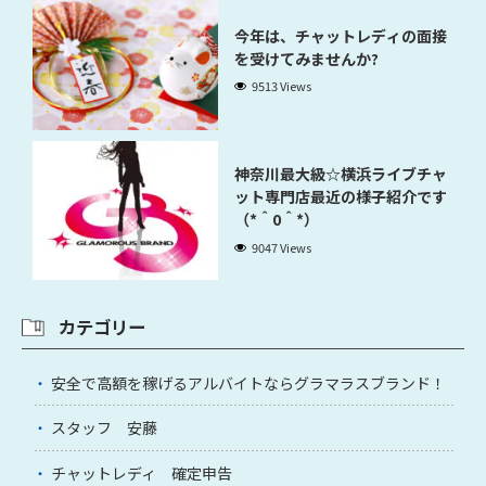
今年は、チャットレディの面接
を受けてみませんか?
9513 Views
神奈川最大級☆横浜ライブチャ
ット専門店最近の様子紹介です
（*＾0＾*）
9047 Views
カテゴリー
安全で高額を稼げるアルバイトならグラマラスブランド！
スタッフ 安藤
チャットレディ 確定申告