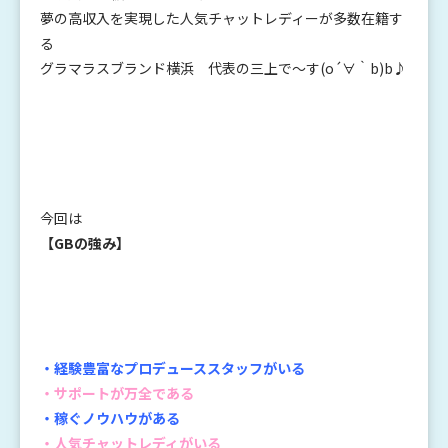
夢の高収入を実現した人気チャットレディーが多数在籍す
る
グラマラスブランド横浜 代表の三上で～す(o´∀｀b)b♪
今回は
【GBの強み】
・経験豊富なプロデューススタッフがいる
・サポートが万全である
・稼ぐノウハウがある
・人気チャットレディがいる