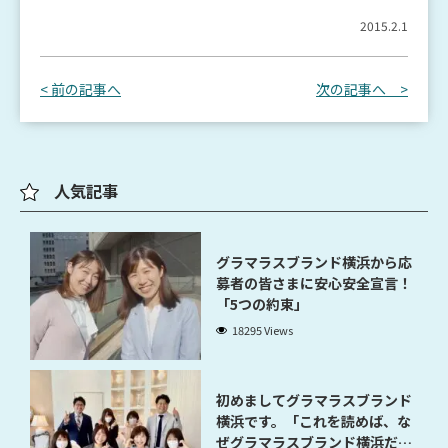
2015.2.1
< 前の記事へ
次の記事へ >
人気記事
グラマラスブランド横浜から応
募者の皆さまに安心安全宣言！
「5つの約束」
18295 Views
初めましてグラマラスブランド
横浜です。「これを読めば、な
ぜグラマラスブランド横浜だと