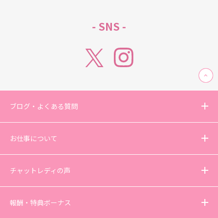
- SNS -
ブログ・よくある質問
お仕事について
チャットレディの声
報酬・特典ボーナス