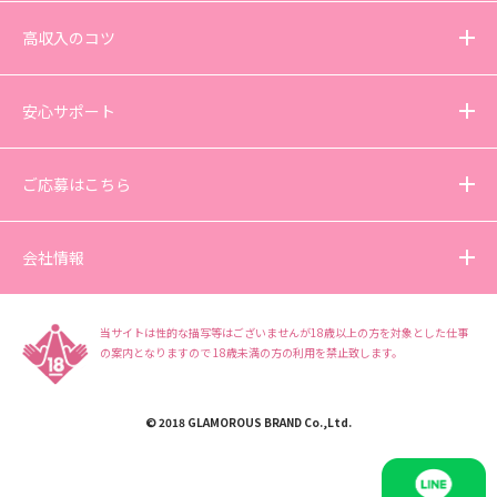
高収入のコツ
安心サポート
ご応募はこちら
会社情報
当サイトは性的な描写等はございませんが18歳以上の方を対象とした仕事
の案内となりますので
18歳未満の方の利用を禁止致します。
© 2018 GLAMOROUS BRAND Co.,Ltd.