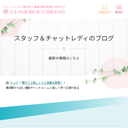
チャットレディ横浜求人募集 横浜駅西口徒歩5分
CONTACT
MENU
スタッフ＆チャットレディのブログ
最新の情報はこちら
トップ
>
稼げて♪楽しくて♪快適な環境！
>
横浜駅から近い通勤チャットルーム♪楽しく学べる場がある