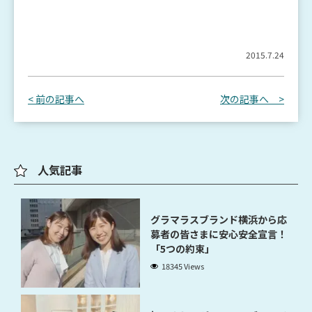
2015.7.24
< 前の記事へ
次の記事へ >
人気記事
グラマラスブランド横浜から応
募者の皆さまに安心安全宣言！
「5つの約束」
18345 Views