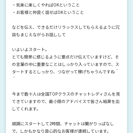
・気楽に楽しくやればOKということ
・お客様と仲良く話せばOKということ
などを伝え、できるだけリラックスしてもらえるように冗
談もまじえながらお話しして
いよいよスタート。
とても簡単に感じるように要点だけ伝えていますけど、そ
の言葉の中に重要なことはしっかり入っていますので、ス
タートするとしっかり、つながって稼げちゃうんですね＾
＾
今まで数十人は全国TOPクラスのチャットレディさんを見
てきていますので、最小限のアドバイスで皆さん結果を出
してくれます。
順調にスタートして2時間、チャットは繋がりっぱなし
で、しかもかなり良心的なお客様が連続しています。