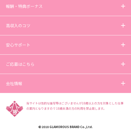
報酬・特典ボーナス
高収入のコツ
安心サポート
ご応募はこちら
会社情報
当サイトは性的な描写等はございませんが18歳以上の方を対象とした仕事
の案内となりますので
18歳未満の方の利用を禁止致します。
© 2018 GLAMOROUS BRAND Co.,Ltd.