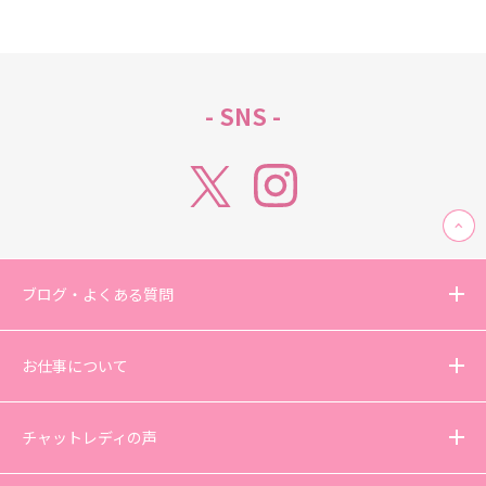
- SNS -
ブログ・よくある質問
お仕事について
チャットレディの声