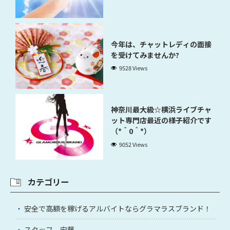
今年は、チャットレディの面接
を受けてみませんか?
9528 Views
神奈川最大級☆横浜ライブチャ
ット専門店最近の様子紹介です
（*＾0＾*）
9052 Views
カテゴリー
安全で高額を稼げるアルバイトならグラマラスブランド！
スタッフ 安藤