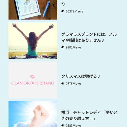
*）
10378 Views
グラマラスブランドには、ノル
マや強制はありません♪
9902 Views
クリスマスは稼げる♪
9775 Views
横浜 チャットレディ 『辛いと
きの乗り越え方！』
9583 Views