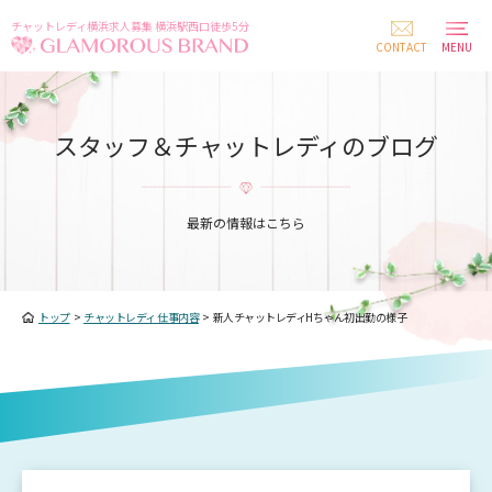
チャットレディ横浜求人募集 横浜駅西口徒歩5分
CONTACT
MENU
スタッフ＆チャットレディのブログ
最新の情報はこちら
トップ
>
チャットレディ 仕事内容
>
新人チャットレディHちゃん初出勤の様子