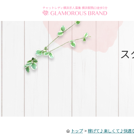
チャットレディ横浜求人募集 横浜駅西口徒歩5分
ス
トップ
>
稼げて♪楽しくて♪快適