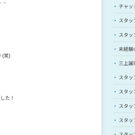
＾＾
チャッ
スタッ
スタッ
未経験
(笑)
三上誠
スタッ
スタッ
ました！
スタッ
スタッ
。
スタッ