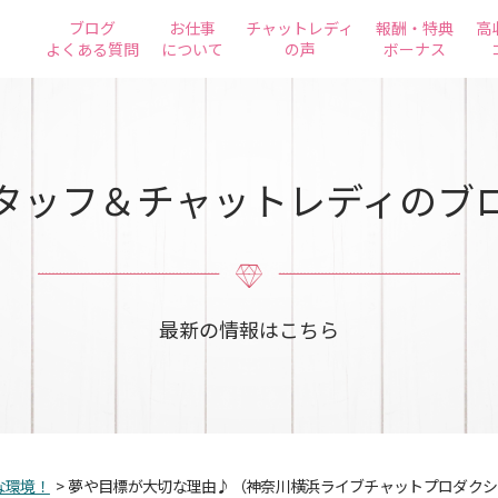
ブログ
お仕事
チャットレディ
報酬・特典
高
よくある質問
について
の声
ボーナス
タッフ＆チャットレディのブ
最新の情報はこちら
な環境！
>
夢や目標が大切な理由♪（神奈川横浜ライブチャットプロダクシ