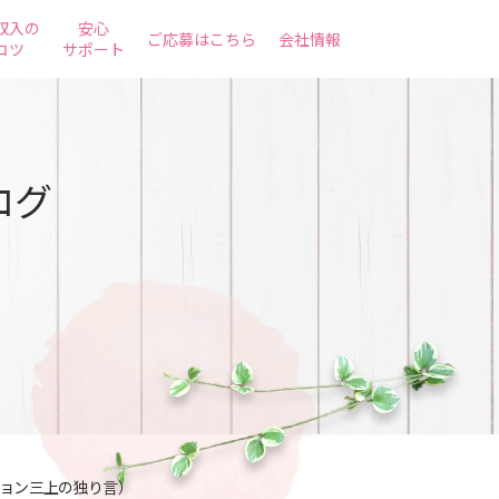
収入の
安心
ご応募はこちら
会社情報
コツ
サポート
ログ
ョン三上の独り言）