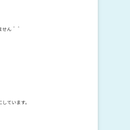
ません＾＾
にしています。