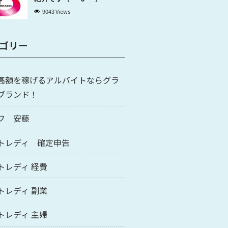
9043 Views
ゴリー
高額を稼げるアルバイトならグラ
ブランド！
フ 安藤
トレディ 確定申告
トレディ 経費
トレディ 副業
トレディ 主婦