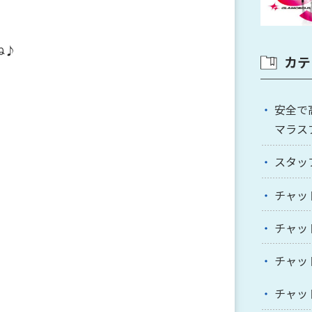
ね♪
カテ
安全で
マラス
スタッ
チャッ
チャッ
チャッ
チャッ