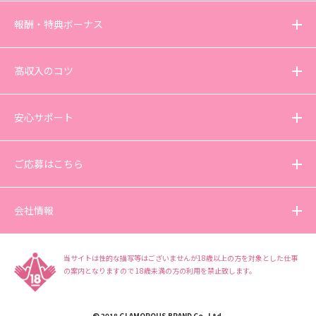
報酬・特典ボーナス
高収入のコツ
安心サポート
ご応募はこちら
会社情報
当サイトは性的な描写等はございませんが18歳以上の方を対象とした仕事
の案内となりますので
18歳未満の方の利用を禁止致します。
© 2018 GLAMOROUS BRAND Co.,Ltd.