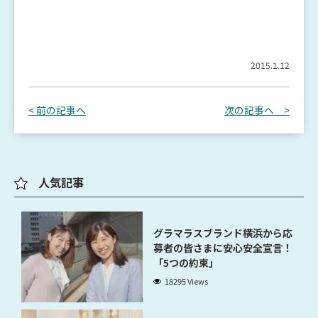
2015.1.12
< 前の記事へ
次の記事へ >
人気記事
グラマラスブランド横浜から応
募者の皆さまに安心安全宣言！
「5つの約束」
18295 Views