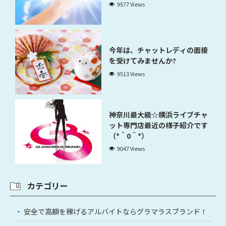
9577 Views
今年は、チャットレディの面接
を受けてみませんか?
9513 Views
神奈川最大級☆横浜ライブチャ
ット専門店最近の様子紹介です
（*＾0＾*）
9047 Views
カテゴリー
安全で高額を稼げるアルバイトならグラマラスブランド！