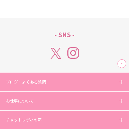
- SNS -
ブログ・よくある質問
お仕事について
チャットレディの声