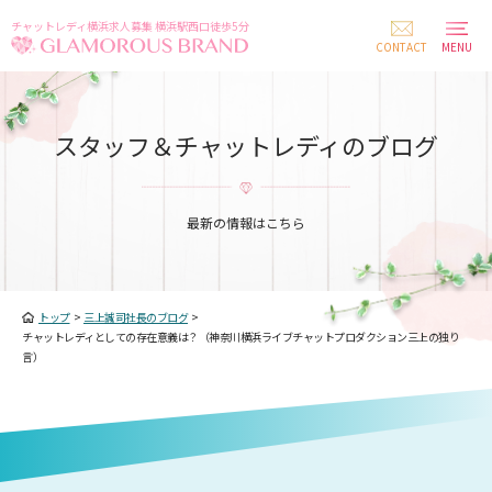
チャットレディ横浜求人募集 横浜駅西口徒歩5分
CONTACT
MENU
スタッフ＆チャットレディのブログ
最新の情報はこちら
トップ
>
三上誠司社長のブログ
>
チャットレディとしての存在意義は？（神奈川横浜ライブチャットプロダクション三上の独り
言）