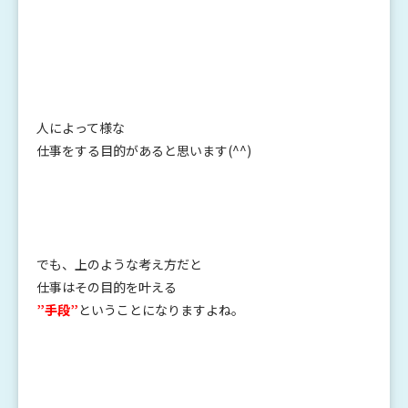
人によって様な
仕事をする目的があると思います(^^)
でも、上のような考え方だと
仕事はその目的を叶える
”手段”
ということになりますよね。