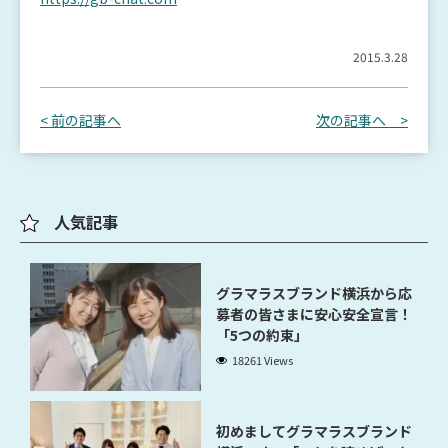
2015.3.28
< 前の記事へ
次の記事へ >
人気記事
グラマラスブランド横浜から応
募者の皆さまに安心安全宣言！
「5つの約束」
18261 Views
初めましてグラマラスブランド