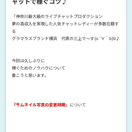
ャットで稼ぐコツ♪
「神奈川最大級のライブチャットプロダクション
夢の高収入を実現した人気チャットレディーが多数在籍す
る
グラマラスブランド横浜 代表の三上で～す(o´∀｀b)b♪
今回は久しぶりに
稼ぐためのノウハウについて
書こうと思います。
『サムネイル写真の変更時期』
について