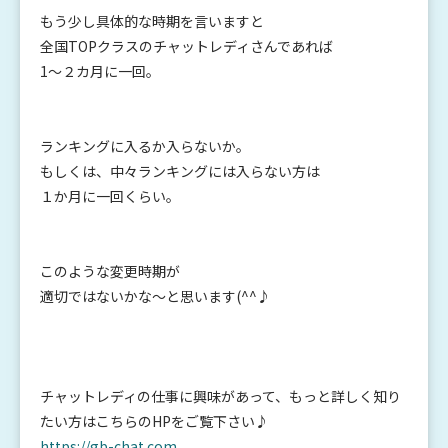
もう少し具体的な時期を言いますと
全国TOPクラスのチャットレディさんであれば
1～２カ月に一回。
ランキングに入るか入らないか。
もしくは、中々ランキングには入らない方は
１か月に一回くらい。
このような変更時期が
適切ではないかな～と思います(^^♪
チャットレディの仕事に興味があって、もっと詳しく知り
たい方はこちらのHPをご覧下さい♪
https://gb-chat.com