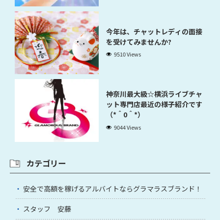
今年は、チャットレディの面接
を受けてみませんか?
9510 Views
神奈川最大級☆横浜ライブチャ
ット専門店最近の様子紹介です
（*＾0＾*）
9044 Views
カテゴリー
安全で高額を稼げるアルバイトならグラマラスブランド！
スタッフ 安藤