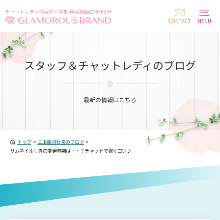
チャットレディ横浜求人募集 横浜駅西口徒歩5分
CONTACT
MENU
スタッフ＆チャットレディのブログ
最新の情報はこちら
トップ
>
三上誠司社長のブログ
>
サムネイル写真の変更時期は・・？チャットで稼ぐコツ♪