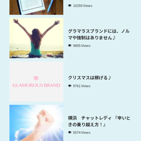
10359 Views
グラマラスブランドには、ノル
マや強制はありません♪
9895 Views
クリスマスは稼げる♪
9761 Views
横浜 チャットレディ 『辛いと
きの乗り越え方！』
9574 Views