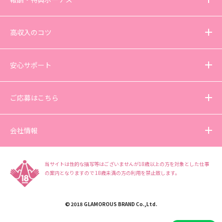
高収入のコツ
安心サポート
ご応募はこちら
会社情報
当サイトは性的な描写等はございませんが18歳以上の方を対象とした仕事
の案内となりますので
18歳未満の方の利用を禁止致します。
© 2018 GLAMOROUS BRAND Co.,Ltd.