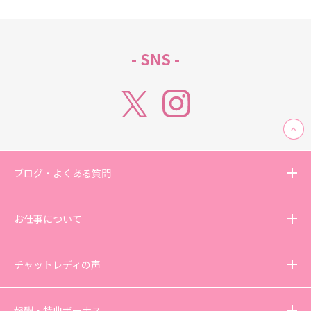
- SNS -
ブログ・よくある質問
お仕事について
チャットレディの声
報酬・特典ボーナス