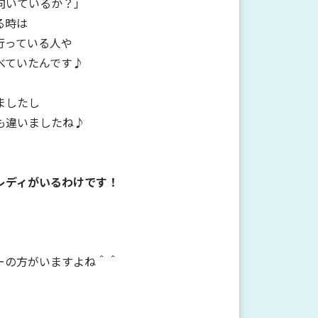
向いているか？」
る時は
行っている人や
べていたんです♪
ましたし
も違いましたね♪
レディがいるわけです！
ーの方がいますよね＾＾