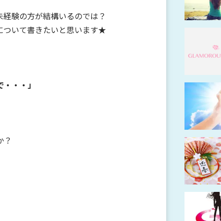
未経験の方が結構いるのでは？
について書きたいと思います★
で・・・」
か？