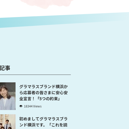
記事
グラマラスブランド横浜か
ら応募者の皆さまに安心安
全宣言！「5つの約束」
18344 Views
初めましてグラマラスブラ
ンド横浜です。「これを読