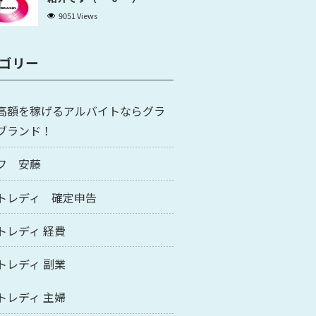
9051 Views
ゴリー
高額を稼げるアルバイトならグラ
ブランド！
フ 安藤
トレディ 確定申告
トレディ 経費
トレディ 副業
トレディ 主婦