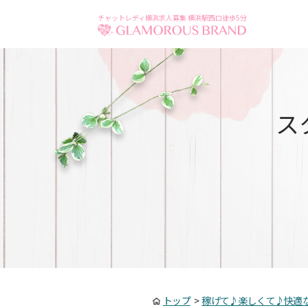
チャットレディ横浜求人募集 横浜駅西口徒歩5分
ス
トップ
>
稼げて♪楽しくて♪快適