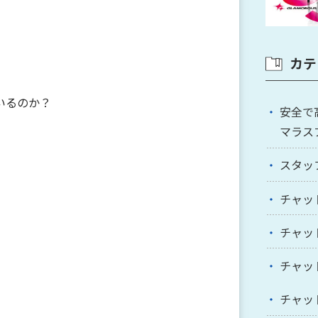
カテ
いるのか？
安全で
マラス
スタッ
チャッ
チャッ
チャッ
チャッ