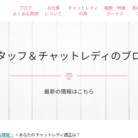
ブログ
お仕事
チャットレディ
報酬・特典
高
よくある質問
について
の声
ボーナス
タッフ＆チャットレディのブ
最新の情報はこちら
な環境！
>
あなたのチャットレディ適正は？