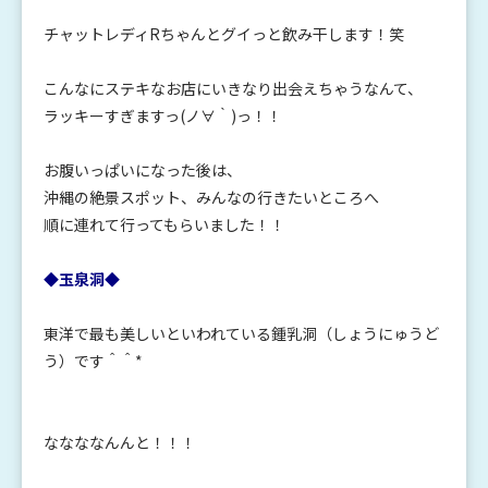
チャットレディRちゃんとグイっと飲み干します！笑
こんなにステキなお店にいきなり出会えちゃうなんて、
ラッキーすぎますっ(ノ∀｀)っ！！
お腹いっぱいになった後は、
沖縄の絶景スポット、みんなの行きたいところへ
順に連れて行ってもらいました！！
◆玉泉洞◆
東洋で最も美しいといわれている鍾乳洞（しょうにゅうど
う）です＾＾*
ななななんんと！！！