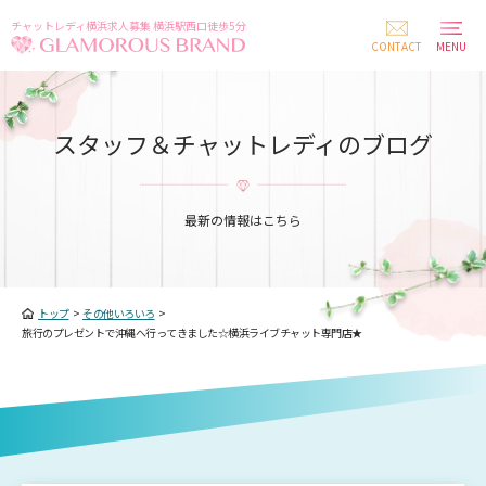
チャットレディ横浜求人募集 横浜駅西口徒歩5分
CONTACT
MENU
スタッフ＆チャットレディのブログ
最新の情報はこちら
トップ
>
その他いろいろ
>
旅行のプレゼントで沖縄へ行ってきました☆横浜ライブチャット専門店★