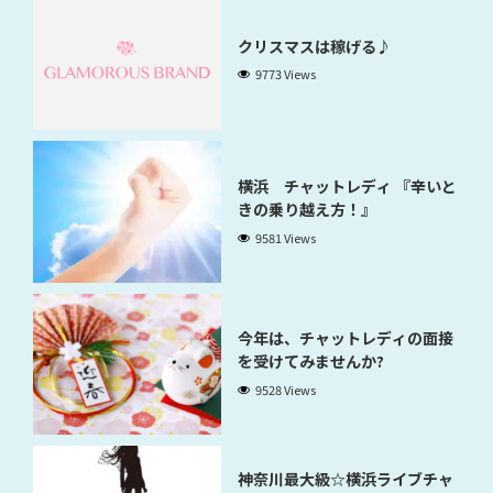
クリスマスは稼げる♪
9773 Views
横浜 チャットレディ 『辛いと
きの乗り越え方！』
9581 Views
今年は、チャットレディの面接
を受けてみませんか?
9528 Views
神奈川最大級☆横浜ライブチャ