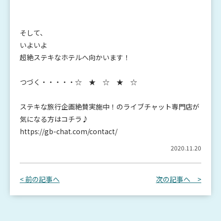
そして、
いよいよ
超絶ステキなホテルへ向かいます！
つづく・・・・・☆ ★ ☆ ★ ☆
ステキな旅行企画絶賛実施中！のライブチャット専門店が
気になる方はコチラ♪
https://gb-chat.com/contact/
2020.11.20
< 前の記事へ
次の記事へ >