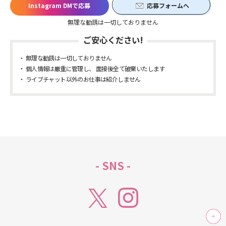
Instagram DMで応募
応募フォームへ
無理な勧誘は一切しておりません
ご安心ください!
無理な勧誘は一切しておりません
個人情報は厳重に管理し、 面接後全て破棄いたします
ライブチャット以外のお仕事は紹介しません
- SNS -