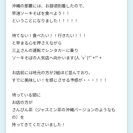
沖縄の那覇には、お昼頃到着したので、
早速ソーキそばを食べよう！！
ということになりました！！！！！
待てない！食べたい！！行きたい！！！
と早まる心を押さえながら
三上さんの運転でレンタカーに乗り
ソーキそばの人気店へ向かいます(人´v`)*ﾟ+.*ﾟ+
お店前には地元の方が2組ほど並んでおり、
すでに美味しい！を感じさせる予感が・・・！！！
待っている間に
お店の方が
さんぴん茶（ジャスミン茶の沖縄バージョンのようなも
の）を
持ってきてくださいました！