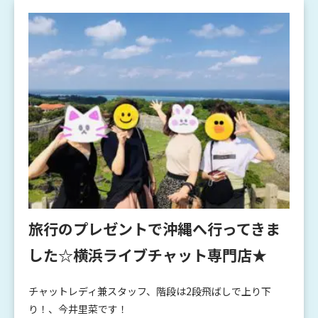
旅行のプレゼントで沖縄へ行ってきま
した☆横浜ライブチャット専門店★
チャットレディ兼スタッフ、階段は2段飛ばしで上り下
り！、今井里菜です！