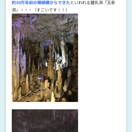
約30万年前の珊瑚礁からできた
といわれる鍾乳洞「玉泉
洞」・・・（すごいです！！）