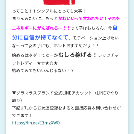
ってこと！！シンプルにとっても大事！
まりんみたいに、もっと
かわいいって言われたい！それを
自
エネルギーにがんばれるー！！
って子はもちろん、今
分に自信が持てなくて
、モチベーション上げたい
な～って女の子にも、ホントおすすめだよ！！
むしろ稼げる！
始めるはタダ！てゆーか
レッツチャ
ットレディー★☆★☆★
始めてみてもいいんじゃない！？
▼グラマラスブランド公式LINEアカウント（LINEでやり
取り）
下記URLからお友達登録をすると面接応募＆問い合わせが
できます！
https://lin.ee/E3mzXWO