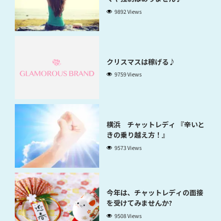
9892 Views
クリスマスは稼げる♪
9759 Views
横浜 チャットレディ 『辛いと
きの乗り越え方！』
9573 Views
今年は、チャットレディの面接
を受けてみませんか?
9508 Views