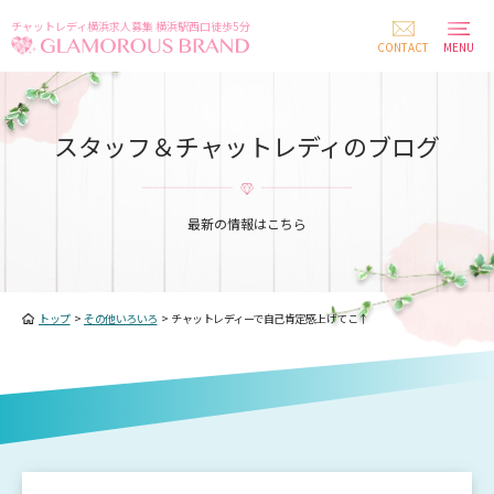
チャットレディ横浜求人募集 横浜駅西口徒歩5分
CONTACT
MENU
スタッフ＆チャットレディのブログ
最新の情報はこちら
トップ
>
その他いろいろ
>
チャットレディーで自己肯定感上げてこ↑