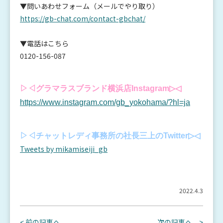
▼問いあわせフォーム（メールでやり取り）
https://gb-chat.com/contact-gbchat/
▼電話はこちら
0120-156-087
▷◁グラマラスブランド横浜店Instagram▷◁
https://www.instagram.com/gb_yokohama/?hl=ja
▷◁チャットレディ事務所の社長三上のTwitter▷◁
Tweets by mikamiseiji_gb
2022.4.3
< 前の記事へ
次の記事へ >