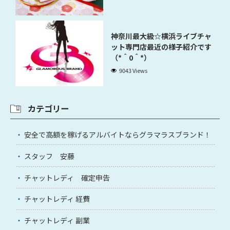
神奈川最大級☆横浜ライブチャ
ット専門店最近の様子紹介です
（*＾0＾*）
9043 Views
カテゴリー
安全で高額を稼げるアルバイトならグラマラスブランド！
スタッフ 安藤
チャットレディ 確定申告
チャットレディ 経費
チャットレディ 副業