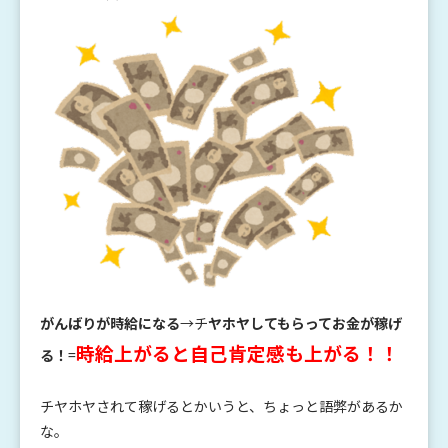
がんばりが時給になる
→チ
ヤホヤしてもらってお金が稼げ
時給上がると自己肯定感も上がる！！
る！
=
チヤホヤされて稼げるとかいうと、ちょっと語弊があるか
な。