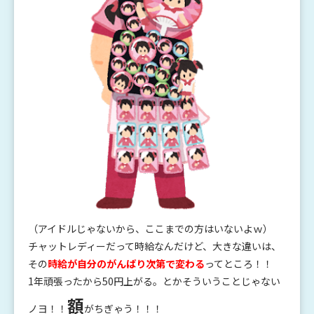
（アイドルじゃないから、ここまでの方はいないよｗ）
チャットレディーだって時給なんだけど、大きな違いは、
その
時給が自分のがんばり次第で変わる
ってところ！！
1年頑張ったから50円上がる。とかそういうことじゃない
額
ノヨ！！
がちぎゃう！！！