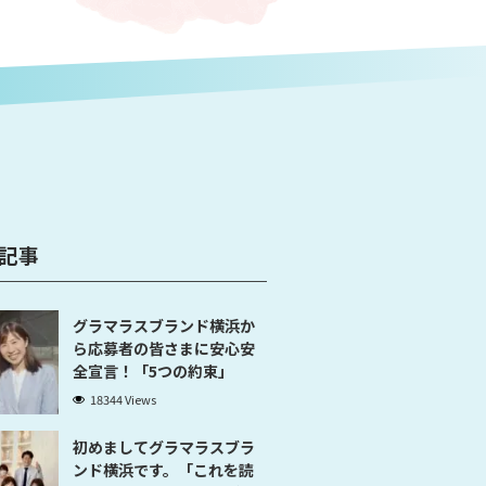
記事
グラマラスブランド横浜か
ら応募者の皆さまに安心安
全宣言！「5つの約束」
18344 Views
初めましてグラマラスブラ
ンド横浜です。「これを読