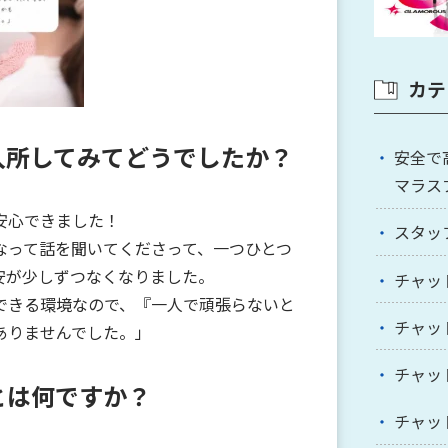
カテ
て入所してみてどうでしたか？
安全で
マラス
安心できました！
スタッ
なって話を聞いてくださって、一つひとつ
安が少しずつなくなりました。
チャッ
できる環境なので、『一人で頑張らないと
チャッ
ありませんでした。」
チャッ
とは何ですか？
チャッ