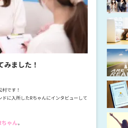
てみました！
松村です！
ンドに入所したRちゃんにインタビューして
Rちゃん
。