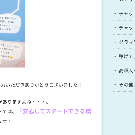
チャッ
チャッ
グラマ
稼げて
高収入
その他
協力いただきありがとうございました！
がありますよね・・・。
「安心してスタートできる環
ドでは、
ます！