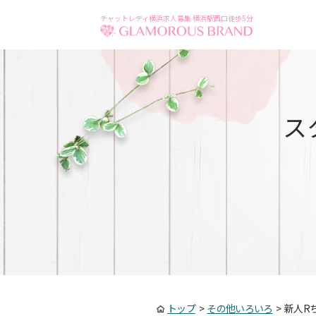
チャットレディ横浜求人募集 横浜駅西口徒歩5分
ス
トップ
>
その他いろいろ
>
新人R