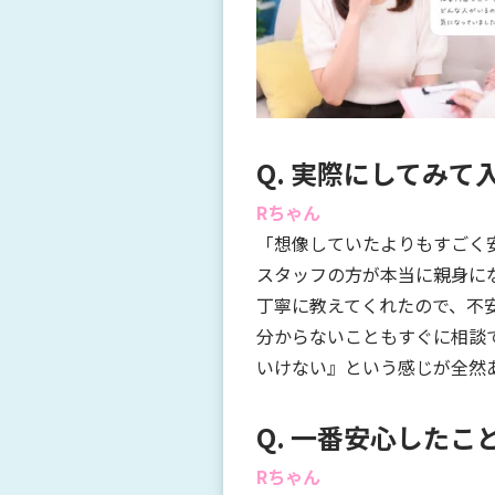
Q. 実際にしてみ
Rちゃん
「想像していたよりもすごく
スタッフの方が本当に親身に
丁寧に教えてくれたので、不
分からないこともすぐに相談
いけない』という感じが全然
Q. 一番安心したこ
Rちゃん