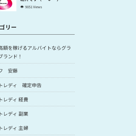
9051 Views
ゴリー
高額を稼げるアルバイトならグラ
ブランド！
フ 安藤
トレディ 確定申告
トレディ 経費
トレディ 副業
トレディ 主婦