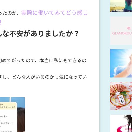
実際に働いてみてどう感じ
ったのか、
！
どんな不安がありましたか？
初めてだったので、本当に私にもできるの
。
すし、どんな人がいるのかも気になってい