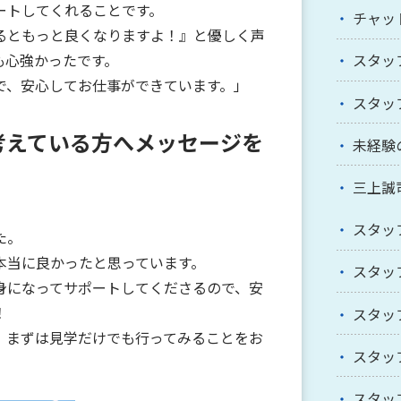
ートしてくれることです。
チャッ
るともっと良くなりますよ！』と優しく声
も心強かったです。
スタッ
で、安心してお仕事ができています。」
スタッ
を考えている方へメッセージを
未経験
三上誠
スタッ
た。
本当に良かったと思っています。
スタッ
身になってサポートしてくださるので、安
！
スタッ
、まずは見学だけでも行ってみることをお
スタッ
スタッ