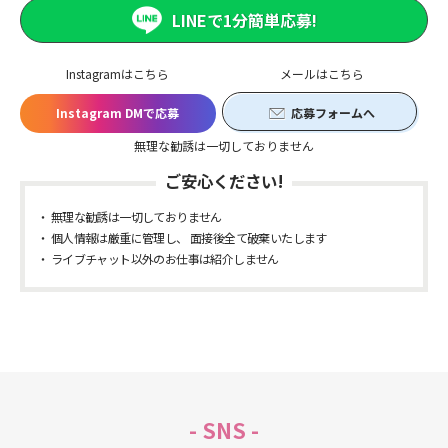
LINEで1分簡単応募!
Instagramはこちら
メールはこちら
Instagram DMで応募
応募フォームへ
無理な勧誘は一切しておりません
ご安心ください!
無理な勧誘は一切しておりません
個人情報は厳重に管理し、 面接後全て破棄いたします
ライブチャット以外のお仕事は紹介しません
- SNS -