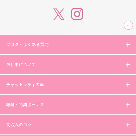
ブログ・よくある質問
お仕事について
チャットレディの声
報酬・特典ボーナス
高収入のコツ