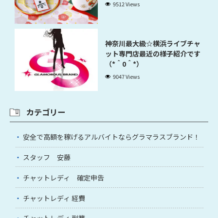
9512 Views
神奈川最大級☆横浜ライブチャ
ット専門店最近の様子紹介です
（*＾0＾*）
9047 Views
カテゴリー
安全で高額を稼げるアルバイトならグラマラスブランド！
スタッフ 安藤
チャットレディ 確定申告
チャットレディ 経費