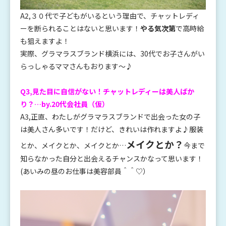
A2,３０代で子どもがいるという理由で、チャットレディ
ーを断られることはないと思います！
やる気次第
で高時給
も狙えますよ！
実際、グラマラスブランド横浜には、30代でお子さんがい
らっしゃるママさんもおります～♪
Q3,見た目に自信がない！チャットレディーは美人ばか
り？…by.20代会社員（仮）
A3,正直、わたしがグラマラスブランドで出会った女の子
は美人さん多いです！だけど、きれいは作れますよ♪服装
メイクとか？
とか、メイクとか、メイクとか…
今まで
知らなかった自分と出会えるチャンスかなって思います！
(あいみの昼のお仕事は美容部員＾＾♡）