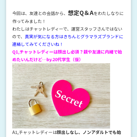
想定Q＆A
今回は、友達との会話から、
をわたしなりに
作ってみました！
わたしはチャットレディーで、運営スタッフさんではない
ので、
真実が気になる方はきちんとグラマラズブランドに
連絡してみてくださいね！
Q1,チャットレディーは顔出し必須？親や友達に内緒で始
めたいんだけど…by.20代学生（仮）
A1,チャットレディーは
顔出しなし、ノンアダルトでも始