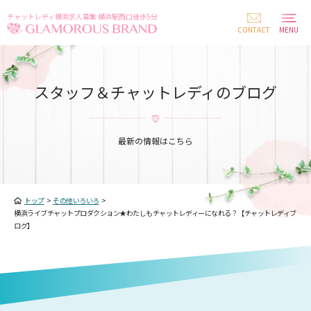
チャットレディ横浜求人募集 横浜駅西口徒歩5分
CONTACT
MENU
スタッフ＆チャットレディのブログ
最新の情報はこちら
トップ
>
その他いろいろ
>
横浜ライブチャットプロダクション★わたしもチャットレディーになれる？【チャットレディブ
ログ】