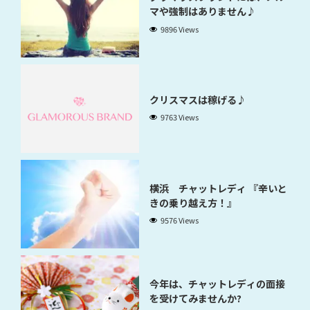
マや強制はありません♪
9896 Views
クリスマスは稼げる♪
9763 Views
横浜 チャットレディ 『辛いと
きの乗り越え方！』
9576 Views
今年は、チャットレディの面接
を受けてみませんか?