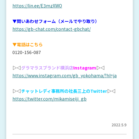
https://lin.ee/E3mzXWO
▼問いあわせフォーム（メールでやり取り）
https://gb-chat.com/contact-gbchat/
▼電話はこちら
0120-156-087
▷◁
グラマラスブランド横浜店
Instagram
▷◁
https://www.instagram.com/gb_yokohama/?hl=ja
▷◁
チャットレディ事務所の社長三上のTwitter
▷◁
https://twitter.com/mikamiseiji_gb
2022.5.9