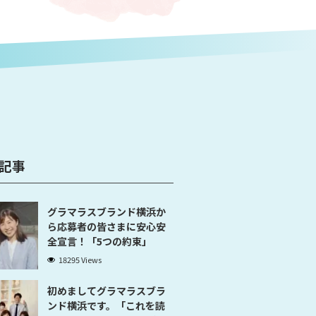
記事
グラマラスブランド横浜か
ら応募者の皆さまに安心安
全宣言！「5つの約束」
18295 Views
初めましてグラマラスブラ
ンド横浜です。「これを読