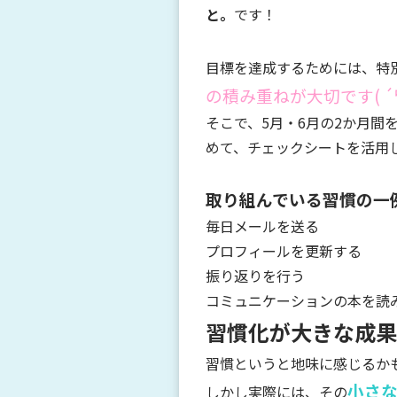
と。
です！
目標を達成するためには、特
の積み重ねが大切です( ´罒
そこで、5月・6月の2か月間
めて、チェックシートを活用
取り組んでいる習慣の一
毎日メールを送る
プロフィールを更新する
振り返りを行う
コミュニケーションの本を読
習慣化が大きな成果
習慣というと地味に感じるか
小さ
しかし実際には、その