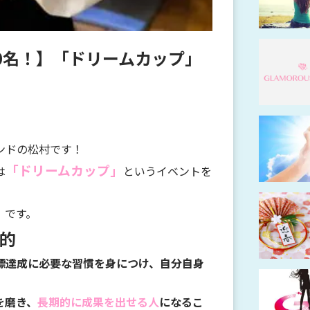
0名！】「ドリームカップ」
ンドの松村です！
「ドリームカップ」
は
というイベントを
」
です。
的
標達成に必要な習慣を身につけ、自分自身
を磨き、
長期的に成果を出せる人
になるこ