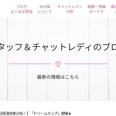
ブログ
お仕事
チャットレディ
報酬・特典
高
よくある質問
について
の声
ボーナス
タッフ＆チャットレディのブ
最新の情報はこちら
記録達成者10名！】「ドリームカップ」開催🔥