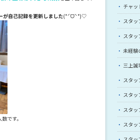
チャッ
バーが自己記録を更新しました
(*ˊᗜˋ*)♡
スタッ
スタッ
未経験
三上誠
スタッ
スタッ
スタッ
人数です。
スタッ
スタッ