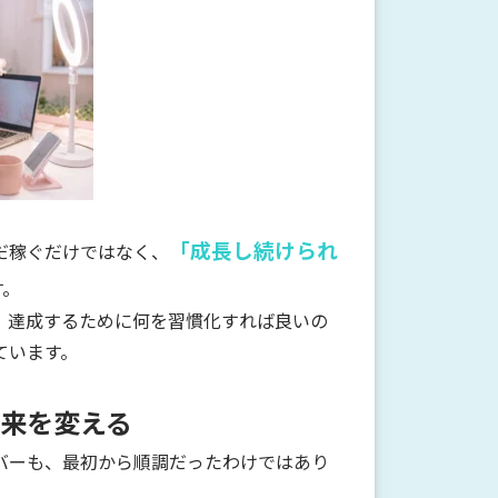
「成長し続けられ
だ稼ぐだけではなく、
す。
、達成するために何を習慣化すれば良いの
ています。
来を変える
バーも、最初から順調だったわけではあり