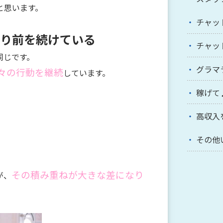
と思います。
チャッ
り前を続けている
チャッ
同じです。
グラマ
々の行動を継続
しています。
稼げて
高収入
その他
その積み重ねが大きな差になり
が、