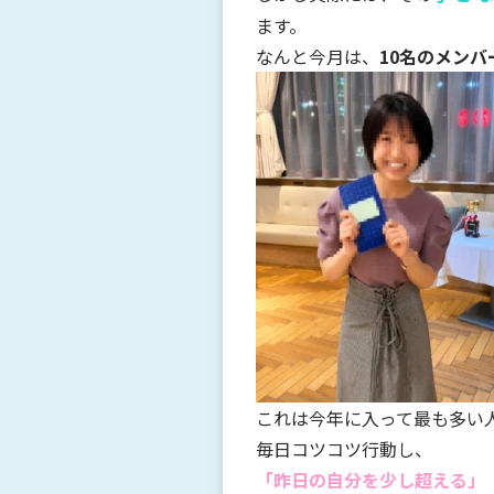
ます。
なんと今月は、
10名のメン
これは今年に入って最も多い
毎日コツコツ行動し、
「昨日の自分を少し超える」