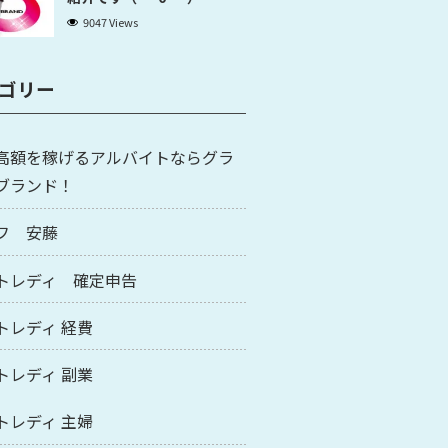
9047 Views
ゴリー
高額を稼げるアルバイトならグラ
ブランド！
フ 安藤
トレディ 確定申告
トレディ 経費
トレディ 副業
トレディ 主婦