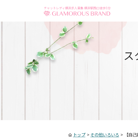
チャットレディ横浜求人募集 横浜駅西口徒歩5分
ス
トップ
>
その他いろいろ
>
【自己