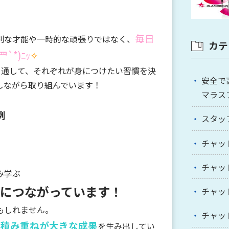
毎日
別な才能や一時的な頑張りではなく、
カテ
`*)ﾆｯ
✧
を通して、それぞれが身につけたい習慣を決
安全で
しながら取り組んでいます！
マラス
例
スタッ
チャッ
チャッ
み学ぶ
につながっています！
チャッ
もしれません。
チャッ
な積み重ねが大きな成果
を生み出してい