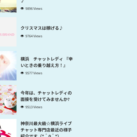
♪
9896 Views
クリスマスは稼げる♪
9764 Views
横浜 チャットレディ 『辛
いときの乗り越え方！』
9577 Views
今年は、チャットレディの
面接を受けてみませんか?
9513 Views
神奈川最大級☆横浜ライブ
チャット専門店最近の様子
紹介です（*＾0＾*）