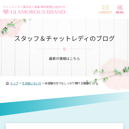
チャットレディ横浜求人募集 横浜駅西口徒歩5分
CONTACT
MENU
スタッフ＆チャットレディのブログ
最新の情報はこちら
トップ
>
その他いろいろ
>
未経験の方でもしっかり稼げる理由٩( ‘ω’ )و