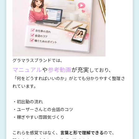
グラマラスブランドでは、
マニュアル
や
参考動画
が充実
しており、
「何をどうすればいいのか」がとても分かりやすく整理さ
れています。
・初出勤の流れ
・ユーザーさんとの会話のコツ
・稼ぎやすい雰囲気づくり
これらを感覚ではなく、
言葉と形で理解できる
ので、