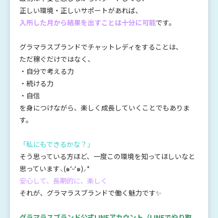
正しい環境・正しいサポートがあれば、
入所した月から結果を出すことは十分に可能
です。
グラマラスブランドでチャットレディをすることは、
ただ稼ぐだけではなく、
・自分で考える力
・続ける力
・自信
を身につけながら、楽しく成長していくことでもありま
す。
「私にもできるかな？」
そう思っている方ほど、一度この環境を知ってほしいなと
思っています⸜(๑‘ᵕ‘๑)⸝*
安心して、長期的に、楽しく
それが、グラマラスブランドで働く魅力です✨
・
グラマラスブランド公式LINEアカウント
（LINEでやり取