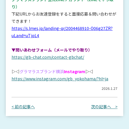
り）
下記URLからお友達登録をすると面接応募＆問い合わせが
できます！
https://s.lmes.jp/landing-qr/2004468910-O06g27ZR?
uLand=uTjpL4
▼問いあわせフォーム（メールでやり取り）
https://gb-chat.com/contact-gbchat/
▷◁
グラマラスブランド横浜
Instagram
▷◁
https://www.instagram.com/gb_yokohama/?hl=ja
2026.1.27
< 前の記事へ
次の記事へ >