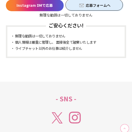
Instagram DMで応募
応募フォームへ
無理な勧誘は一切しておりません
ご安心ください!
無理な勧誘は一切しておりません
個人情報は厳重に管理し、 面接後全て破棄いたします
ライブチャット以外のお仕事は紹介しません
- SNS -