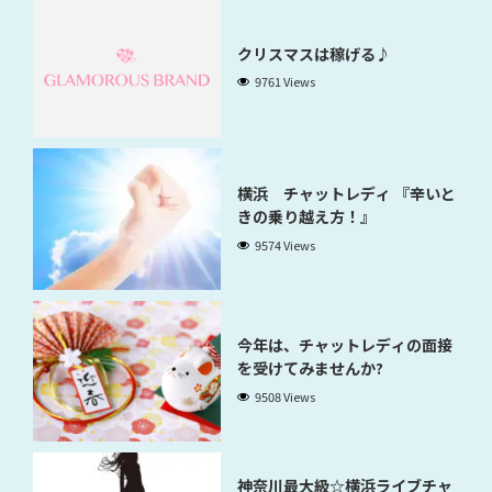
クリスマスは稼げる♪
9761 Views
横浜 チャットレディ 『辛いと
きの乗り越え方！』
9574 Views
今年は、チャットレディの面接
を受けてみませんか?
9508 Views
神奈川最大級☆横浜ライブチャ