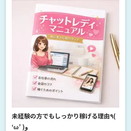
未経験の方でもしっかり稼げる理由٩(
‘ω’ )و