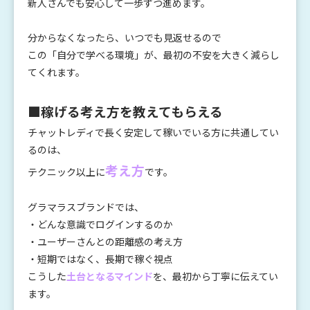
新人さんでも安心して一歩ずつ進めます。
分からなくなったら、いつでも見返せるので
この「自分で学べる環境」が、最初の不安を大きく減らし
てくれます。
■稼げる考え方を教えてもらえる
チャットレディで長く安定して稼いでいる方に共通してい
るのは、
考え方
テクニック以上に
です。
グラマラスブランドでは、
・どんな意識でログインするのか
・ユーザーさんとの距離感の考え方
・短期ではなく、長期で稼ぐ視点
こうした
土台となるマインド
を、最初から丁寧に伝えてい
ます。