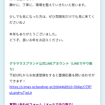
静かに、丁寧に、環境を整えていきたいと思います。
少しでも気になった方は、ぜひ雰囲気だけでも見に来てく
ださいね♪
本年もありがとうございました。
どうぞ、良いお年をお迎えください。
グラマラスブランド公式LINEアカウント
（LINEでやり取
り）
下記URLからお友達登録をすると面接応募＆問い合わせが
できます！
https://s.lmes.jp/landing-qr/2004468910-O06g27ZR?
uLand=uTjpL4
▼問いあわせフォーム（メールでやり取り）