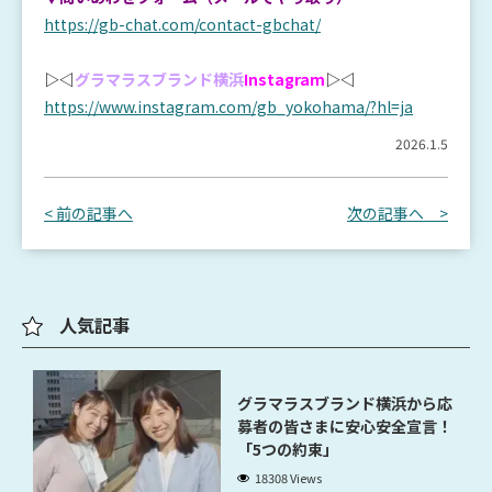
https://gb-chat.com/contact-gbchat/
▷◁
グラマラスブランド横浜
Instagram
▷◁
https://www.instagram.com/gb_yokohama/?hl=ja
2026.1.5
< 前の記事へ
次の記事へ >
人気記事
グラマラスブランド横浜から応
募者の皆さまに安心安全宣言！
「5つの約束」
18308 Views