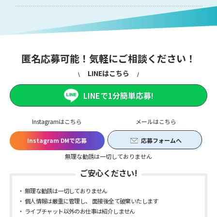
匿名応募可能！気軽にご相談ください！
LINEはこちら
LINEで1分簡単応募!
Instagramはこちら
メールはこちら
Instagram DMで応募
応募フォームへ
無理な勧誘は一切しておりません
ご安心ください!
無理な勧誘は一切しておりません
個人情報は厳重に管理し、 面接後全て破棄いたします
ライブチャット以外のお仕事は紹介しません