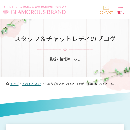
チャットレディ横浜求人募集 横浜駅西口徒歩5分
CONTACT
MENU
スタッフ＆チャットレディのブログ
最新の情報はこちら
トップ
>
その他いろいろ
>
当たり前だと思っていた日々が、仕事になっていた一年