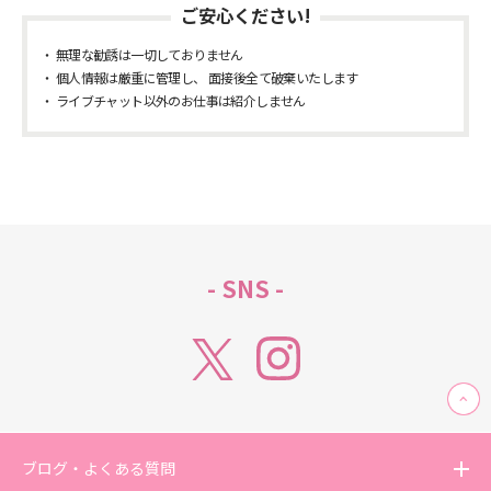
ご安心ください!
無理な勧誘は一切しておりません
個人情報は厳重に管理し、 面接後全て破棄いたします
ライブチャット以外のお仕事は紹介しません
- SNS -
ブログ・よくある質問