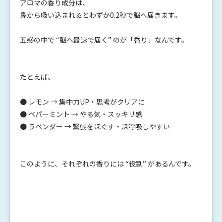
アロマの香り成分は、
鼻から吸い込まれるとわずか0.2秒で脳へ届きます。
五感の中で “脳へ最速で届く” のが「香り」なんです。
たとえば、
● レモン → 集中力UP・思考がクリアに
● ペパーミント → やる気・スッキリ感
● ラベンダー → 緊張をほぐす・深呼吸しやすい
このように、それぞれの香りには “役割” があるんです。