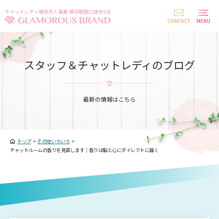
チャットレディ横浜求人募集 横浜駅西口徒歩5分
CONTACT
MENU
スタッフ＆チャットレディのブログ
最新の情報はこちら
トップ
>
その他いろいろ
>
チャットルームの香りを見直します｜香りは脳と心にダイレクトに届く