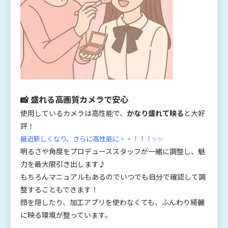
📸 盛れる高画質カメラで安心
使用しているカメラは高性能で、
かなり盛れて映る
と大好
評！
最近新しくなり、さらに高性能に・・！！！✨✨
明るさや角度をプロデューススタッフが一緒に調整し、魅
力を最大限引き出します♪
もちろんマニュアルもあるのでいつでも自分で確認して調
整することもできます！
顔を隠したり、加工アプリを使わなくても、ふんわり綺麗
に映る環境が整っています。