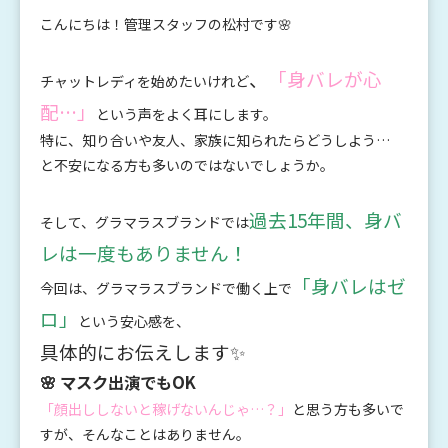
こんにちは！管理スタッフの松村です🌸
、
「身バレが心
チャットレディを始めたいけれど
配…」
という声をよく耳にします。
特に、知り合いや友人、家族に知られたらどうしよう…
と不安になる方も多いのではないでしょうか。
過去15年間、身バ
そして、グラマラスブランドでは
レは一度もありません！
「身バレはゼ
今回は、グラマラスブランドで働く上で
ロ」
という安心感を、
具体的にお伝えします✨
🌸 マスク出演でもOK
「顔出ししないと稼げないんじゃ…？」
と思う方も多いで
すが、そんなことはありません。