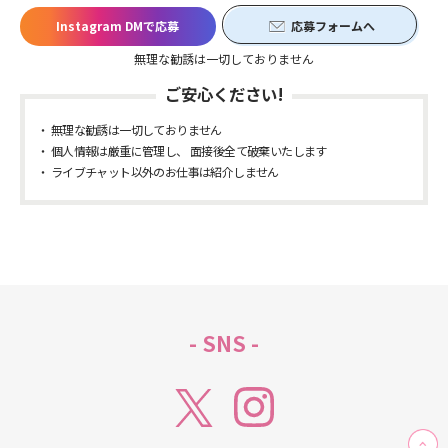
Instagram DMで応募
応募フォームへ
無理な勧誘は一切しておりません
ご安心ください!
無理な勧誘は一切しておりません
個人情報は厳重に管理し、 面接後全て破棄いたします
ライブチャット以外のお仕事は紹介しません
- SNS -