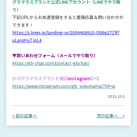
グラマラスブランド公式LINEアカウント
（LINEでやり取
り）
下記URLからお友達登録をすると面接応募＆問い合わせが
できます！
https://s.lmes.jp/landing-qr/2004468910-O06g27ZR?
uLand=uTjpL4
▼問いあわせフォーム（メールでやり取り）
https://gb-chat.com/contact-gbchat/
▷◁
グラマラスブランド横浜
Instagram
▷◁
https://www.instagram.com/gb_yokohama/?hl=ja
2025.10.5
< 前の記事へ
次の記事へ >