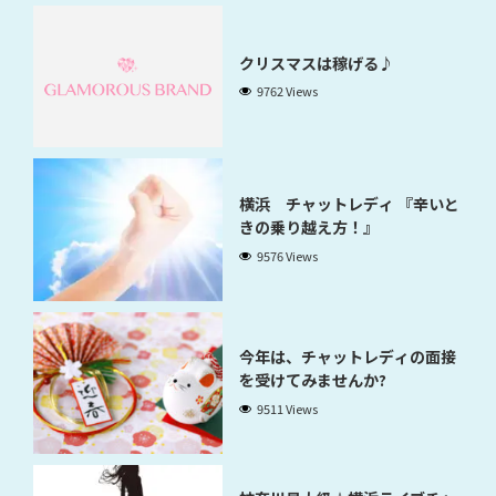
クリスマスは稼げる♪
9762 Views
横浜 チャットレディ 『辛いと
きの乗り越え方！』
9576 Views
今年は、チャットレディの面接
を受けてみませんか?
9511 Views