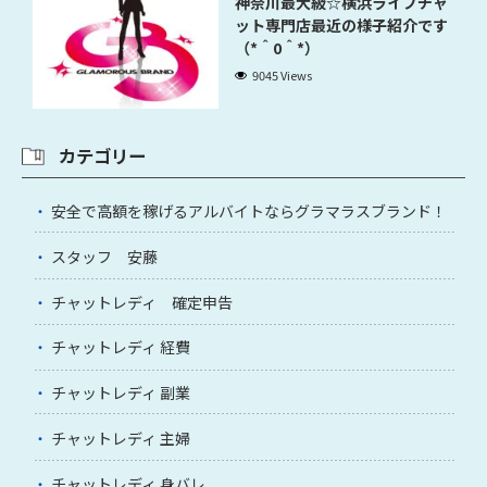
神奈川最大級☆横浜ライブチャ
ット専門店最近の様子紹介です
（*＾0＾*）
9045 Views
カテゴリー
安全で高額を稼げるアルバイトならグラマラスブランド！
スタッフ 安藤
チャットレディ 確定申告
チャットレディ 経費
チャットレディ 副業
チャットレディ 主婦
チャットレディ 身バレ