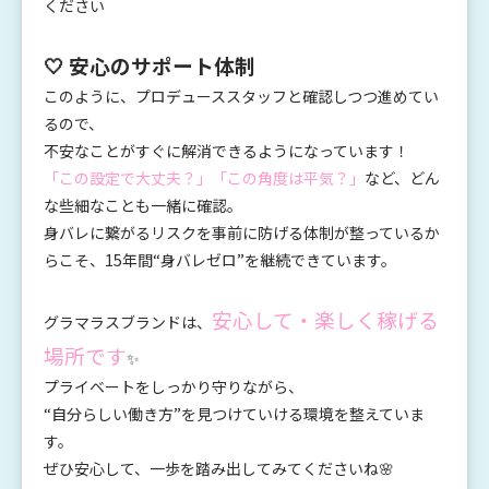
ください＾＾
🤍 安心のサポート体制
このように、プロデューススタッフと確認しつつ進めてい
るので、
不安なことがすぐに解消できるようになっています！
「この設定で大丈夫？」「この角度は平気？」
など、どん
な些細なことも一緒に確認。
身バレに繋がるリスクを事前に防げる体制が整っているか
らこそ、15年間“身バレゼロ”を継続できています。
安心して・楽しく稼げる
グラマラスブランドは、
場所です
✨
プライベートをしっかり守りながら、
“自分らしい働き方”を見つけていける環境を整えていま
す。
ぜひ安心して、一歩を踏み出してみてくださいね🌸