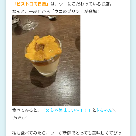
「ビストロ向日葵」
は、ウニにこだわっているお店。
なんと、一品目から「ウニのプリン」が登場！
食べてみると、
「めちゃ美味しい～！！」
と
Nちゃん
＼
(^o^)／
私も食べてみたら、ウニが新鮮でとっても美味しくてびっ