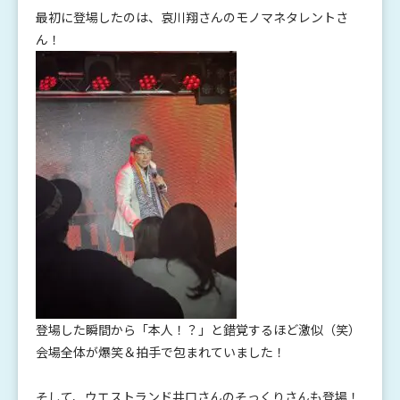
最初に登場したのは、哀川翔さんのモノマネタレントさ
ん！
登場した瞬間から「本人！？」と錯覚するほど激似（笑）
会場全体が爆笑＆拍手で包まれていました！
そして、ウエストランド井口さんのそっくりさんも登場！