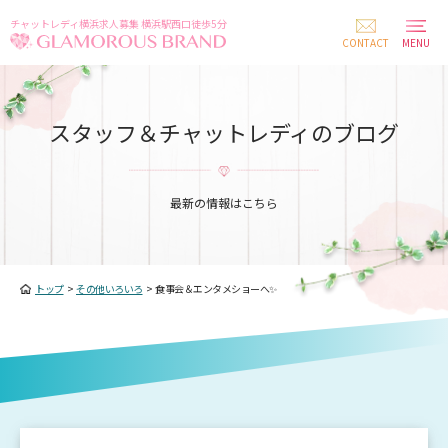
チャットレディ横浜求人募集 横浜駅西口徒歩5分
CONTACT
MENU
スタッフ＆チャットレディのブログ
最新の情報はこちら
トップ
>
その他いろいろ
>
食事会＆エンタメショーへ✨