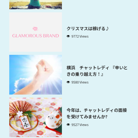
クリスマスは稼げる♪
9772 Views
横浜 チャットレディ 『辛いと
きの乗り越え方！』
9580 Views
今年は、チャットレディの面接
を受けてみませんか?
9527 Views