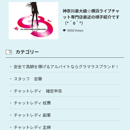
神奈川最大級☆横浜ライブチャ
ット専門店最近の様子紹介です
（*＾0＾*）
9050 Views
カテゴリー
安全で高額を稼げるアルバイトならグラマラスブランド！
スタッフ 安藤
チャットレディ 確定申告
チャットレディ 経費
チャットレディ 副業
チャットレディ 主婦