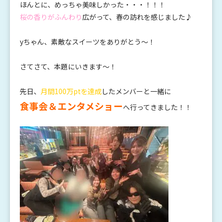
ほんとに、めっちゃ美味しかった・・・！！！
桜の香りがふんわり
広がって、春の訪れを感じました♪
yちゃん、素敵なスイーツをありがとう～！
さてさて、本題にいきます～！
先日、
月間100万ptを達成
したメンバーと一緒に
食事会＆エンタメショー
へ行ってきました！！