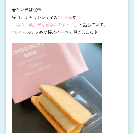
春といえば桜🌸
先日、チャットレディの
Yちゃん
が
「桜のお菓子が好きなんです～！」
と話していて、
Yちゃん
おすすめの桜スイーツを頂きました♪