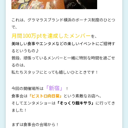
これは、グラマラスブランド横浜のボーナス制度のひとつ
で、
月間100万ptを達成したメンバー
を、
美味しい食事やエンタメなどの楽しいイベントにご招待
す
るというもの♪
普段、頑張っているメンバーと一緒に特別な時間を過ごせ
るのは、
私たちスタッフにとっても嬉しいひとときです！
「新宿」
今回の開催場所は
！
食事会は
「ビストロ向日葵」
という素敵なお店へ、
そしてエンタメショーは
「そっくり館キサラ」
に行ってき
ました！
まずは食事会の会場から！