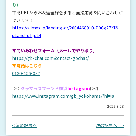
り）
下記URLからお友達登録をすると面接応募＆問い合わせが
できます！
https://s.lmes.jp/landing-qr/2004468910-O06g27ZR?
uLand=uTjpL4
▼問いあわせフォーム（メールでやり取り）
https://gb-chat.com/contact-gbchat/
▼電話はこちら
0120-156-087
▷◁
グラマラスブランド横浜
Instagram
▷◁
https://www.instagram.com/gb_yokohama/?hl=ja
2025.3.23
< 前の記事へ
次の記事へ >