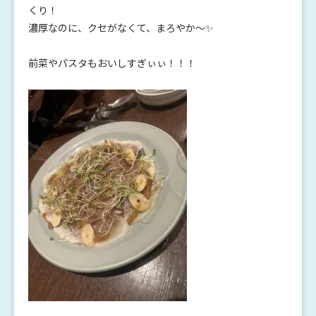
くり！
濃厚なのに、クセがなくて、まろやか～✨
前菜やパスタもおいしすぎぃぃ！！！
.