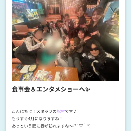
食事会＆エンタメショーへ✨
こんにちは！スタッフの
松村
です♪
もうすぐ4月になりますね！
あっという間に春が訪れますね～(*´▽｀*)