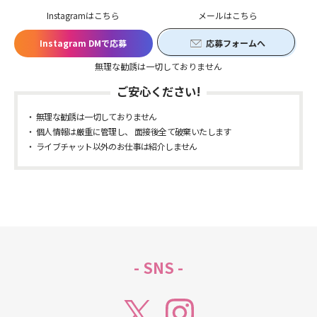
Instagramはこちら
メールはこちら
Instagram DMで応募
応募フォームへ
無理な勧誘は一切しておりません
ご安心ください!
無理な勧誘は一切しておりません
個人情報は厳重に管理し、 面接後全て破棄いたします
ライブチャット以外のお仕事は紹介しません
- SNS -