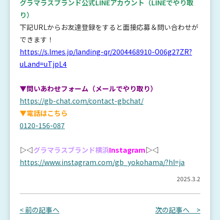
グラマラスブランド公式LINEアカウント
（LINEでやり取
り）
下記URLからお友達登録をすると面接応募＆問い合わせが
できます！
https://s.lmes.jp/landing-qr/2004468910-O06g27ZR?
uLand=uTjpL4
▼問いあわせフォーム（メールでやり取り）
https://gb-chat.com/contact-gbchat/
▼電話はこちら
0120-156-087
▷◁
グラマラスブランド横浜
Instagram
▷◁
https://www.instagram.com/gb_yokohama/?hl=ja
2025.3.2
< 前の記事へ
次の記事へ >