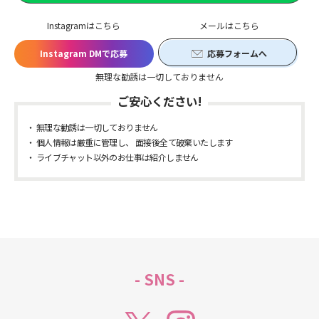
Instagramはこちら
メールはこちら
Instagram DMで応募
応募フォームへ
無理な勧誘は一切しておりません
ご安心ください!
無理な勧誘は一切しておりません
個人情報は厳重に管理し、 面接後全て破棄いたします
ライブチャット以外のお仕事は紹介しません
- SNS -