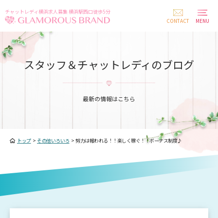
チャットレディ横浜求人募集 横浜駅西口徒歩5分
CONTACT
MENU
スタッフ＆チャットレディのブログ
最新の情報はこちら
トップ
>
その他いろいろ
>
努力は報われる！！楽しく稼ぐ！！ボーナス制度♪