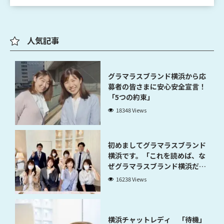
人気記事
グラマラスブランド横浜から応
募者の皆さまに安心安全宣言！
「5つの約束」
18348 Views
初めましてグラマラスブランド
横浜です。「これを読めば、な
ぜグラマラスブランド横浜だと
稼げるのかが分かります」
16238 Views
横浜チャットレディ 「待機」