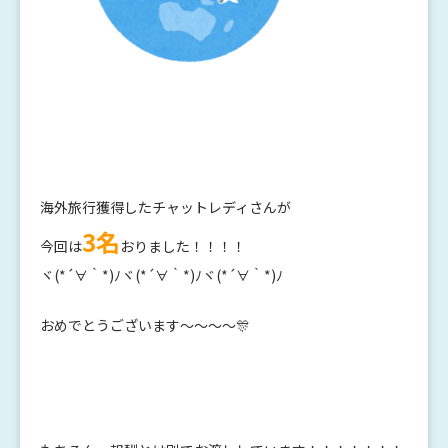
海外旅行獲得したチャットレディさんが
3名
今回は
おりました！！！！
ヾ(*´∀｀*)ﾉヾ(*´∀｀*)ﾉヾ(*´∀｀*)ﾉ
おめでとうございます～～～～🎊