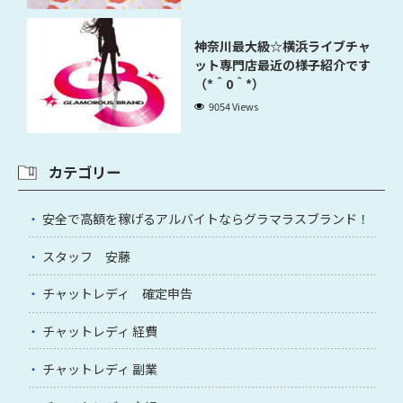
神奈川最大級☆横浜ライブチャ
ット専門店最近の様子紹介です
（*＾0＾*）
9054 Views
カテゴリー
安全で高額を稼げるアルバイトならグラマラスブランド！
スタッフ 安藤
チャットレディ 確定申告
チャットレディ 経費
チャットレディ 副業