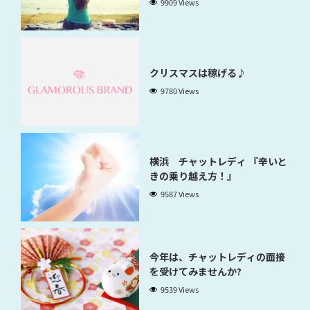
9909 Views
クリスマスは稼げる♪
9780 Views
横浜 チャットレディ 『辛いと
きの乗り越え方！』
9587 Views
今年は、チャットレディの面接
を受けてみませんか?
9539 Views