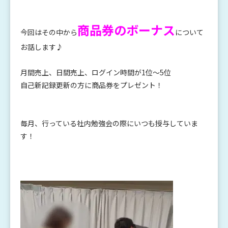
商品券のボーナス
今回はその中から
について
お話します♪
月間売上、日間売上、ログイン時間が1位～5位
自己新記録更新の方に商品券をプレゼント！
毎月、行っている社内勉強会の際にいつも授与していま
す！