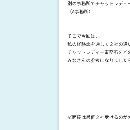
別の事務所でチャットレディ
（A事務所）
そこで今回は、
私の経験談を通して２社の違
チャットレディー事務所をど
みなさんの参考になりました
≪面接は最低２社受けるのが