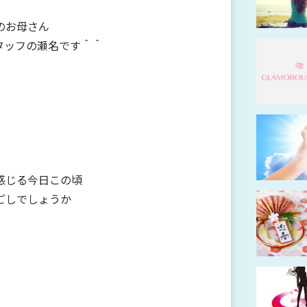
のお母さん
タッフの瀬名です＾＾
感じる今日この頃
ごしでしょうか