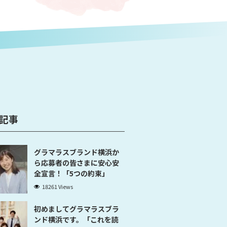
記事
グラマラスブランド横浜か
ら応募者の皆さまに安心安
全宣言！「5つの約束」
18261 Views
初めましてグラマラスブラ
ンド横浜です。「これを読