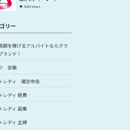
9045 Views
ゴリー
高額を稼げるアルバイトならグラ
ブランド！
フ 安藤
トレディ 確定申告
トレディ 経費
トレディ 副業
トレディ 主婦