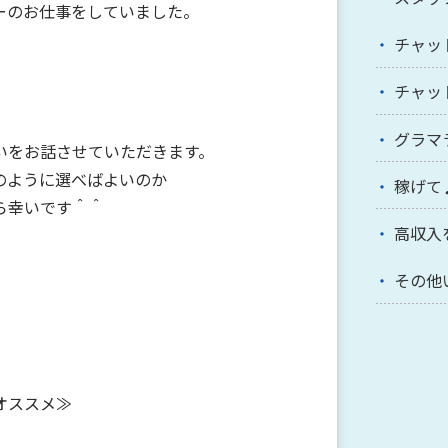
ーのお仕事をしていました。
チャッ
チャッ
グラマ
いをお話させていただきます。
のように選べばよいのか
稼げて
ら幸いです＾＾
高収入
その他
オススメ≫