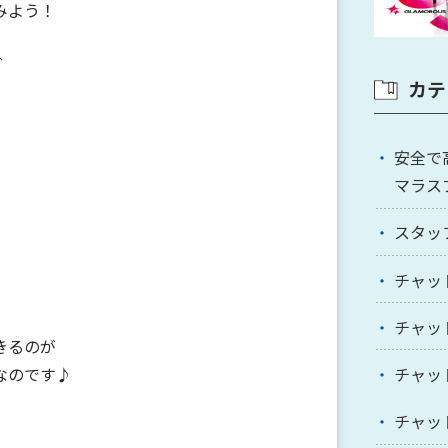
みよう！
＾
カテ
安全で
マラス
スタッ
チャッ
チャッ
きるのが
なのです♪
チャッ
チャッ