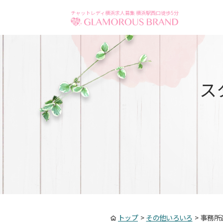
チャットレディ横浜求人募集 横浜駅西口徒歩5分
ス
トップ
>
その他いろいろ
>
事務所