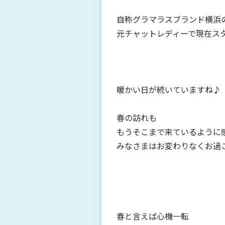
自称グラマラスブランド横浜
元チャットレディーで現在ス
暖かい日が続いていますね♪
春の訪れも
もうそこまで来ているように
みなさまはお変わりなくお過
春と言えば心機一転