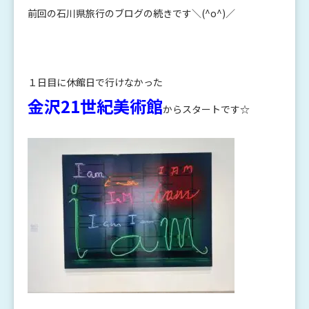
前回の石川県旅行のブログの続きです＼(^o^)／
１日目に休館日で行けなかった
金沢21世紀美術館
からスタートです☆