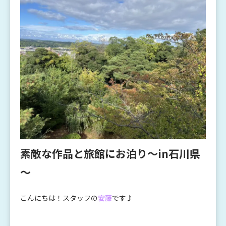
素敵な作品と旅館にお泊り～in石川県
～
こんにちは！スタッフの
安藤
です♪