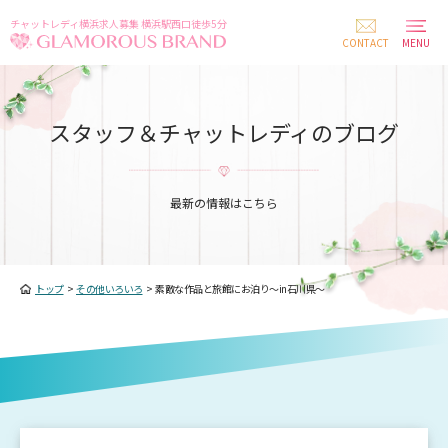
チャットレディ横浜求人募集 横浜駅西口徒歩5分
CONTACT
MENU
スタッフ＆チャットレディのブログ
最新の情報はこちら
トップ
>
その他いろいろ
>
素敵な作品と旅館にお泊り～in石川県～