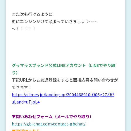
また次も行けるように
更にエンジンかけて頑張っていきましょう～～
～！！！！！
グラマラスブランド公式LINEアカウント
（LINEでやり取
り）
下記URLからお友達登録をすると面接応募＆問い合わせが
できます！
https://s.lmes.jp/landing-qr/2004468910-O06g27ZR?
uLand=uTjpL4
▼問いあわせフォーム（メールでやり取り）
https://gb-chat.com/contact-gbchat/