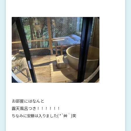
お部屋にはなんと
露天風呂つき！！！！！！
ちなみに安藤は入りました( *´艸｀)笑