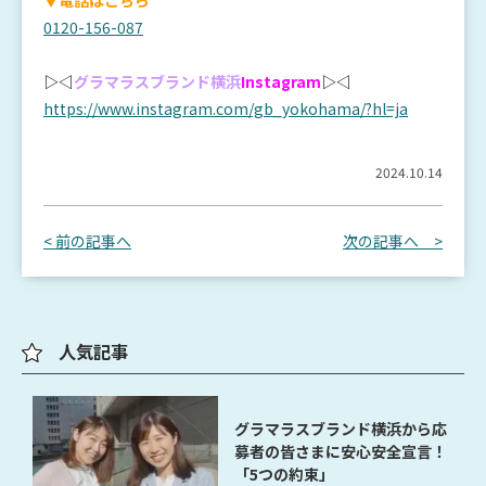
▼電話はこちら
0120-156-087
▷◁
グラマラスブランド横浜
Instagram
▷◁
https://www.instagram.com/gb_yokohama/?hl=ja
2024.10.14
< 前の記事へ
次の記事へ >
人気記事
グラマラスブランド横浜から応
募者の皆さまに安心安全宣言！
「5つの約束」