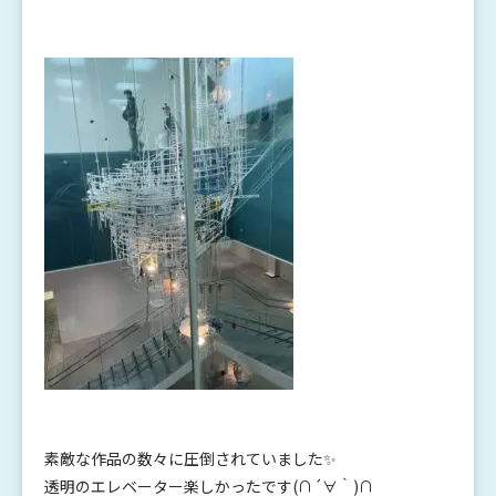
素敵な作品の数々に圧倒されていました✨
透明のエレベーター楽しかったです(∩´∀｀)∩