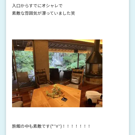
入口からすでにオシャレで
素敵な雰囲気が漂っていました笑
旅館の中も素敵です(*‘∀‘)！！！！！！！