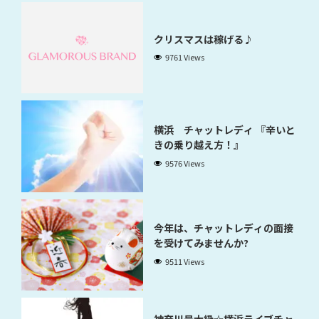
クリスマスは稼げる♪
9761 Views
横浜 チャットレディ 『辛いと
きの乗り越え方！』
9576 Views
今年は、チャットレディの面接
を受けてみませんか?
9511 Views
神奈川最大級☆横浜ライブチャ