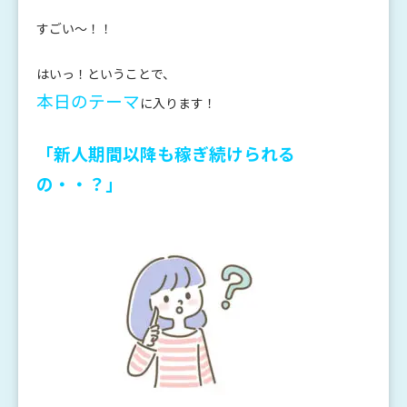
すごい～！！
はいっ！ということで、
本日のテーマ
に入ります！
「新人期間以降も稼ぎ続けられる
の・・？」