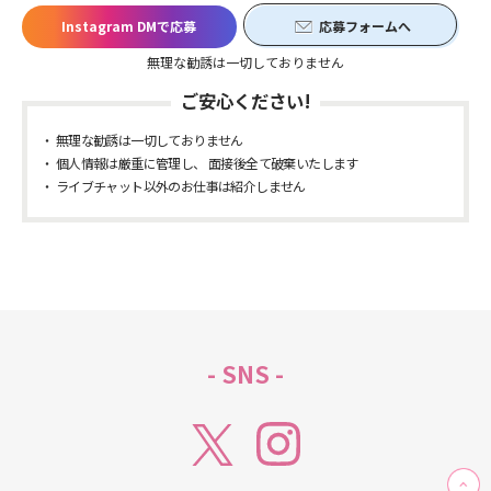
Instagram DMで応募
応募フォームへ
無理な勧誘は一切しておりません
ご安心ください!
無理な勧誘は一切しておりません
個人情報は厳重に管理し、 面接後全て破棄いたします
ライブチャット以外のお仕事は紹介しません
- SNS -