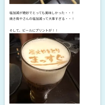
塩加減が絶妙でとっても美味しかった・・！
焼き鳥やさんの塩加減って大事すぎる・・！
そして、ビールにプリントが！！