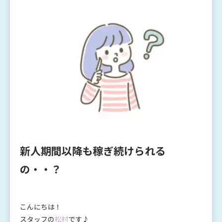
新人期間以降も稼ぎ続けられる
の・・？
こんにちは！
スタッフの
松村
です♪