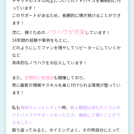
チャットのスキル向上についてのアドバイスを継続的に行
っています！
このサポートがあるため、長期的に稼ぎ続けることができ
ます！
ノウハウが充実
次に、稼ぐための
しています！
14年間の経験や事例をもとに、
どのようにしてファンを増やしてリピーターにしていくか
など
具体的なノウハウをお伝えしています！
また、
定期的に勉強会
も開催しており、
常に最新の情報やスキルを身に付けられる環境が整ってい
ます！
私も
現役チャットレディの
時、
新人期間以降もたくさんの
アドバイスやサポートをいただき、継続して稼ぐことがで
きました！
振り返ってみると、タイミングよく、その時自分にとって