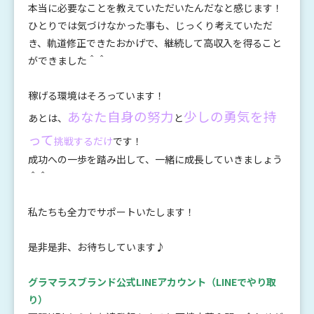
本当に必要なことを教えていただいたんだなと感じます！
ひとりでは気づけなかった事も、じっくり考えていただ
き、軌道修正できたおかげで、継続して高収入を得ること
ができました＾＾
稼げる環境はそろっています！
あなた自身の努力
少しの勇気を持
あとは、
と
って
挑戦するだけ
です！
成功への一歩を踏み出して、一緒に成長していきましょう
＾＾
私たちも全力でサポートいたします！
是非是非、お待ちしています♪
グラマラスブランド公式LINEアカウント
（LINEでやり取
り）