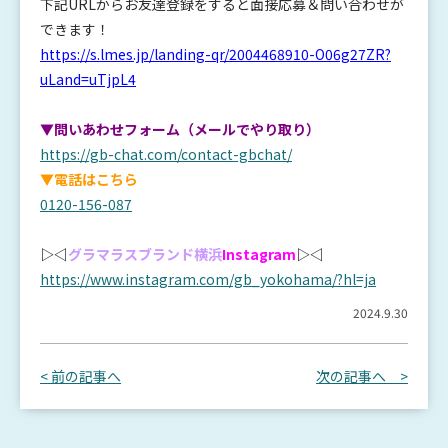
下記URLからお友達登録をすると面接応募＆問い合わせが
できます！
https://s.lmes.jp/landing-qr/2004468910-O06g27ZR?
uLand=uTjpL4
▼問いあわせフォーム（メールでやり取り）
https://gb-chat.com/contact-gbchat/
▼電話はこちら
0120-156-087
▷◁
グラマラスブランド横浜
Instagram
▷◁
https://www.instagram.com/gb_yokohama/?hl=ja
2024.9.30
< 前の記事へ
次の記事へ >