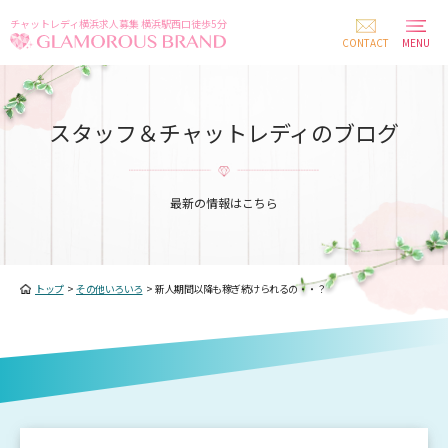
チャットレディ横浜求人募集 横浜駅西口徒歩5分
CONTACT
MENU
スタッフ＆チャットレディのブログ
最新の情報はこちら
トップ
>
その他いろいろ
>
新人期間以降も稼ぎ続けられるの・・？