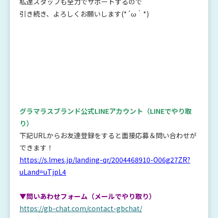
私達スタッフも全力でサポートするので
引き続き、よろしくお願いします(*´ω｀*)
グラマラスブランド公式LINEアカウント
（LINEでやり取
り）
下記URLからお友達登録をすると面接応募＆問い合わせが
できます！
https://s.lmes.jp/landing-qr/2004468910-O06g27ZR?
uLand=uTjpL4
▼問いあわせフォーム（メールでやり取り）
https://gb-chat.com/contact-gbchat/