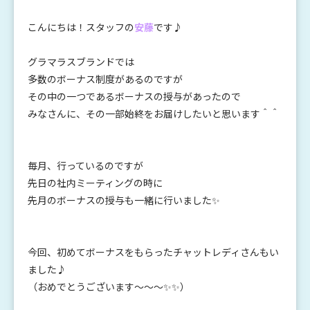
こんにちは！スタッフの
安藤
です♪
グラマラスブランドでは
多数のボーナス制度があるのですが
その中の一つであるボーナスの授与があったので
みなさんに、その一部始終をお届けしたいと思います＾＾
毎月、行っているのですが
先日の社内ミーティングの時に
先月のボーナスの授与も一緒に行いました✨
今回、初めてボーナスをもらったチャットレディさんもい
ました♪
（おめでとうございます～～～✨✨）