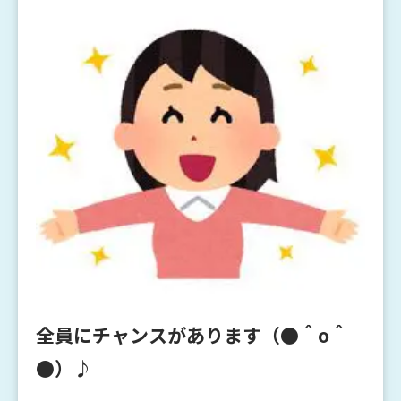
全員にチャンスがあります（●＾o＾
●）♪