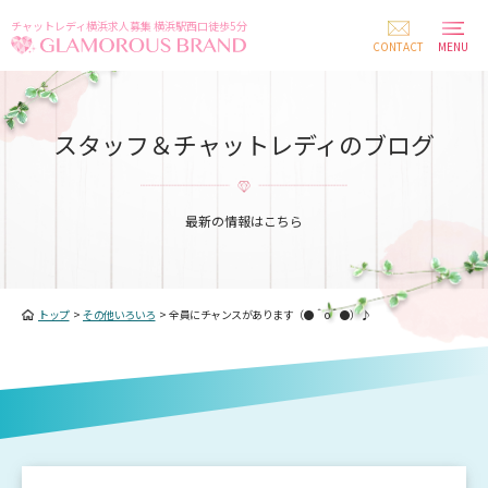
チャットレディ横浜求人募集 横浜駅西口徒歩5分
CONTACT
MENU
スタッフ＆チャットレディのブログ
最新の情報はこちら
トップ
>
その他いろいろ
>
全員にチャンスがあります（●＾o＾●）♪