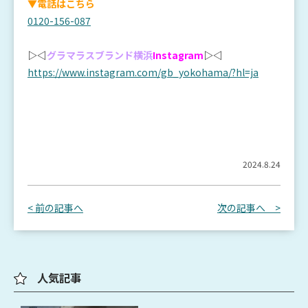
▼電話はこちら
0120-156-087
▷◁
グラマラスブランド横浜
Instagram
▷◁
https://www.instagram.com/gb_yokohama/?hl=ja
2024.8.24
< 前の記事へ
次の記事へ >
人気記事