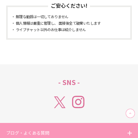
ご安心ください!
無理な勧誘は一切しておりません
個人情報は厳重に管理し、 面接後全て破棄いたします
ライブチャット以外のお仕事は紹介しません
- SNS -
ブログ・よくある質問