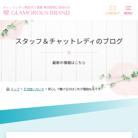
チャットレディ横浜求人募集 横浜駅西口徒歩5分
CONTACT
MENU
スタッフ＆チャットレディのブログ
最新の情報はこちら
トップ
>
その他いろいろ
>
安心して働けるのはこれが理由なんです＾＾