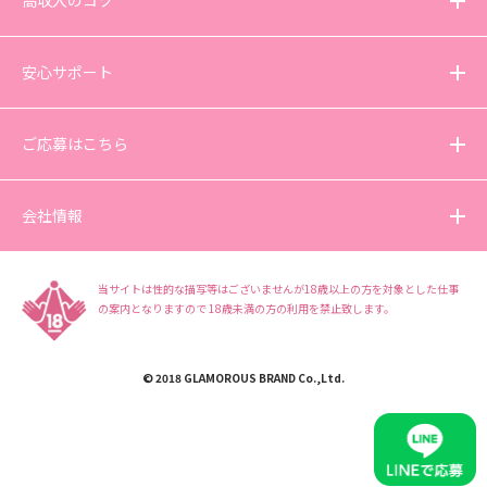
高収入のコツ
安心サポート
ご応募はこちら
会社情報
当サイトは性的な描写等はございませんが18歳以上の方を対象とした仕事
の案内となりますので
18歳未満の方の利用を禁止致します。
© 2018 GLAMOROUS BRAND Co.,Ltd.