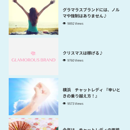
グラマラスブランドには、ノル
マや強制はありません♪
9892 Views
クリスマスは稼げる♪
9760 Views
横浜 チャットレディ 『辛いと
きの乗り越え方！』
9573 Views
今年は、チャットレディの面接