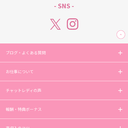
- SNS -
ブログ・よくある質問
お仕事について
チャットレディの声
報酬・特典ボーナス