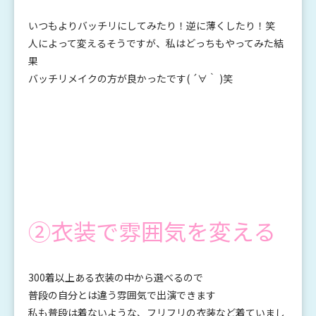
いつもよりバッチリにしてみたり！逆に薄くしたり！笑
人によって変えるそうですが、私はどっちもやってみた結
果
バッチリメイクの方が良かったです( ´∀｀ )笑
②衣装で雰囲気を変える
300着以上ある衣装の中から選べるので
普段の自分とは違う雰囲気で出演できます
私も普段は着ないような、フリフリの衣装など着ていまし