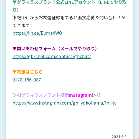
▼グラマラスブランド公式LINEアカウント
（LINEでやり取
り）
下記URLからお友達登録をすると面接応募＆問い合わせが
できます！
https://lin.ee/E3mzXWO
▼問いあわせフォーム（メールでやり取り）
https://gb-chat.com/contact-gbchat/
▼電話はこちら
0120-156-087
▷◁
グラマラスブランド横浜
Instagram
▷◁
https://www.instagram.com/gb_yokohama/?hl=ja
2024.6.9