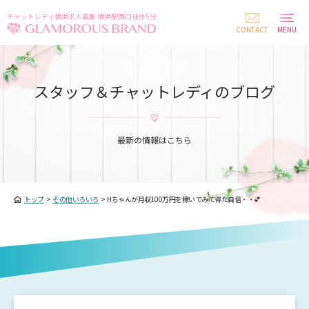
チャットレディ横浜求人募集 横浜駅西口徒歩5分
CONTACT
MENU
スタッフ＆チャットレディのブログ
最新の情報はこちら
トップ
>
その他いろいろ
>
Hちゃんが月収100万円を稼いでみて得た自信・・💕