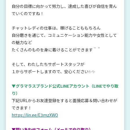
自分の目標に向かって努力し、達成した喜びが自信を育ん
でいくのですね！
チャットレディの仕事は、稼げることももちろん
自分磨きを通じて、コミュニケーション能力や女性として
の魅力など
たくさんのものを身に着けることができます＾＾
そして、わたしたちサポートスタッフが
１からサポートしますので、安心ください✨✨
▼グラマラスブランド公式LINEアカウント
（LINEでやり取
り）
下記URLからお友達登録をすると面接応募＆問い合わせが
できます！
https://lin.ee/E3mzXWO
▼問いあわせフォーム（メールでやり取り）