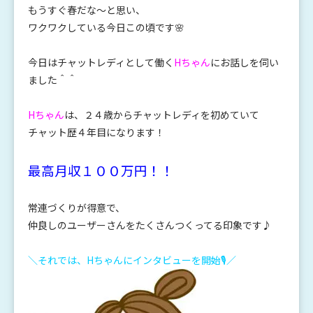
もうすぐ春だな～と思い、
ワクワクしている今日この頃です🌸
今日はチャットレディとして働く
Hちゃん
にお話しを伺い
ました＾＾
Hちゃん
は、２４歳からチャットレディを初めていて
チャット歴４年目になります！
最高月収１００万円！！
常連づくりが得意で、
仲良しのユーザーさんをたくさんつくってる印象です♪
＼それでは、Hちゃんにインタビューを開始🎙／