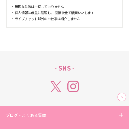
無理な勧誘は一切しておりません
個人情報は厳重に管理し、 面接後全て破棄いたします
ライブチャット以外のお仕事は紹介しません
- SNS -
ブログ・よくある質問