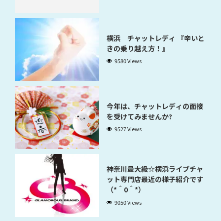
横浜 チャットレディ 『辛いと
きの乗り越え方！』
9580 Views
今年は、チャットレディの面接
を受けてみませんか?
9527 Views
神奈川最大級☆横浜ライブチャ
ット専門店最近の様子紹介です
（*＾0＾*）
9050 Views