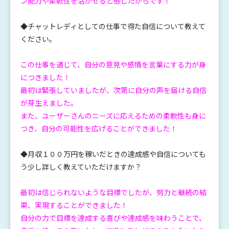
ン能力や柔軟性を活かせると感じたからです！
◆チャットレディとしての仕事で得た自信について教えて
ください。
この仕事を通じて、自分の意見や感情を言葉にする力が身
につきました！
最初は緊張していましたが、次第に自分の声を届ける自信
が芽生えました。
また、ユーザーさんのニーズに応えるための柔軟性も身に
つき、自分の可能性を広げることができました！
◆月収１００万円を稼いだときの達成感や自信についても
う少し詳しく教えていただけますか？
最初は信じられないような目標でしたが、努力と継続の結
果、実現することができました！
自分の力で目標を達成する喜びや達成感を味わうことで、