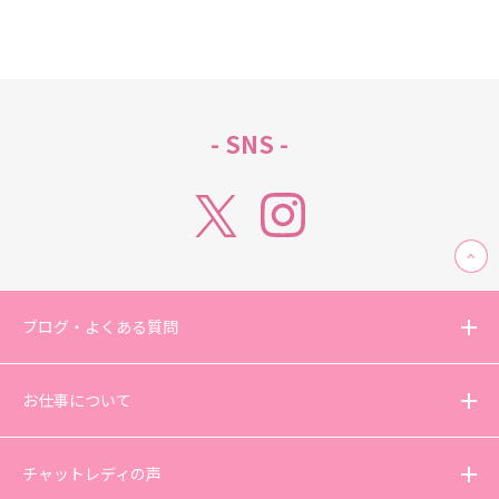
- SNS -
ブログ・よくある質問
お仕事について
チャットレディの声