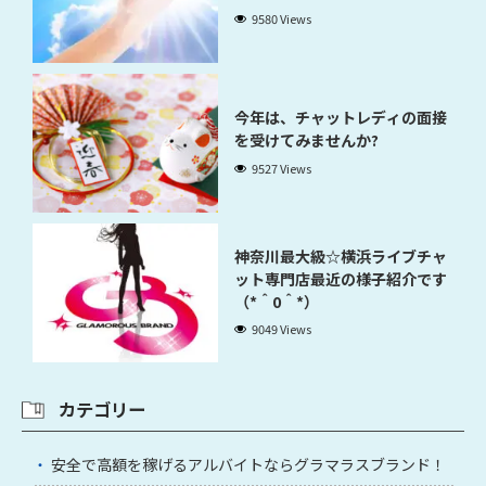
9580 Views
今年は、チャットレディの面接
を受けてみませんか?
9527 Views
神奈川最大級☆横浜ライブチャ
ット専門店最近の様子紹介です
（*＾0＾*）
9049 Views
カテゴリー
安全で高額を稼げるアルバイトならグラマラスブランド！