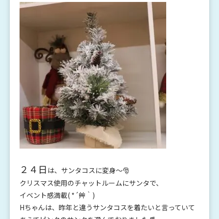
２４日
は、サンタコスに変身～🎅
クリスマス使用のチャットルームにサンタで、
イベント感満載( *´艸｀)
Hちゃんは、昨年と違うサンタコスを着たいと言っていて