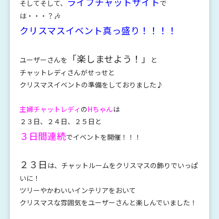
ライブチャットサイト
そしてそして、
で
は・・・？🎶
クリスマスイベント真っ盛り！！！！
「楽しませよう！」
ユーザーさんを
と
チャットレディさんがせっせと
クリスマスイベントの準備をしておりました♪
主婦チャットレディ
の
Hちゃん
は
２３日、２４日、２５日と
３日間連続
でイベントを開催！！！
２３日
は、チャットルームをクリスマスの飾りでいっぱ
いに！
ツリーやかわいいインテリアをおいて
クリスマスな雰囲気をユーザーさんと楽しんでいました！