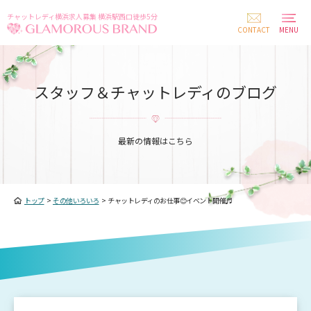
チャットレディ横浜求人募集 横浜駅西口徒歩5分
CONTACT
MENU
スタッフ＆チャットレディのブログ
最新の情報はこちら
トップ
>
その他いろいろ
>
チャットレディのお仕事😊イベント開催♬