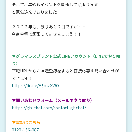
そして、年始もイベントを開催して頑張ります！
と意気込んでおりました＾＾
２０２３年も、残りあと２日ですが・・
全身全霊で頑張っていきましょう！！＾＾
▼グラマラスブランド公式LINEアカウント
（LINEでやり取
り）
下記URLからお友達登録をすると面接応募＆問い合わせが
できます！
https://lin.ee/E3mzXWO
▼問いあわせフォーム（メールでやり取り）
https://gb-chat.com/contact-gbchat/
▼電話はこちら
0120-156-087