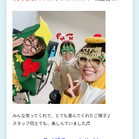
みんな笑ってくれて、とても喜んでくれたご様子♪
スタッフ同士でも、楽しんでいました♬