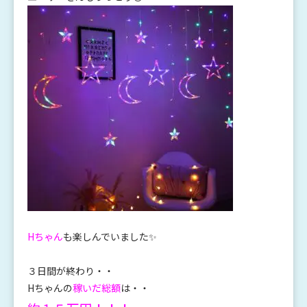
Hちゃん
も楽しんでいました✨
３日間が終わり・・
Hちゃんの
稼いだ総額
は・・