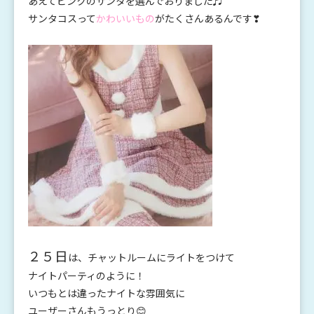
あえてピンクのサンタを選んでおりました♬
サンタコスって
かわいいもの
がたくさんあるんです❣
２５日
は、チャットルームにライトをつけて
ナイトパーティのように！
いつもとは違ったナイトな雰囲気に
ユーザーさんもうっとり😊