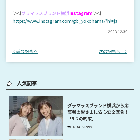
▷◁
グラマラスブランド横浜
Instagram
▷◁
https://www.instagram.com/gb_yokohama/?hl=ja
2023.12.30
< 前の記事へ
次の記事へ >
人気記事
グラマラスブランド横浜から応
募者の皆さまに安心安全宣言！
「5つの約束」
18341 Views