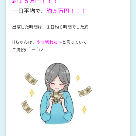
約１５万円！！！
一日平均で、
約５万円！！！
出演した時間は、１日約６時間でした♬
Hちゃんは、
やり切れた～
と言っていて
ご満悦( ｀ー´)ノ