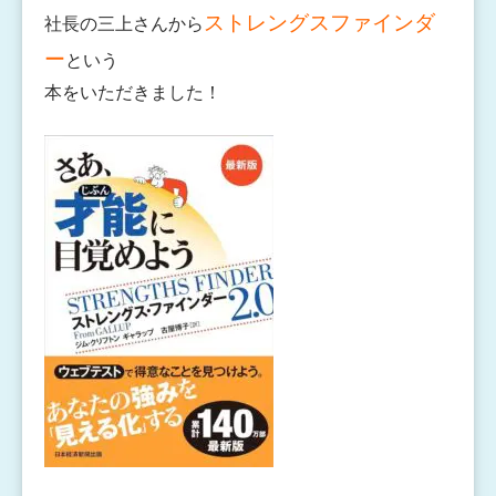
ストレングスファインダ
社長の三上さんから
ー
という
本をいただきました！