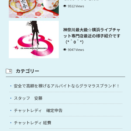
9512 Views
神奈川最大級☆横浜ライブチャ
ット専門店最近の様子紹介です
（*＾0＾*）
9047 Views
カテゴリー
安全で高額を稼げるアルバイトならグラマラスブランド！
スタッフ 安藤
チャットレディ 確定申告
チャットレディ 経費