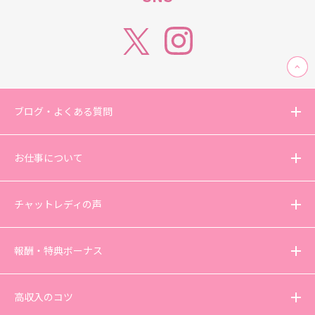
ブログ・よくある質問
お仕事について
チャットレディの声
報酬・特典ボーナス
高収入のコツ