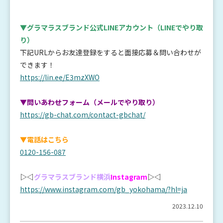
▼グラマラスブランド公式LINEアカウント
（LINEでやり取
り）
下記URLからお友達登録をすると面接応募＆問い合わせが
できます！
https://lin.ee/E3mzXWO
▼問いあわせフォーム（メールでやり取り）
https://gb-chat.com/contact-gbchat/
▼電話はこちら
0120-156-087
▷◁
グラマラスブランド横浜
Instagram
▷◁
https://www.instagram.com/gb_yokohama/?hl=ja
2023.12.10