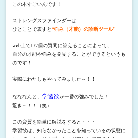
この本すごいんです！
ストレングスファインダーは
才能）の診断ツール”
ひとことで表すと
“強み（
web上で177個の質問に答えることによって、
自分の才能や強みを発見することができるというも
のです！
実際にわたしもやってみました～！！
学習欲
なななんと、
が一番の強みでした！
驚き～！！（笑）
この資質を簡単に解説をすると・・・
学習欲は、知らなかったことを知っているの状態に