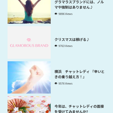
グラマラスブランドには、ノル
マや強制はありません♪
9896 Views
クリスマスは稼げる♪
9763 Views
横浜 チャットレディ 『辛いと
きの乗り越え方！』
9576 Views
今年は、チャットレディの面接
を受けてみませんか?