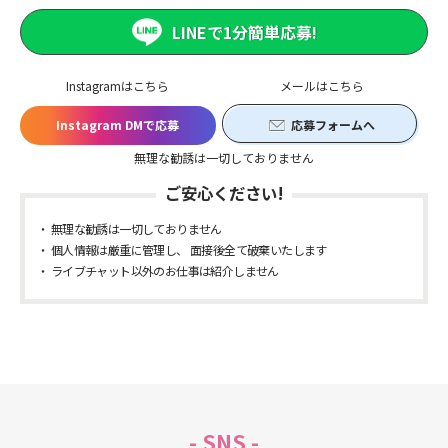
LINEで1分簡単応募!
Instagramはこちら
メールはこちら
Instagram DMで応募
応募フォームへ
無理な勧誘は一切しておりません
ご安心ください!
無理な勧誘は一切しておりません
個人情報は厳重に管理し、 面接後全て破棄いたします
ライブチャット以外のお仕事は紹介しません
- SNS -