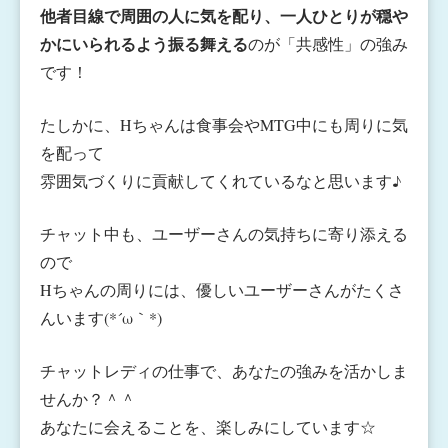
他者目線で周囲の人に気を配り、一人ひとりが穏や
かにいられるよう振る舞える
のが「共感性」の強み
です！
たしかに、Hちゃんは食事会やMTG中にも周りに気
を配って
雰囲気づくりに貢献してくれているなと思います♪
チャット中も、ユーザーさんの気持ちに寄り添える
ので
Hちゃんの周りには、優しいユーザーさんがたくさ
んいます(*´ω｀*)
チャットレディの仕事で、あなたの強みを活かしま
せんか？＾＾
あなたに会えることを、楽しみにしています☆