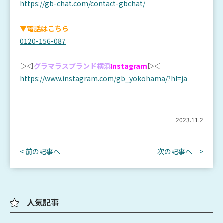
https://gb-chat.com/contact-gbchat/
▼電話はこちら
0120-156-087
▷◁
グラマラスブランド横浜
Instagram
▷◁
https://www.instagram.com/gb_yokohama/?hl=ja
2023.11.2
< 前の記事へ
次の記事へ >
人気記事