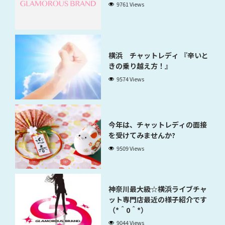
9761 Views
横浜 チャットレディ 『辛いと
きの乗り越え方！』
9574 Views
今年は、チャットレディの面接
を受けてみませんか?
9509 Views
神奈川最大級☆横浜ライブチャ
ット専門店最近の様子紹介です
（*＾0＾*）
9044 Views