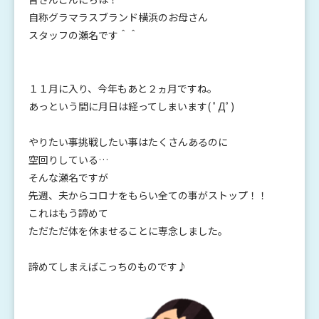
自称グラマラスブランド横浜のお母さん
スタッフの瀬名です＾＾
１１月に入り、今年もあと２ヵ月ですね。
あっという間に月日は経ってしまいます( ﾟДﾟ)
やりたい事挑戦したい事はたくさんあるのに
空回りしている…
そんな瀬名ですが
先週、夫からコロナをもらい全ての事がストップ！！
これはもう諦めて
ただただ体を休ませることに専念しました。
諦めてしまえばこっちのものです♪