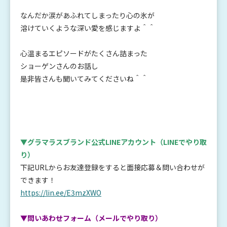
なんだか涙があふれてしまったり心の氷が
溶けていくような深い愛を感じますよ＾＾
心温まるエピソードがたくさん詰まった
ショーゲンさんのお話し
是非皆さんも聞いてみてくださいね＾＾
▼グラマラスブランド公式LINEアカウント
（LINEでやり取
り）
下記URLからお友達登録をすると面接応募＆問い合わせが
できます！
https://lin.ee/E3mzXWO
▼問いあわせフォーム（メールでやり取り）