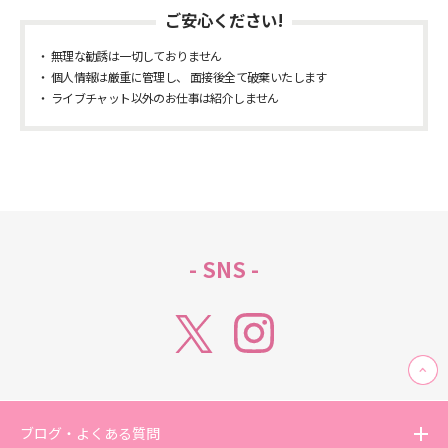
ご安心ください!
無理な勧誘は一切しておりません
個人情報は厳重に管理し、 面接後全て破棄いたします
ライブチャット以外のお仕事は紹介しません
- SNS -
ブログ・よくある質問