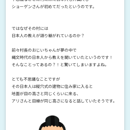
ショーゲンさんが初めてだったというのです。
ではなぜその村には
日本人の教えが語り継がれているのか？
前々村長のおじいちゃんが夢の中で
縄文時代の日本人から教えを聞いていたというのです！
そんなことってあるの？！と驚いてしまいますよね。
とても不思議なことですが
その日本人は縦穴式の建物に住み家に入ると
地面が目の高さと同じくらいに来る、
アリさんと目線が同じ高さになると話していたそうです。