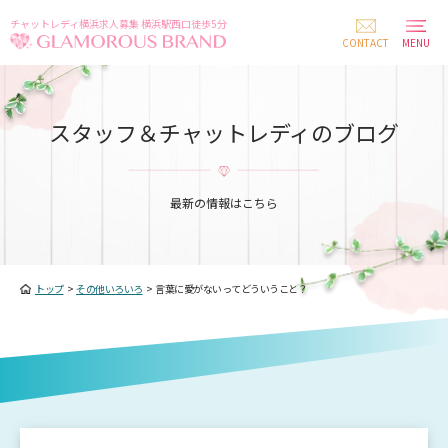
チャットレディ横浜求人募集 横浜駅西口徒歩5分
CONTACT
MENU
スタッフ＆チャットレディのブログ
最新の情報はこちら
トップ
>
その他いろいろ
>
言葉に愛がないってどういうこと？