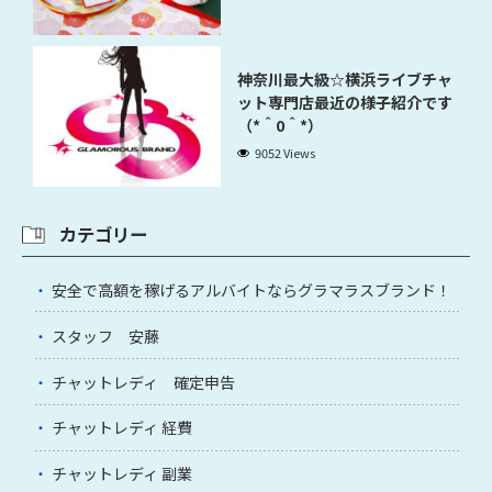
神奈川最大級☆横浜ライブチャ
ット専門店最近の様子紹介です
（*＾0＾*）
9052 Views
カテゴリー
安全で高額を稼げるアルバイトならグラマラスブランド！
スタッフ 安藤
チャットレディ 確定申告
チャットレディ 経費
チャットレディ 副業