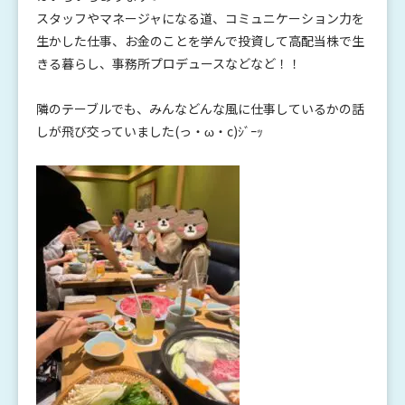
スタッフやマネージャになる道、コミュニケーション力を
生かした仕事、お金のことを学んで投資して高配当株で生
きる暮らし、事務所プロデュースなどなど！！
隣のテーブルでも、みんなどんな風に仕事しているかの話
しが飛び交っていました
(
っ・
ω
・
c)
ｼﾞｰｯ