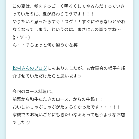
この夏は、髪をすっごーく明るくしてやるんだ！っていき
っていたのに、夏が終わりそうです！！！
やりたいと思ったらすぐ！スグ！！すぐにやらないとやれ
なくなってしまう、というのは、まさにこの事ですね～
(;・∀・)
ん・・？ちょっと何か違うかな笑
松村さんのブログ
にもありましたが、お食事会の様子を紹
介させていただけたらと思います✨
今回のコース料理は、
前菜から和牛たたきのロース、からの牛鍋！！
おいしいしゃぶしゃぶがたまらなかったです・・・！！
家族でのお祝いごとにもきたいなぁぁって思うようなお店
でした♡