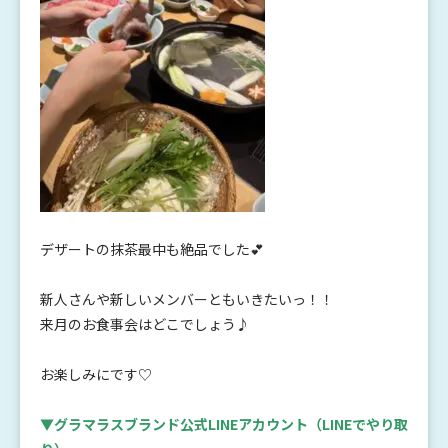
デザートの抹茶最中も絶品でした💕
新人さんや新しいメンバーともいきたいっ！！
来月のお食事会はどこでしょう♪
お楽しみにです♡
▼グラマラスブランド公式LINEアカウント
（LINEでやり取