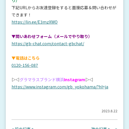
り）
下記URLからお友達登録をすると面接応募＆問い合わせが
できます！
https://lin.ee/E3mzXWO
▼問いあわせフォーム（メールでやり取り）
https://gb-chat.com/contact-gbchat/
▼電話はこちら
0120-156-087
▷◁
グラマラスブランド横浜
Instagram
▷◁
https://www.instagram.com/gb_yokohama/?hl=ja
2023.8.22