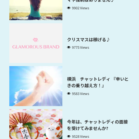
9902 Views
クリスマスは稼げる♪
9775 Views
横浜 チャットレディ 『辛いと
きの乗り越え方！』
9583 Views
今年は、チャットレディの面接
を受けてみませんか?
9528 Views