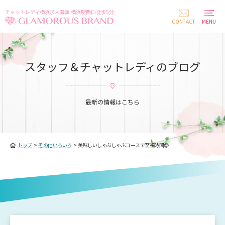
チャットレディ横浜求人募集 横浜駅西口徒歩5分
CONTACT
MENU
スタッフ＆チャットレディのブログ
最新の情報はこちら
トップ
>
その他いろいろ
>
美味しいしゃぶしゃぶコースで至福時間😊