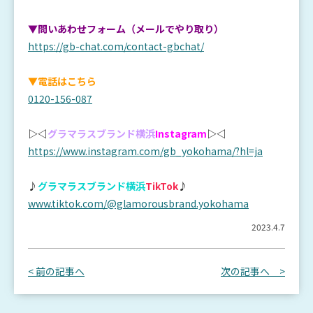
▼問いあわせフォーム（メールでやり取り）
https://gb-chat.com/contact-gbchat/
▼電話はこちら
0120-156-087
▷◁
グラマラスブランド横浜
Instagram
▷◁
https://www.instagram.com/gb_yokohama/?hl=ja
♪
グラマラスブランド横浜
TikTok
♪
www.tiktok.com/@glamorousbrand.yokohama
2023.4.7
< 前の記事へ
次の記事へ >