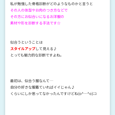
私が勉強した骨格診断がどのようなものかと言うと
その人の体型やお肉のつき方などで
その方にお似合いになるお洋服の
素材や形を診断する手法です☆
似合うということは
スタイルアップ
して見える♪
とっても魅力的な診断ですよね。
最初は、似合う服なんて…
自分の好きな服着ていればイイじゃん♪
くらいにしか思ってなかったんですけどね(o^―^o)ﾆｺ