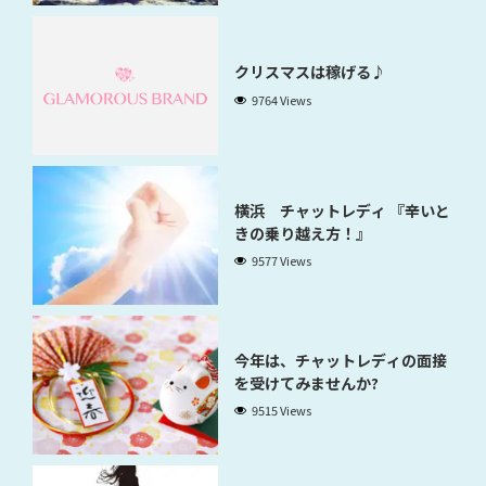
クリスマスは稼げる♪
9764 Views
横浜 チャットレディ 『辛いと
きの乗り越え方！』
9577 Views
今年は、チャットレディの面接
を受けてみませんか?
9515 Views